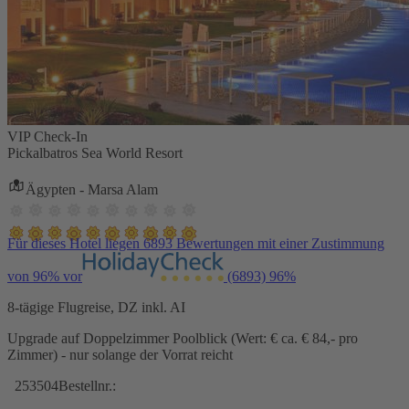
VIP Check-In
Pickalbatros Sea World Resort
Ägypten - Marsa Alam
Für dieses Hotel liegen 6893 Bewertungen mit einer Zustimmung
von 96% vor
(6893)
96%
8-tägige Flugreise, DZ inkl. AI
Upgrade auf Doppelzimmer Poolblick (Wert: € ca. € 84,- pro
Zimmer) - nur solange der Vorrat reicht
253504
Bestellnr.: