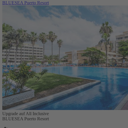
BLUESEA Puerto Resort
Upgrade auf All Inclusive
BLUESEA Puerto Resort