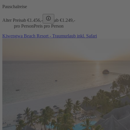
Pauschalreise
Alter Preis
ab €
1.456,-
ab €
1.249,-
pro Person
Preis pro Person
Kiwengwa Beach Resort - Traumurlaub inkl. Safari