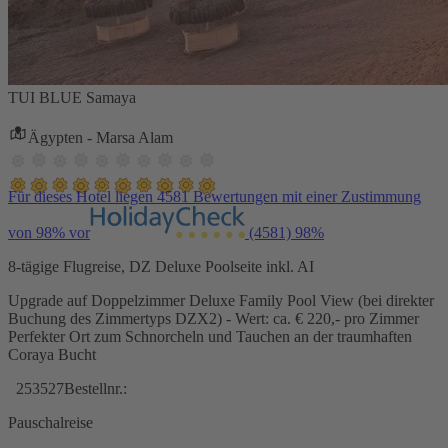
TUI BLUE Samaya
Ägypten - Marsa Alam
Für dieses Hotel liegen 4581 Bewertungen mit einer Zustimmung
von 98% vor
(4581)
98%
8-tägige Flugreise, DZ Deluxe Poolseite inkl. AI
Upgrade auf Doppelzimmer Deluxe Family Pool View (bei direkter
Buchung des Zimmertyps DZX2) - Wert: ca. € 220,- pro Zimmer
Perfekter Ort zum Schnorcheln und Tauchen an der traumhaften
Coraya Bucht
253527
Bestellnr.:
Pauschalreise