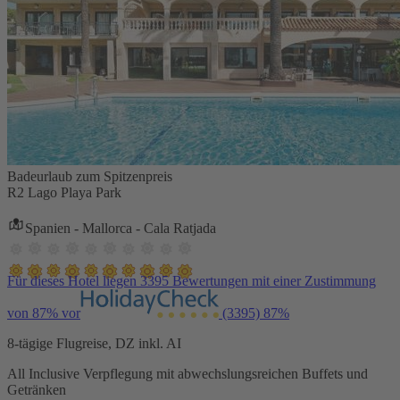
Badeurlaub zum Spitzenpreis
R2 Lago Playa Park
Spanien - Mallorca - Cala Ratjada
Für dieses Hotel liegen 3395 Bewertungen mit einer Zustimmung
von 87% vor
(3395)
87%
8-tägige Flugreise, DZ inkl. AI
All Inclusive Verpflegung mit abwechslungsreichen Buffets und
Getränken