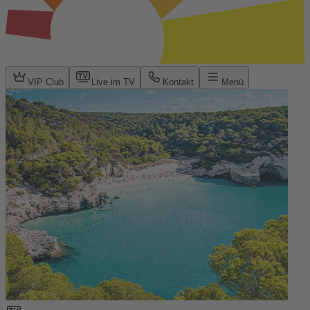
VIP Club
Live im TV
Kontakt
Menü