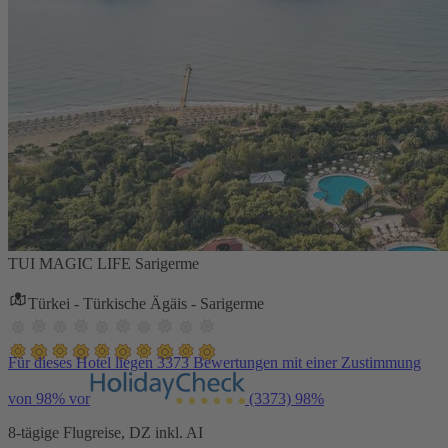
TUI MAGIC LIFE Sarigerme
Türkei - Türkische Ägäis - Sarigerme
Für dieses Hotel liegen 3373 Bewertungen mit einer Zustimmung
von 98% vor
(3373)
98%
8-tägige Flugreise, DZ inkl. AI