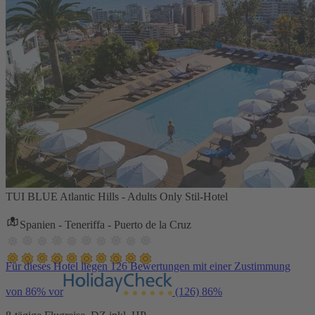
TUI BLUE Atlantic Hills - Adults Only Stil-Hotel
Spanien - Teneriffa - Puerto de la Cruz
Für dieses Hotel liegen 126 Bewertungen mit einer Zustimmung
von 86% vor
(126)
86%