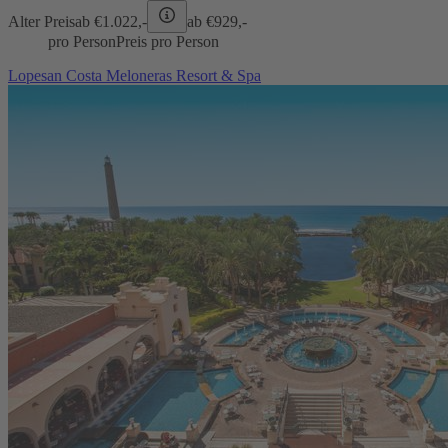
Alter Preis
ab €
1.022,-
ab €
929,-
pro Person
Preis pro Person
Lopesan Costa Meloneras Resort & Spa