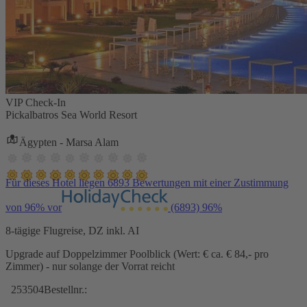
VIP Check-In
Pickalbatros Sea World Resort
Ägypten - Marsa Alam
Für dieses Hotel liegen 6893 Bewertungen mit einer Zustimmung
von 96% vor
(6893)
96%
8-tägige Flugreise, DZ inkl. AI
Upgrade auf Doppelzimmer Poolblick (Wert: € ca. € 84,- pro
Zimmer) - nur solange der Vorrat reicht
253504
Bestellnr.: