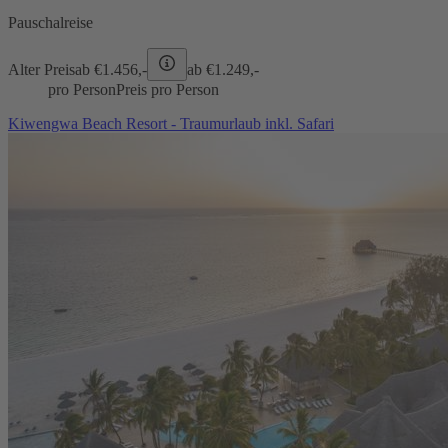
Pauschalreise
Alter Preis
ab €
1.456,-
ab €
1.249,-
pro Person
Preis pro Person
Kiwengwa Beach Resort - Traumurlaub inkl. Safari