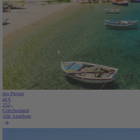
pro Person
ab €
252,-
Griechenland
Alle Angebote