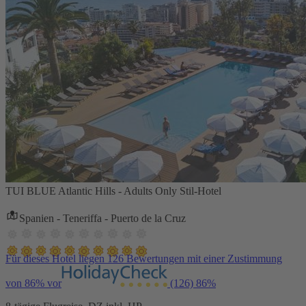
TUI BLUE Atlantic Hills - Adults Only Stil-Hotel
Spanien - Teneriffa - Puerto de la Cruz
Für dieses Hotel liegen 126 Bewertungen mit einer Zustimmung
von 86% vor
(126)
86%