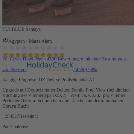
TUI BLUE Samaya
Ägypten - Marsa Alam
Für dieses Hotel liegen 4590 Bewertungen mit einer Zustimmung
von 98% vor
(4590)
98%
8-tägige Flugreise, DZ Deluxe Poolseite inkl. AI
Upgrade auf Doppelzimmer Deluxe Family Pool View (bei direkter
Buchung des Zimmertyps DZX2) - Wert: ca. € 220,- pro Zimmer
Perfekter Ort zum Schnorcheln und Tauchen an der traumhaften
Coraya Bucht
253527
Bestellnr.:
Pauschalreise