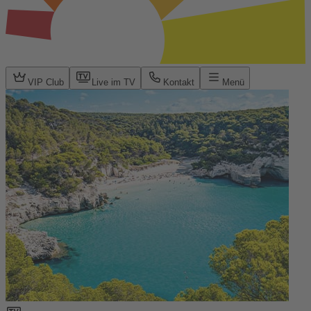
VIP Club
Live im TV
Kontakt
Menü