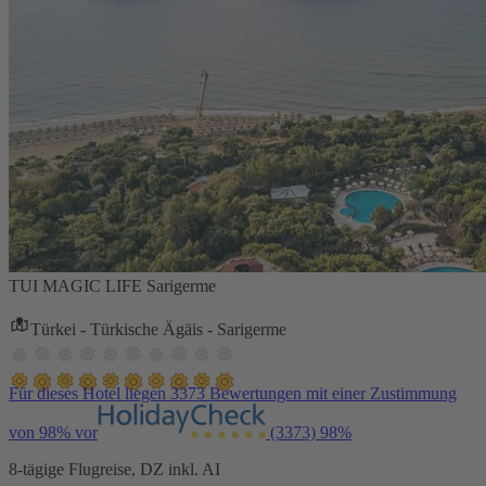
TUI MAGIC LIFE Sarigerme
Türkei - Türkische Ägäis - Sarigerme
Für dieses Hotel liegen 3373 Bewertungen mit einer Zustimmung
von 98% vor
(3373)
98%
8-tägige Flugreise, DZ inkl. AI