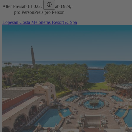
Alter Preis
ab €
1.022,-
ab €
929,-
pro Person
Preis pro Person
Lopesan Costa Meloneras Resort & Spa