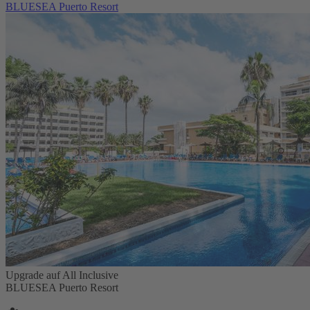
BLUESEA Puerto Resort
Upgrade auf All Inclusive
BLUESEA Puerto Resort