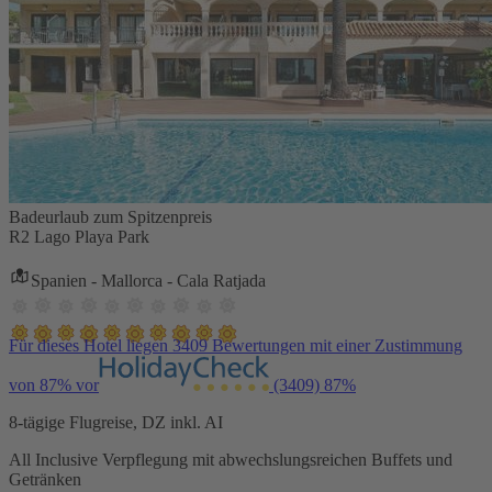
Badeurlaub zum Spitzenpreis
R2 Lago Playa Park
Spanien - Mallorca - Cala Ratjada
Für dieses Hotel liegen 3409 Bewertungen mit einer Zustimmung
von 87% vor
(3409)
87%
8-tägige Flugreise, DZ inkl. AI
All Inclusive Verpflegung mit abwechslungsreichen Buffets und
Getränken