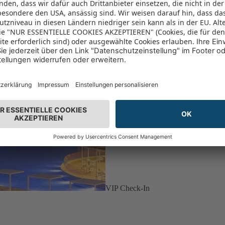
VIP Check-In