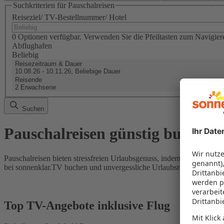
Suchkriterien für Pauschalreisen
Reiseziel/ TV-Bestellnummer/ Hotel
0 Optionen verfügbar. Verwenden Sie die Pfeiltasten zum Navigier
Abflughafen
Beliebig
Reisezeitraum & Dauer
10.08.26 - 10.11.26, Beliebige Dauer
Reisende
2 Erwachsene
Suchen
Pauschalreisen günstig buchen
Pauschalreisen bieten stressfreien Urlaubsgenuss, indem Flug und Hot
bei sonnenklar.TV buchen und unvergessliche Urlaubsmomente erleb
Top TV-Angebote inklusive Flug