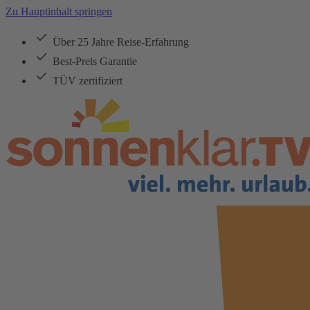
Zu Hauptinhalt springen
Über 25 Jahre Reise-Erfahrung
Best-Preis Garantie
TÜV zertifiziert