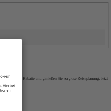
Sie attraktive Rabatte und genießen Sie sorglose Reiseplanung. Jetzt