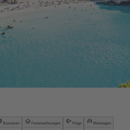
Busreisen
Ferienwohnungen
Flüge
Mietwagen