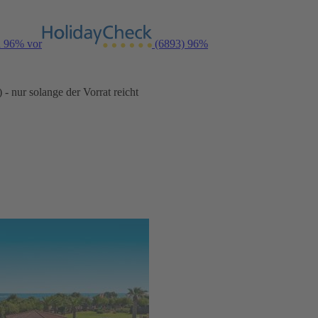
n 96% vor
(6893)
96%
- nur solange der Vorrat reicht