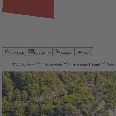
VIP Club
Live im TV
Kontakt
Menü
TV-Angebote
Urlaubsziele
Last Minute Urlaub
Reise