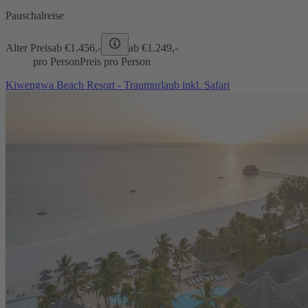
Pauschalreise
Alter Preis
ab €
1.456,-
ab €
1.249,-
pro Person
Preis pro Person
Kiwengwa Beach Resort - Traumurlaub inkl. Safari