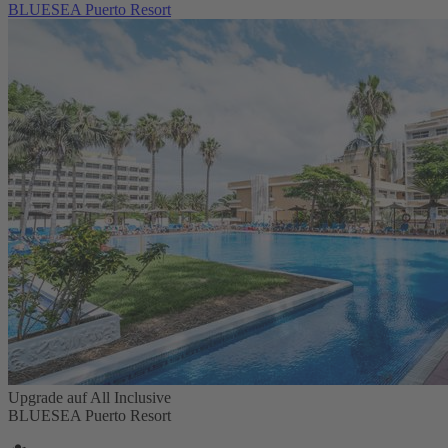
BLUESEA Puerto Resort
Upgrade auf All Inclusive
BLUESEA Puerto Resort