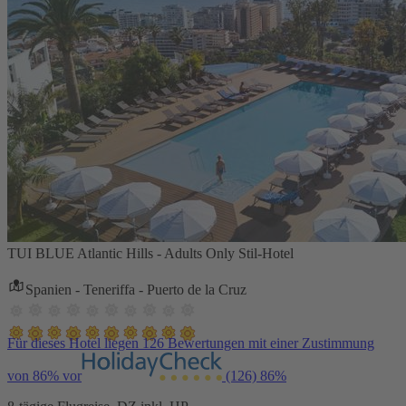
TUI BLUE Atlantic Hills - Adults Only Stil-Hotel
Spanien - Teneriffa - Puerto de la Cruz
Für dieses Hotel liegen 126 Bewertungen mit einer Zustimmung
von 86% vor
(126)
86%