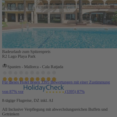
Badeurlaub zum Spitzenpreis
R2 Lago Playa Park
Spanien - Mallorca - Cala Ratjada
Für dieses Hotel liegen 3395 Bewertungen mit einer Zustimmung
von 87% vor
(3395)
87%
8-tägige Flugreise, DZ inkl. AI
All Inclusive Verpflegung mit abwechslungsreichen Buffets und
Getränken