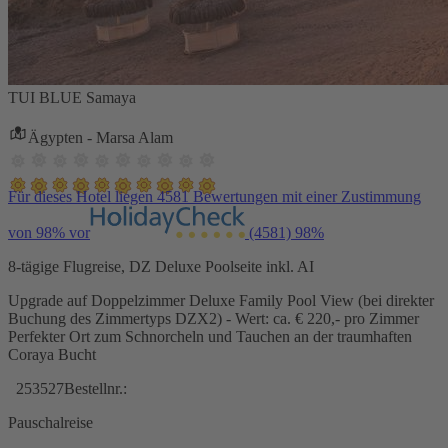
TUI BLUE Samaya
Ägypten - Marsa Alam
Für dieses Hotel liegen 4581 Bewertungen mit einer Zustimmung
von 98% vor
(4581)
98%
8-tägige Flugreise, DZ Deluxe Poolseite inkl. AI
Upgrade auf Doppelzimmer Deluxe Family Pool View (bei direkter
Buchung des Zimmertyps DZX2) - Wert: ca. € 220,- pro Zimmer
Perfekter Ort zum Schnorcheln und Tauchen an der traumhaften
Coraya Bucht
253527
Bestellnr.:
Pauschalreise