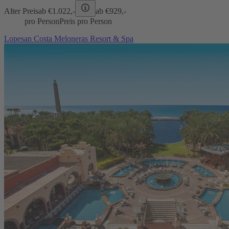
Alter Preis
ab €
1.022,-
ab €
929,-
pro Person
Preis pro Person
Lopesan Costa Meloneras Resort & Spa