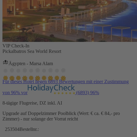
VIP Check-In
Pickalbatros Sea World Resort
Ägypten - Marsa Alam
Für dieses Hotel liegen 6893 Bewertungen mit einer Zustimmung
von 96% vor
(6893)
96%
8-tägige Flugreise, DZ inkl. AI
Upgrade auf Doppelzimmer Poolblick (Wert: € ca. € 84,- pro
Zimmer) - nur solange der Vorrat reicht
253504
Bestellnr.: