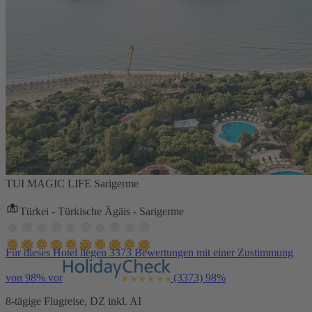
TUI MAGIC LIFE Sarigerme
Türkei - Türkische Ägäis - Sarigerme
Für dieses Hotel liegen 3373 Bewertungen mit einer Zustimmung
von 98% vor
(3373)
98%
8-tägige Flugreise, DZ inkl. AI