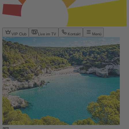
VIP Club
Live im TV
Kontakt
Menü