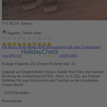
TUI BLUE Samaya
Ägypten - Marsa Alam
Für dieses Hotel liegen 4590 Bewertungen mit einer Zustimmung
von 98% vor
(4590)
98%
8-tägige Flugreise, DZ Deluxe Poolseite inkl. AI
Upgrade auf Doppelzimmer Deluxe Family Pool View (bei direkter
Buchung des Zimmertyps DZX2) - Wert: ca. € 220,- pro Zimmer
Perfekter Ort zum Schnorcheln und Tauchen an der traumhaften
Coraya Bucht
253527
Bestellnr.:
Pauschalreise