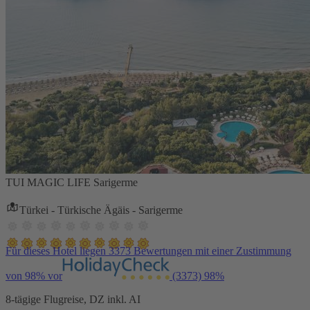
TUI MAGIC LIFE Sarigerme
Türkei - Türkische Ägäis - Sarigerme
Für dieses Hotel liegen 3373 Bewertungen mit einer Zustimmung
von 98% vor
(3373)
98%
8-tägige Flugreise, DZ inkl. AI