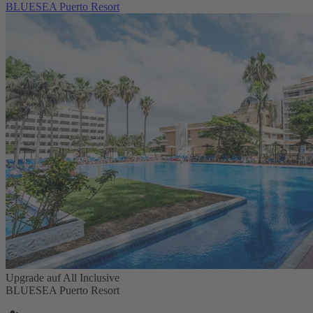
BLUESEA Puerto Resort
Upgrade auf All Inclusive
BLUESEA Puerto Resort