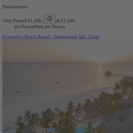
Pauschalreise
Alter Preis
ab €
1.456,-
ab €
1.249,-
pro Person
Preis pro Person
Kiwengwa Beach Resort - Traumurlaub inkl. Safari