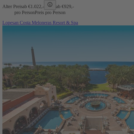
Alter Preis
ab €
1.022,-
ab €
929,-
pro Person
Preis pro Person
Lopesan Costa Meloneras Resort & Spa