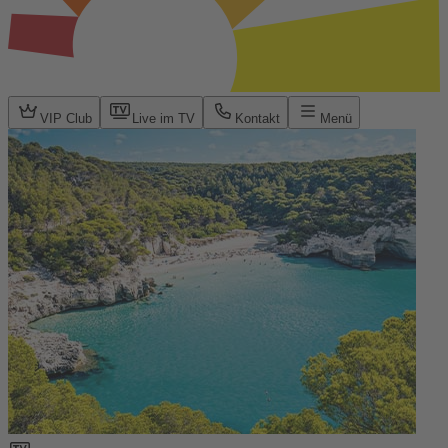
VIP Club
Live im TV
Kontakt
Menü