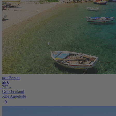
pro Person
ab €
252,-
Griechenland
Alle Angebote