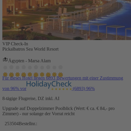
VIP Check-In
Pickalbatros Sea World Resort
Ägypten - Marsa Alam
Für dieses Hotel liegen 6893 Bewertungen mit einer Zustimmung
von 96% vor
(6893)
96%
8-tägige Flugreise, DZ inkl. AI
Upgrade auf Doppelzimmer Poolblick (Wert: € ca. € 84,- pro
Zimmer) - nur solange der Vorrat reicht
253504
Bestellnr.: