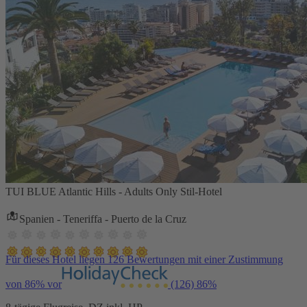
TUI BLUE Atlantic Hills - Adults Only Stil-Hotel
Spanien - Teneriffa - Puerto de la Cruz
Für dieses Hotel liegen 126 Bewertungen mit einer Zustimmung
von 86% vor
(126)
86%