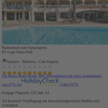
Badeurlaub zum Spitzenpreis
R2 Lago Playa Park
Spanien - Mallorca - Cala Ratjada
Für dieses Hotel liegen 3402 Bewertungen mit einer Zustimmung
von 87% vor
(3402)
87%
8-tägige Flugreise, DZ inkl. AI
All Inclusive Verpflegung mit abwechslungsreichen Buffets und
Getränken