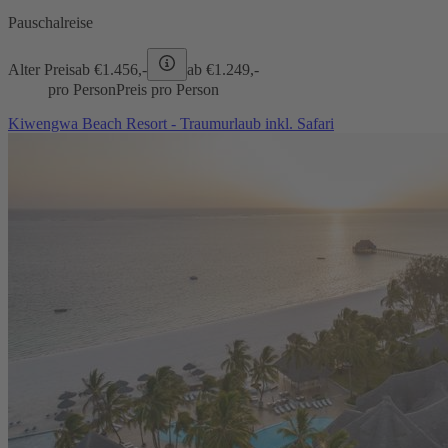
Pauschalreise
Alter Preis
ab €
1.456,-
ab €
1.249,-
pro Person
Preis pro Person
Kiwengwa Beach Resort - Traumurlaub inkl. Safari