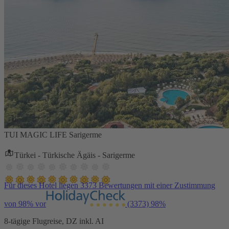
TUI MAGIC LIFE Sarigerme
Türkei - Türkische Ägäis - Sarigerme
Für dieses Hotel liegen 3373 Bewertungen mit einer Zustimmung
von 98% vor
(3373)
98%
8-tägige Flugreise, DZ inkl. AI