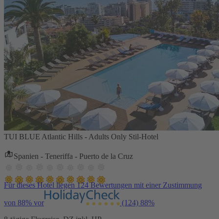
TUI BLUE Atlantic Hills - Adults Only Stil-Hotel
Spanien - Teneriffa - Puerto de la Cruz
Für dieses Hotel liegen 124 Bewertungen mit einer Zustimmung
von 88% vor
(124)
88%