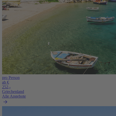
pro Person
ab €
252,-
Griechenland
Alle Angebote