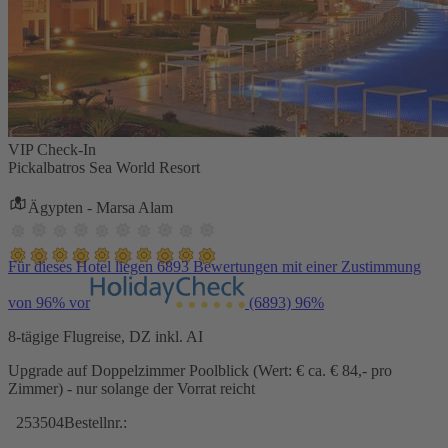
VIP Check-In
Pickalbatros Sea World Resort
Ägypten - Marsa Alam
Für dieses Hotel liegen 6893 Bewertungen mit einer Zustimmung
von 96% vor
(6893)
96%
8-tägige Flugreise, DZ inkl. AI
Upgrade auf Doppelzimmer Poolblick (Wert: € ca. € 84,- pro
Zimmer) - nur solange der Vorrat reicht
253504
Bestellnr.: