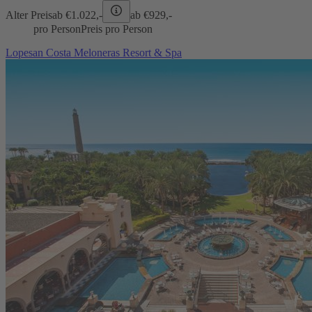
Alter Preis
ab €
1.022,-
ab €
929,-
pro Person
Preis pro Person
Lopesan Costa Meloneras Resort & Spa