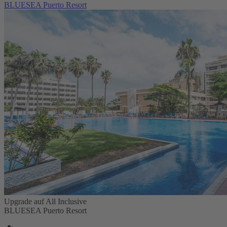
BLUESEA Puerto Resort
Upgrade auf All Inclusive
BLUESEA Puerto Resort