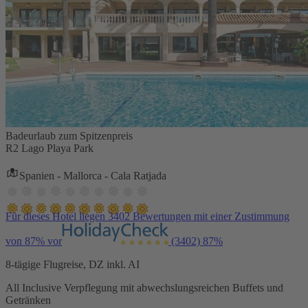
Badeurlaub zum Spitzenpreis
R2 Lago Playa Park
Spanien - Mallorca - Cala Ratjada
Für dieses Hotel liegen 3402 Bewertungen mit einer Zustimmung
von 87% vor
(3402)
87%
8-tägige Flugreise, DZ inkl. AI
All Inclusive Verpflegung mit abwechslungsreichen Buffets und
Getränken