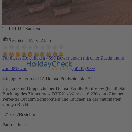
TUI BLUE Samaya
Ägypten - Marsa Alam
Für dieses Hotel liegen 4590 Bewertungen mit einer Zustimmung
von 98% vor
(4590)
98%
8-tägige Flugreise, DZ Deluxe Poolseite inkl. AI
Upgrade auf Doppelzimmer Deluxe Family Pool View (bei direkter
Buchung des Zimmertyps DZX2) - Wert: ca. € 220,- pro Zimmer
Perfekter Ort zum Schnorcheln und Tauchen an der traumhaften
Coraya Bucht
253527
Bestellnr.:
Pauschalreise