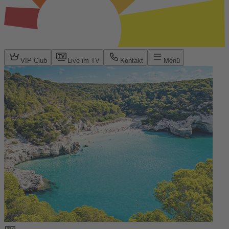
VIP Club
Live im TV
Kontakt
Menü