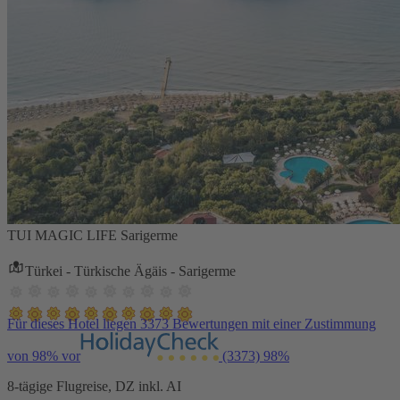
TUI MAGIC LIFE Sarigerme
Türkei - Türkische Ägäis - Sarigerme
Für dieses Hotel liegen 3373 Bewertungen mit einer Zustimmung
von 98% vor
(3373)
98%
8-tägige Flugreise, DZ inkl. AI