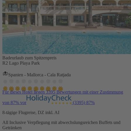
Badeurlaub zum Spitzenpreis
R2 Lago Playa Park
Spanien - Mallorca - Cala Ratjada
Für dieses Hotel liegen 3395 Bewertungen mit einer Zustimmung
von 87% vor
(3395)
87%
8-tägige Flugreise, DZ inkl. AI
All Inclusive Verpflegung mit abwechslungsreichen Buffets und
Getränken