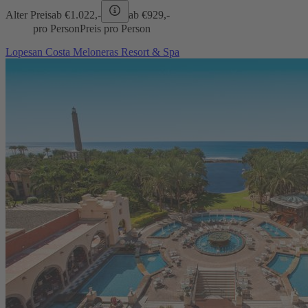
Alter Preis
ab €
1.022,-
ab €
929,-
pro Person
Preis pro Person
Lopesan Costa Meloneras Resort & Spa