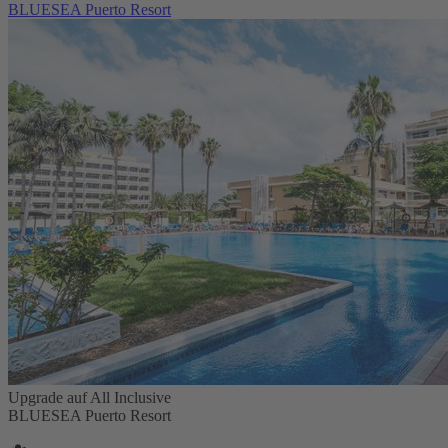
BLUESEA Puerto Resort
Upgrade auf All Inclusive
BLUESEA Puerto Resort