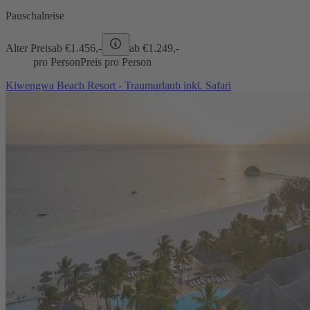
Pauschalreise
Alter Preis
ab €
1.456,-
ab €
1.249,-
pro Person
Preis pro Person
Kiwengwa Beach Resort - Traumurlaub inkl. Safari