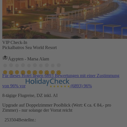
VIP Check-In
Pickalbatros Sea World Resort
Ägypten - Marsa Alam
Für dieses Hotel liegen 6893 Bewertungen mit einer Zustimmung
von 96% vor
(6893)
96%
8-tägige Flugreise, DZ inkl. AI
Upgrade auf Doppelzimmer Poolblick (Wert: € ca. € 84,- pro
Zimmer) - nur solange der Vorrat reicht
253504
Bestellnr.: