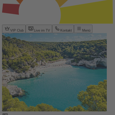
VIP Club
Live im TV
Kontakt
Menü