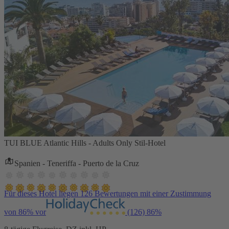
TUI BLUE Atlantic Hills - Adults Only Stil-Hotel
Spanien - Teneriffa - Puerto de la Cruz
Für dieses Hotel liegen 126 Bewertungen mit einer Zustimmung
von 86% vor
(126)
86%