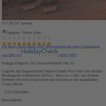
TUI BLUE Samaya
Ägypten - Marsa Alam
Für dieses Hotel liegen 4581 Bewertungen mit einer Zustimmung
von 98% vor
(4581)
98%
8-tägige Flugreise, DZ Deluxe Poolseite inkl. AI
Upgrade auf Doppelzimmer Deluxe Family Pool View (bei direkter
Buchung des Zimmertyps DZX2) - Wert: ca. € 220,- pro Zimmer
Perfekter Ort zum Schnorcheln und Tauchen an der traumhaften
Coraya Bucht
253527
Bestellnr.:
Pauschalreise