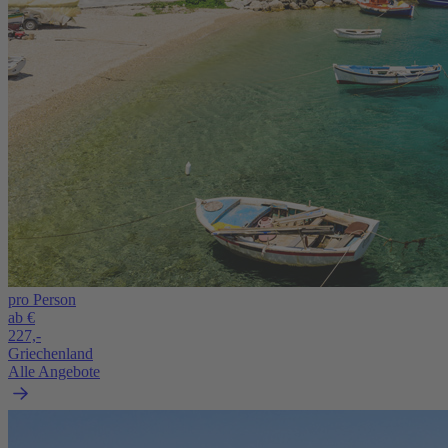
pro Person
ab €
227,-
Griechenland
Alle Angebote