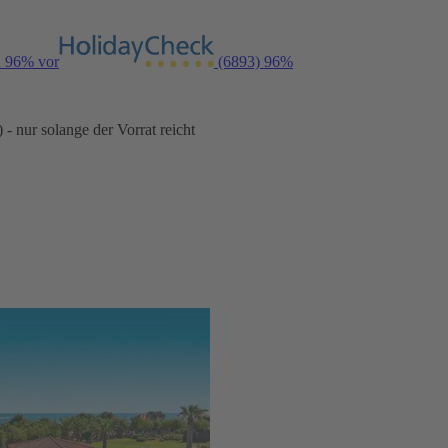
n 96% vor
(6893)
96%
- nur solange der Vorrat reicht