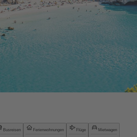
Busreisen
Ferienwohnungen
Flüge
Mietwagen