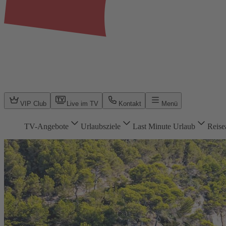
VIP Club
Live im TV
Kontakt
Menü
TV-Angebote
Urlaubsziele
Last Minute Urlaub
Reise