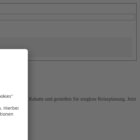
Sie attraktive Rabatte und genießen Sie sorglose Reiseplanung. Jetzt