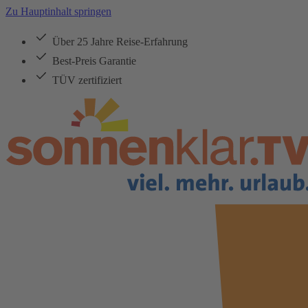
Zu Hauptinhalt springen
Über 25 Jahre Reise-Erfahrung
Best-Preis Garantie
TÜV zertifiziert