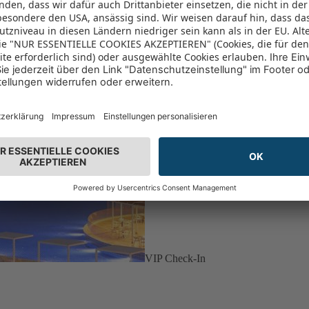
VIP Check-In