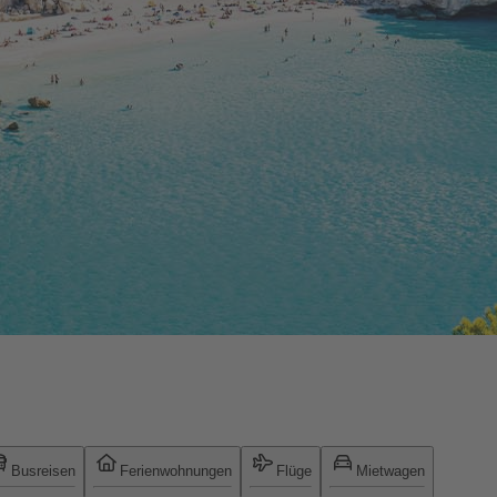
Busreisen
Ferienwohnungen
Flüge
Mietwagen