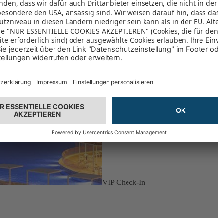
VIP Check-In