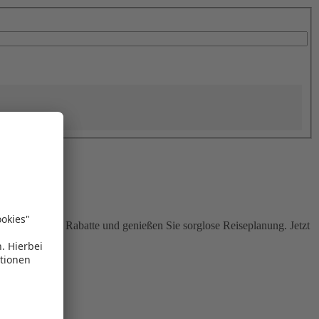
Sie attraktive Rabatte und genießen Sie sorglose Reiseplanung. Jetzt