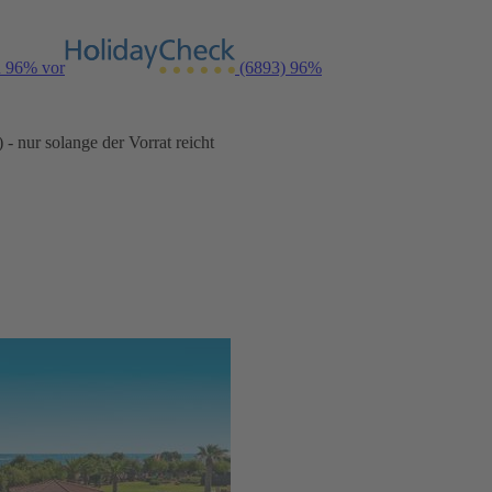
n 96% vor
(6893)
96%
- nur solange der Vorrat reicht