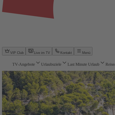
VIP Club
Live im TV
Kontakt
Menü
TV-Angebote
Urlaubsziele
Last Minute Urlaub
Reise