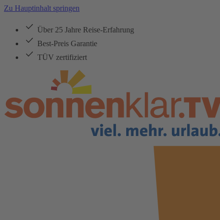
Zu Hauptinhalt springen
Über 25 Jahre Reise-Erfahrung
Best-Preis Garantie
TÜV zertifiziert