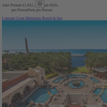
Alter Preis
ab €
1.022,-
ab €
929,-
pro Person
Preis pro Person
Lopesan Costa Meloneras Resort & Spa