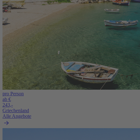
pro Person
ab €
243,-
Griechenland
Alle Angebote