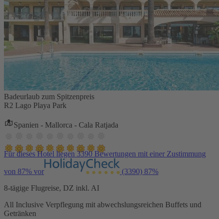
Badeurlaub zum Spitzenpreis
R2 Lago Playa Park
Spanien - Mallorca - Cala Ratjada
Für dieses Hotel liegen 3390 Bewertungen mit einer Zustimmung
von 87% vor
(3390)
87%
8-tägige Flugreise, DZ inkl. AI
All Inclusive Verpflegung mit abwechslungsreichen Buffets und
Getränken