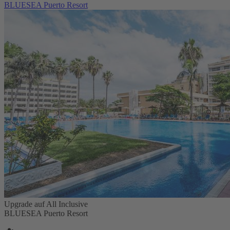
BLUESEA Puerto Resort
Upgrade auf All Inclusive
BLUESEA Puerto Resort