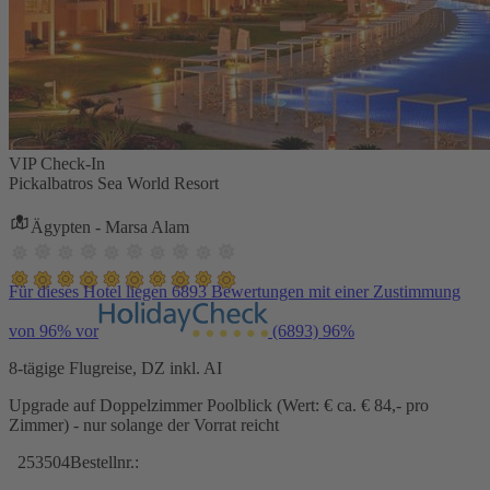
VIP Check-In
Pickalbatros Sea World Resort
Ägypten - Marsa Alam
Für dieses Hotel liegen 6893 Bewertungen mit einer Zustimmung
von 96% vor
(6893)
96%
8-tägige Flugreise, DZ inkl. AI
Upgrade auf Doppelzimmer Poolblick (Wert: € ca. € 84,- pro
Zimmer) - nur solange der Vorrat reicht
253504
Bestellnr.: