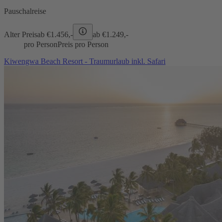
Pauschalreise
Alter Preis
ab €
1.456,-
ab €
1.249,-
pro Person
Preis pro Person
Kiwengwa Beach Resort - Traumurlaub inkl. Safari