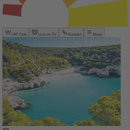
VIP Club
Live im TV
Kontakt
Menü