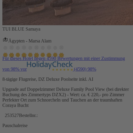
TUI BLUE Samaya
Ägypten - Marsa Alam
Für dieses Hotel liegen 4590 Bewertungen mit einer Zustimmung
von 98% vor
(4590)
98%
8-tägige Flugreise, DZ Deluxe Poolseite inkl. AI
Upgrade auf Doppelzimmer Deluxe Family Pool View (bei direkter
Buchung des Zimmertyps DZX2) - Wert: ca. € 220,- pro Zimmer
Perfekter Ort zum Schnorcheln und Tauchen an der traumhaften
Coraya Bucht
253527
Bestellnr.:
Pauschalreise