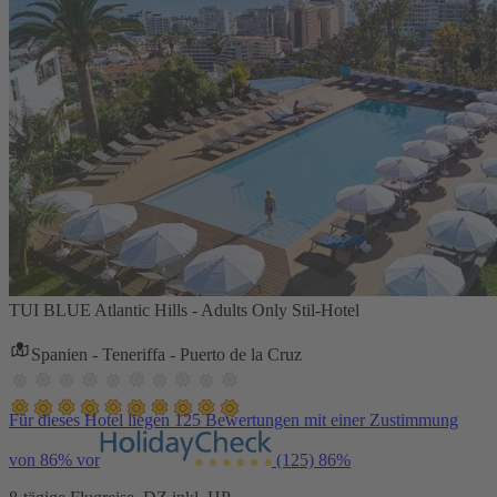
TUI BLUE Atlantic Hills - Adults Only Stil-Hotel
Spanien - Teneriffa - Puerto de la Cruz
Für dieses Hotel liegen 125 Bewertungen mit einer Zustimmung
von 86% vor
(125)
86%