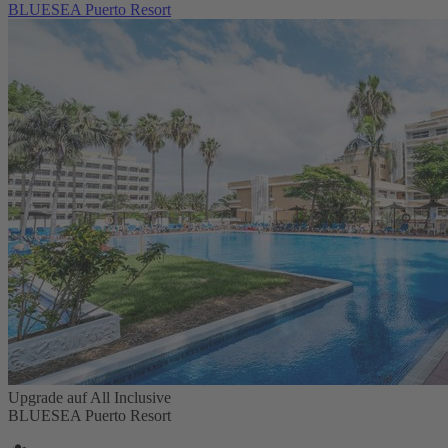
BLUESEA Puerto Resort
Upgrade auf All Inclusive
BLUESEA Puerto Resort