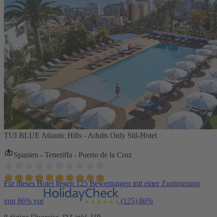
TUI BLUE Atlantic Hills - Adults Only Stil-Hotel
Spanien - Teneriffa - Puerto de la Cruz
Für dieses Hotel liegen 125 Bewertungen mit einer Zustimmung
von 86% vor
(125)
86%