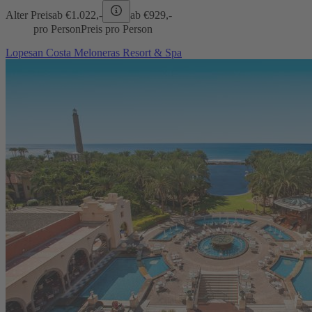
Alter Preis
ab €
1.022,-
ab €
929,-
pro Person
Preis pro Person
Lopesan Costa Meloneras Resort & Spa