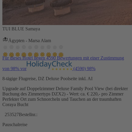
TUI BLUE Samaya
Ägypten - Marsa Alam
Für dieses Hotel liegen 4590 Bewertungen mit einer Zustimmung
von 98% vor
(4590)
98%
8-tägige Flugreise, DZ Deluxe Poolseite inkl. AI
Upgrade auf Doppelzimmer Deluxe Family Pool View (bei direkter
Buchung des Zimmertyps DZX2) - Wert: ca. € 220,- pro Zimmer
Perfekter Ort zum Schnorcheln und Tauchen an der traumhaften
Coraya Bucht
253527
Bestellnr.:
Pauschalreise