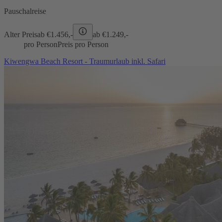
Pauschalreise
Alter Preis
ab €
1.456,-
ab €
1.249,-
pro Person
Preis pro Person
Kiwengwa Beach Resort - Traumurlaub inkl. Safari