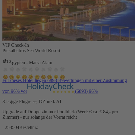
VIP Check-In
Pickalbatros Sea World Resort
Ägypten - Marsa Alam
Für dieses Hotel liegen 6893 Bewertungen mit einer Zustimmung
von 96% vor
(6893)
96%
8-tägige Flugreise, DZ inkl. AI
Upgrade auf Doppelzimmer Poolblick (Wert: € ca. € 84,- pro
Zimmer) - nur solange der Vorrat reicht
253504
Bestellnr.: