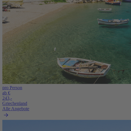
pro Person
ab €
243,-
Griechenland
Alle Angebote