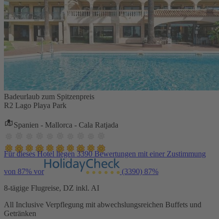
Badeurlaub zum Spitzenpreis
R2 Lago Playa Park
Spanien - Mallorca - Cala Ratjada
Für dieses Hotel liegen 3390 Bewertungen mit einer Zustimmung
von 87% vor
(3390)
87%
8-tägige Flugreise, DZ inkl. AI
All Inclusive Verpflegung mit abwechslungsreichen Buffets und
Getränken