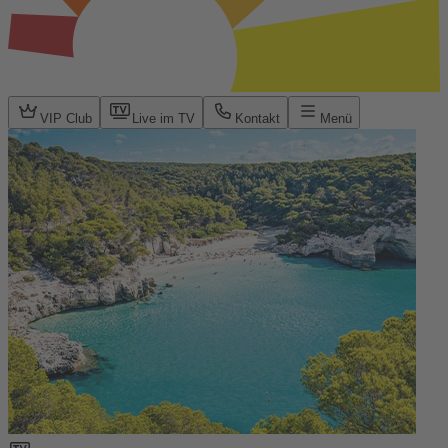
VIP Club
Live im TV
Kontakt
Menü