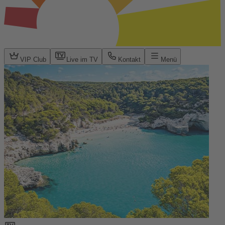
VIP Club
Live im TV
Kontakt
Menü