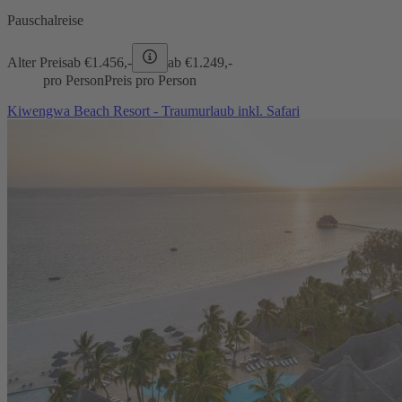
Pauschalreise
Alter Preis
ab €
1.456,-
ab €
1.249,-
pro Person
Preis pro Person
Kiwengwa Beach Resort - Traumurlaub inkl. Safari