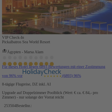
VIP Check-In
Pickalbatros Sea World Resort
Ägypten - Marsa Alam
Für dieses Hotel liegen 6893 Bewertungen mit einer Zustimmung
von 96% vor
(6893)
96%
8-tägige Flugreise, DZ inkl. AI
Upgrade auf Doppelzimmer Poolblick (Wert: € ca. € 84,- pro
Zimmer) - nur solange der Vorrat reicht
253504
Bestellnr.: