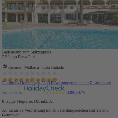
Badeurlaub zum Spitzenpreis
R2 Lago Playa Park
Spanien - Mallorca - Cala Ratjada
Für dieses Hotel liegen 3390 Bewertungen mit einer Zustimmung
von 87% vor
(3390)
87%
8-tägige Flugreise, DZ inkl. AI
All Inclusive Verpflegung mit abwechslungsreichen Buffets und
Getränken