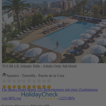
TUI BLUE Atlantic Hills - Adults Only Stil-Hotel
Spanien - Teneriffa - Puerto de la Cruz
Für dieses Hotel liegen 125 Bewertungen mit einer Zustimmung
von 86% vor
(125)
86%