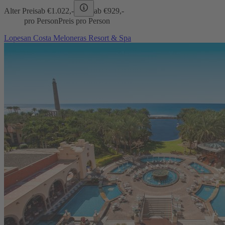
Alter Preis
ab €
1.022,-
ab €
929,-
pro Person
Preis pro Person
Lopesan Costa Meloneras Resort & Spa