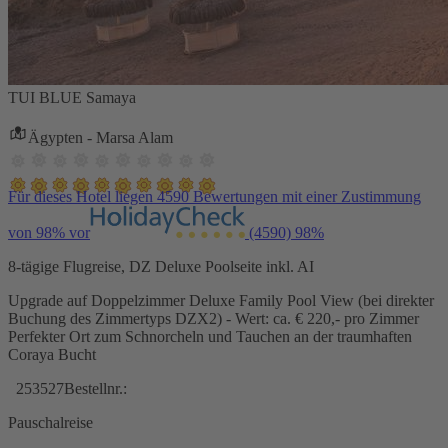
TUI BLUE Samaya
Ägypten - Marsa Alam
Für dieses Hotel liegen 4590 Bewertungen mit einer Zustimmung
von 98% vor
(4590)
98%
8-tägige Flugreise, DZ Deluxe Poolseite inkl. AI
Upgrade auf Doppelzimmer Deluxe Family Pool View (bei direkter
Buchung des Zimmertyps DZX2) - Wert: ca. € 220,- pro Zimmer
Perfekter Ort zum Schnorcheln und Tauchen an der traumhaften
Coraya Bucht
253527
Bestellnr.:
Pauschalreise