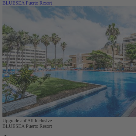
BLUESEA Puerto Resort
Upgrade auf All Inclusive
BLUESEA Puerto Resort