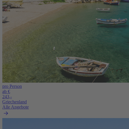
pro Person
ab €
243,-
Griechenland
Alle Angebote