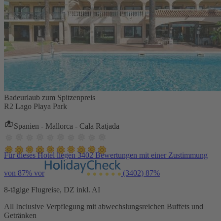
Badeurlaub zum Spitzenpreis
R2 Lago Playa Park
Spanien - Mallorca - Cala Ratjada
Für dieses Hotel liegen 3402 Bewertungen mit einer Zustimmung
von 87% vor
(3402)
87%
8-tägige Flugreise, DZ inkl. AI
All Inclusive Verpflegung mit abwechslungsreichen Buffets und
Getränken