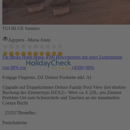
TUI BLUE Samaya
Ägypten - Marsa Alam
Für dieses Hotel liegen 4590 Bewertungen mit einer Zustimmung
von 98% vor
(4590)
98%
8-tägige Flugreise, DZ Deluxe Poolseite inkl. AI
Upgrade auf Doppelzimmer Deluxe Family Pool View (bei direkter
Buchung des Zimmertyps DZX2) - Wert: ca. € 220,- pro Zimmer
Perfekter Ort zum Schnorcheln und Tauchen an der traumhaften
Coraya Bucht
253527
Bestellnr.:
Pauschalreise