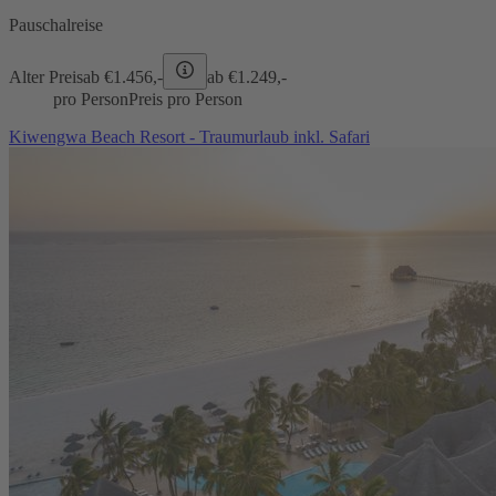
Pauschalreise
Alter Preis
ab €
1.456,-
ab €
1.249,-
pro Person
Preis pro Person
Kiwengwa Beach Resort - Traumurlaub inkl. Safari