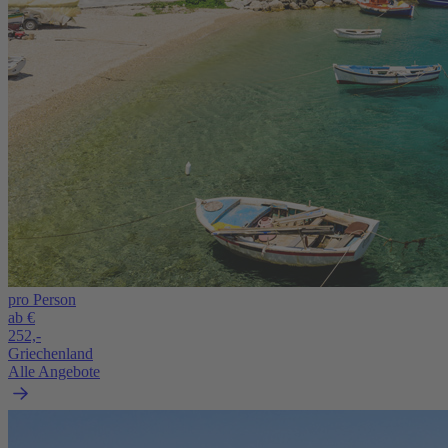
pro Person
ab €
252,-
Griechenland
Alle Angebote