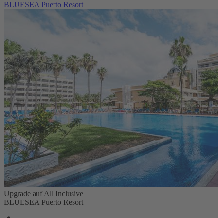
BLUESEA Puerto Resort
Upgrade auf All Inclusive
BLUESEA Puerto Resort