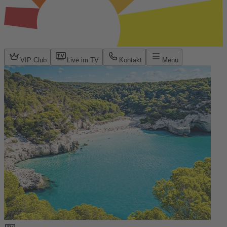
VIP Club
Live im TV
Kontakt
Menü