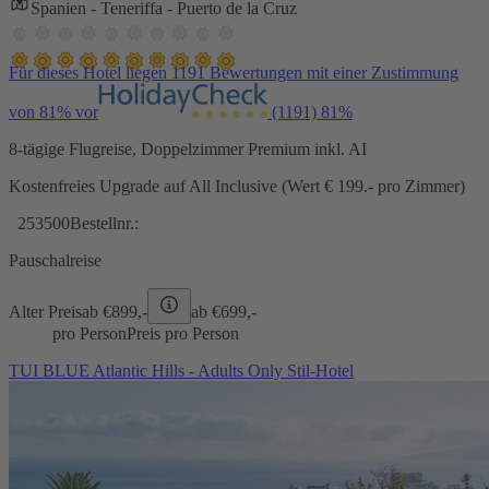
Spanien - Teneriffa - Puerto de la Cruz
Für dieses Hotel liegen 1191 Bewertungen mit einer Zustimmung
von 81% vor
(1191)
81%
8-tägige Flugreise, Doppelzimmer Premium inkl. AI
Kostenfreies Upgrade auf All Inclusive (Wert € 199.- pro Zimmer)
253500
Bestellnr.:
Pauschalreise
Alter Preis
ab €
899,-
ab €
699,-
pro Person
Preis pro Person
TUI BLUE Atlantic Hills - Adults Only Stil-Hotel