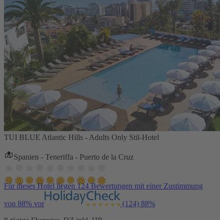
TUI BLUE Atlantic Hills - Adults Only Stil-Hotel
Spanien - Teneriffa - Puerto de la Cruz
Für dieses Hotel liegen 124 Bewertungen mit einer Zustimmung
von 88% vor
(124)
88%