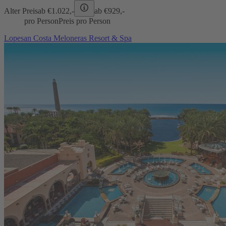
Alter Preis
ab €
1.022,-
ab €
929,-
pro Person
Preis pro Person
Lopesan Costa Meloneras Resort & Spa