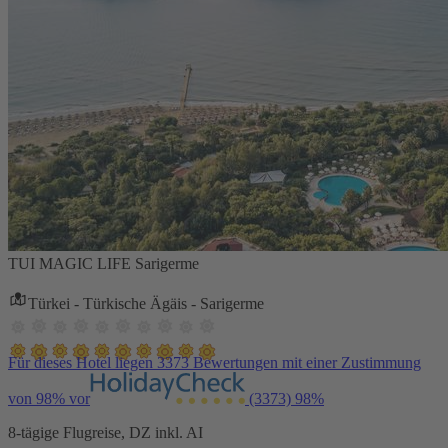
TUI MAGIC LIFE Sarigerme
Türkei - Türkische Ägäis - Sarigerme
Für dieses Hotel liegen 3373 Bewertungen mit einer Zustimmung
von 98% vor
(3373)
98%
8-tägige Flugreise, DZ inkl. AI