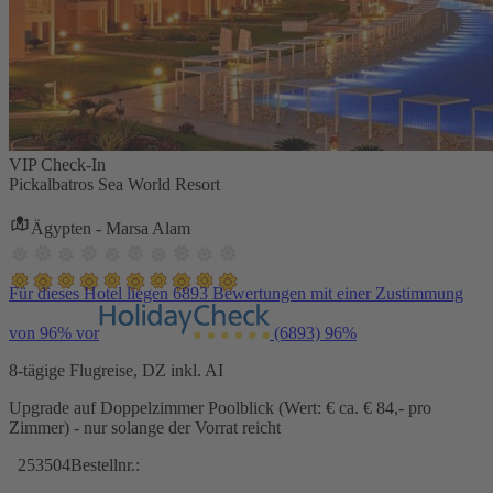
VIP Check-In
Pickalbatros Sea World Resort
Ägypten - Marsa Alam
Für dieses Hotel liegen 6893 Bewertungen mit einer Zustimmung
von 96% vor
(6893)
96%
8-tägige Flugreise, DZ inkl. AI
Upgrade auf Doppelzimmer Poolblick (Wert: € ca. € 84,- pro
Zimmer) - nur solange der Vorrat reicht
253504
Bestellnr.: