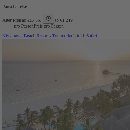
Pauschalreise
Alter Preis
ab €
1.456,-
ab €
1.249,-
pro Person
Preis pro Person
Kiwengwa Beach Resort - Traumurlaub inkl. Safari