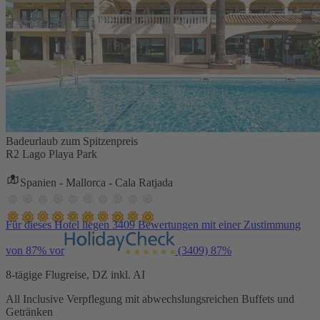
Badeurlaub zum Spitzenpreis
R2 Lago Playa Park
Spanien - Mallorca - Cala Ratjada
Für dieses Hotel liegen 3409 Bewertungen mit einer Zustimmung
von 87% vor
(3409)
87%
8-tägige Flugreise, DZ inkl. AI
All Inclusive Verpflegung mit abwechslungsreichen Buffets und
Getränken