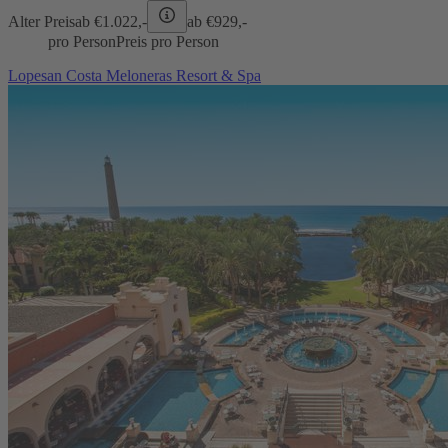
Alter Preis
ab €
1.022,-
ab €
929,-
pro Person
Preis pro Person
Lopesan Costa Meloneras Resort & Spa