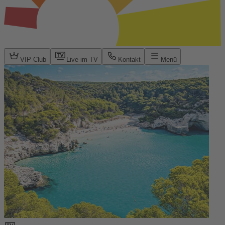
VIP Club
Live im TV
Kontakt
Menü