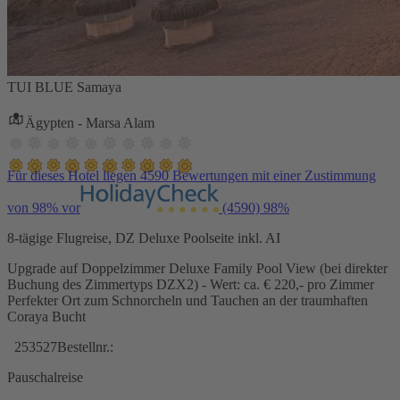
TUI BLUE Samaya
Ägypten - Marsa Alam
Für dieses Hotel liegen 4590 Bewertungen mit einer Zustimmung
von 98% vor
(4590)
98%
8-tägige Flugreise, DZ Deluxe Poolseite inkl. AI
Upgrade auf Doppelzimmer Deluxe Family Pool View (bei direkter
Buchung des Zimmertyps DZX2) - Wert: ca. € 220,- pro Zimmer
Perfekter Ort zum Schnorcheln und Tauchen an der traumhaften
Coraya Bucht
253527
Bestellnr.:
Pauschalreise