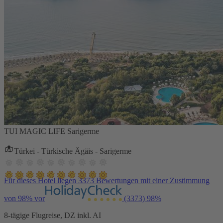
TUI MAGIC LIFE Sarigerme
Türkei - Türkische Ägäis - Sarigerme
Für dieses Hotel liegen 3373 Bewertungen mit einer Zustimmung
von 98% vor
(3373)
98%
8-tägige Flugreise, DZ inkl. AI