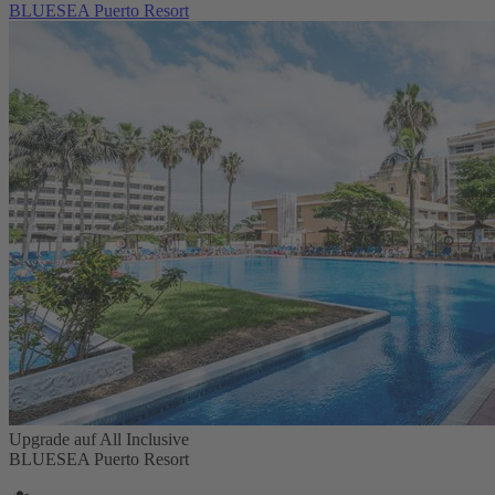
BLUESEA Puerto Resort
Upgrade auf All Inclusive
BLUESEA Puerto Resort