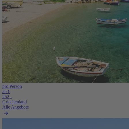
pro Person
ab €
252,-
Griechenland
Alle Angebote