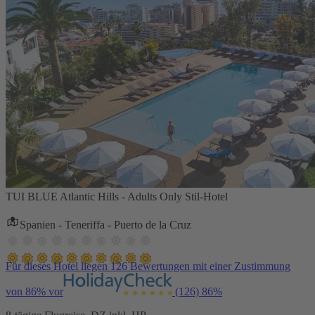
TUI BLUE Atlantic Hills - Adults Only Stil-Hotel
Spanien - Teneriffa - Puerto de la Cruz
Für dieses Hotel liegen 126 Bewertungen mit einer Zustimmung
von 86% vor
(126)
86%