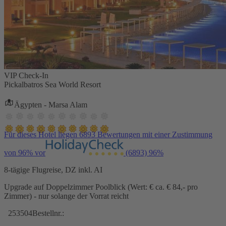
VIP Check-In
Pickalbatros Sea World Resort
Ägypten - Marsa Alam
Für dieses Hotel liegen 6893 Bewertungen mit einer Zustimmung
von 96% vor
(6893)
96%
8-tägige Flugreise, DZ inkl. AI
Upgrade auf Doppelzimmer Poolblick (Wert: € ca. € 84,- pro
Zimmer) - nur solange der Vorrat reicht
253504
Bestellnr.: