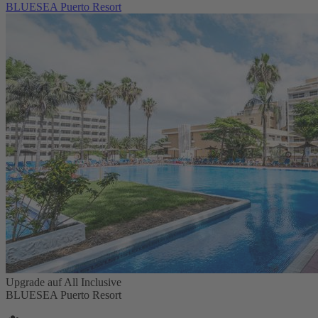
BLUESEA Puerto Resort
Upgrade auf All Inclusive
BLUESEA Puerto Resort