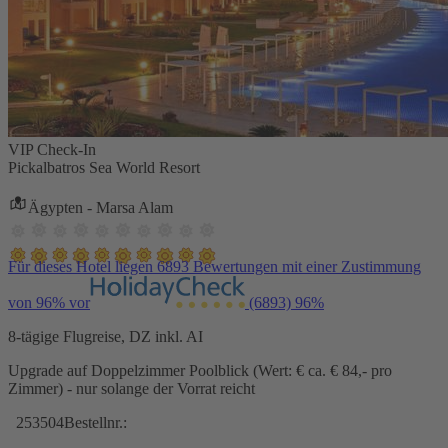
VIP Check-In
Pickalbatros Sea World Resort
Ägypten - Marsa Alam
Für dieses Hotel liegen 6893 Bewertungen mit einer Zustimmung
von 96% vor
(6893)
96%
8-tägige Flugreise, DZ inkl. AI
Upgrade auf Doppelzimmer Poolblick (Wert: € ca. € 84,- pro
Zimmer) - nur solange der Vorrat reicht
253504
Bestellnr.: