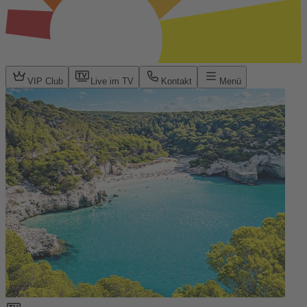
VIP Club
Live im TV
Kontakt
Menü