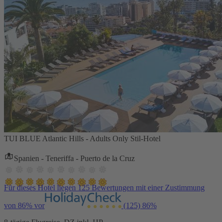
TUI BLUE Atlantic Hills - Adults Only Stil-Hotel
Spanien - Teneriffa - Puerto de la Cruz
Für dieses Hotel liegen 125 Bewertungen mit einer Zustimmung
von 86% vor
(125)
86%