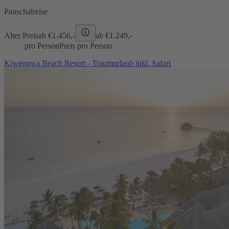
Pauschalreise
Alter Preis
ab €
1.456,-
ab €
1.249,-
pro Person
Preis pro Person
Kiwengwa Beach Resort - Traumurlaub inkl. Safari