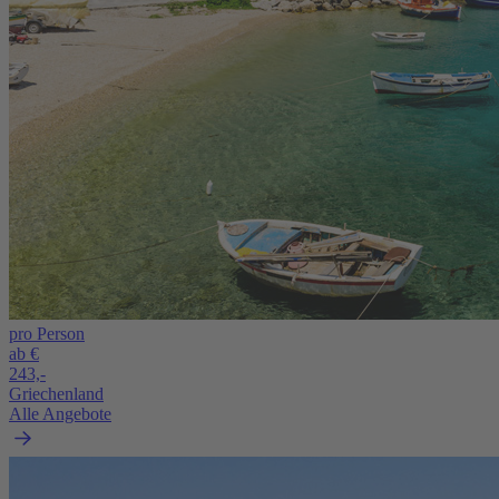
pro Person
ab €
243,-
Griechenland
Alle Angebote