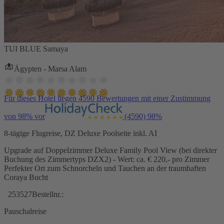
TUI BLUE Samaya
Ägypten - Marsa Alam
Für dieses Hotel liegen 4590 Bewertungen mit einer Zustimmung
von 98% vor
(4590)
98%
8-tägige Flugreise, DZ Deluxe Poolseite inkl. AI
Upgrade auf Doppelzimmer Deluxe Family Pool View (bei direkter
Buchung des Zimmertyps DZX2) - Wert: ca. € 220,- pro Zimmer
Perfekter Ort zum Schnorcheln und Tauchen an der traumhaften
Coraya Bucht
253527
Bestellnr.:
Pauschalreise