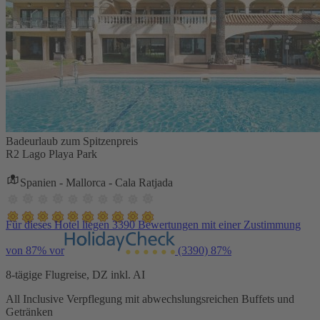
Badeurlaub zum Spitzenpreis
R2 Lago Playa Park
Spanien - Mallorca - Cala Ratjada
Für dieses Hotel liegen 3390 Bewertungen mit einer Zustimmung
von 87% vor
(3390)
87%
8-tägige Flugreise, DZ inkl. AI
All Inclusive Verpflegung mit abwechslungsreichen Buffets und
Getränken