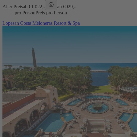
Alter Preis
ab €
1.022,-
ab €
929,-
pro Person
Preis pro Person
Lopesan Costa Meloneras Resort & Spa