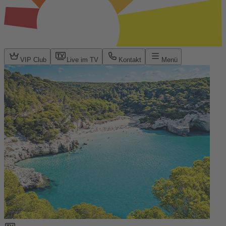
VIP Club
Live im TV
Kontakt
Menü