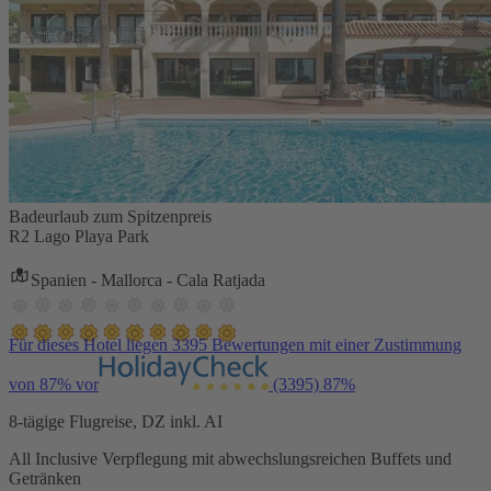
Badeurlaub zum Spitzenpreis
R2 Lago Playa Park
Spanien - Mallorca - Cala Ratjada
Für dieses Hotel liegen 3395 Bewertungen mit einer Zustimmung
von 87% vor
(3395)
87%
8-tägige Flugreise, DZ inkl. AI
All Inclusive Verpflegung mit abwechslungsreichen Buffets und
Getränken