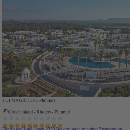
TUI MAGIC LIFE Plimmiri
Griechenland - Rhodos - Plimmiri
Für dieses Hotel liegen 2350 Bewertungen mit einer Zustimmung