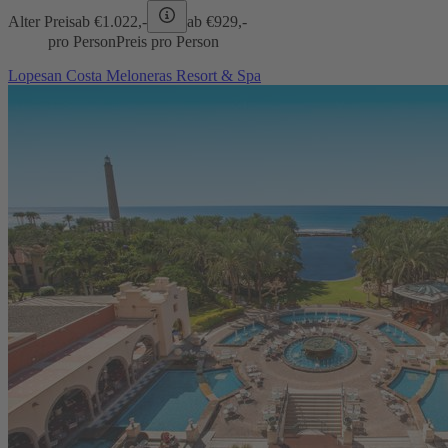
Alter Preis
ab €
1.022,-
ab €
929,-
pro Person
Preis pro Person
Lopesan Costa Meloneras Resort & Spa