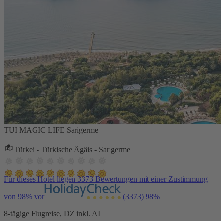
TUI MAGIC LIFE Sarigerme
Türkei - Türkische Ägäis - Sarigerme
Für dieses Hotel liegen 3373 Bewertungen mit einer Zustimmung
von 98% vor
(3373)
98%
8-tägige Flugreise, DZ inkl. AI