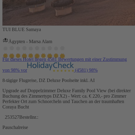
TUI BLUE Samaya
Ägypten - Marsa Alam
Für dieses Hotel liegen 4581 Bewertungen mit einer Zustimmung
von 98% vor
(4581)
98%
8-tägige Flugreise, DZ Deluxe Poolseite inkl. AI
Upgrade auf Doppelzimmer Deluxe Family Pool View (bei direkter
Buchung des Zimmertyps DZX2) - Wert: ca. € 220,- pro Zimmer
Perfekter Ort zum Schnorcheln und Tauchen an der traumhaften
Coraya Bucht
253527
Bestellnr.:
Pauschalreise