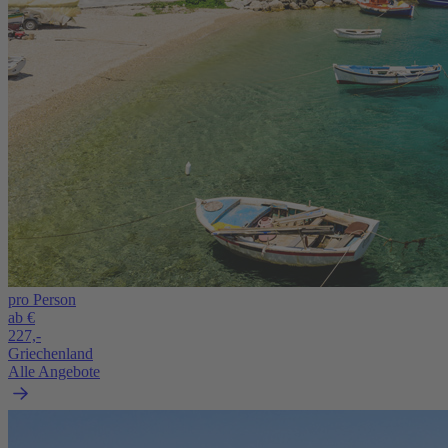
pro Person
ab €
227,-
Griechenland
Alle Angebote