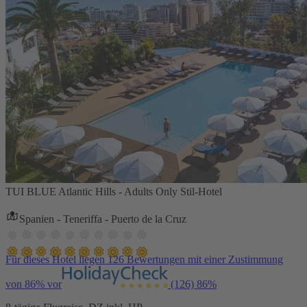
TUI BLUE Atlantic Hills - Adults Only Stil-Hotel
Spanien - Teneriffa - Puerto de la Cruz
Für dieses Hotel liegen 126 Bewertungen mit einer Zustimmung
von 86% vor
(126)
86%