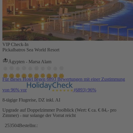
VIP Check-In
Pickalbatros Sea World Resort
Ägypten - Marsa Alam
Für dieses Hotel liegen 6893 Bewertungen mit einer Zustimmung
von 96% vor
(6893)
96%
8-tägige Flugreise, DZ inkl. AI
Upgrade auf Doppelzimmer Poolblick (Wert: € ca. € 84,- pro
Zimmer) - nur solange der Vorrat reicht
253504
Bestellnr.: