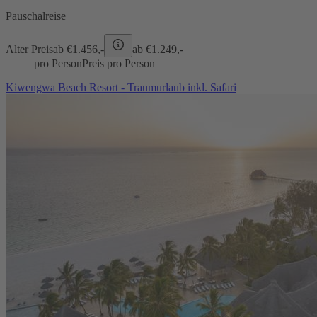
Pauschalreise
Alter Preis
ab €
1.456,-
ab €
1.249,-
pro Person
Preis pro Person
Kiwengwa Beach Resort - Traumurlaub inkl. Safari