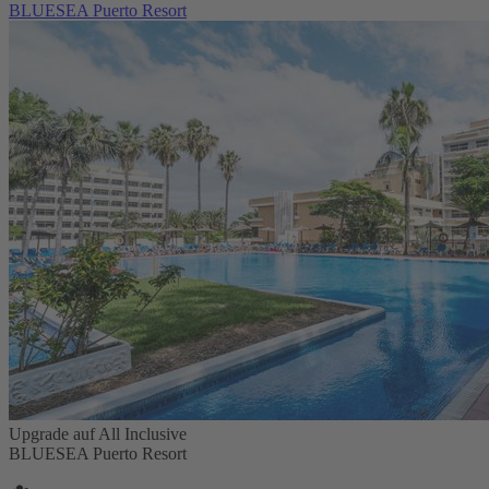
BLUESEA Puerto Resort
Upgrade auf All Inclusive
BLUESEA Puerto Resort