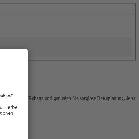
Sie attraktive Rabatte und genießen Sie sorglose Reiseplanung. Jetzt