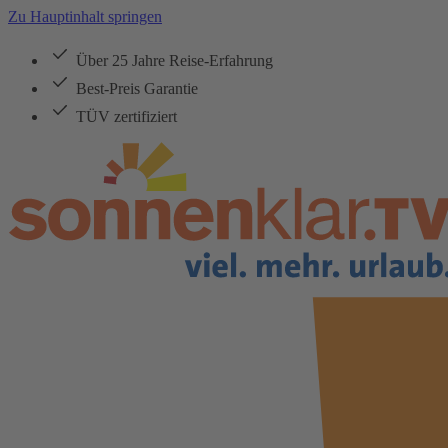
Zu Hauptinhalt springen
Über 25 Jahre Reise-Erfahrung
Best-Preis Garantie
TÜV zertifiziert