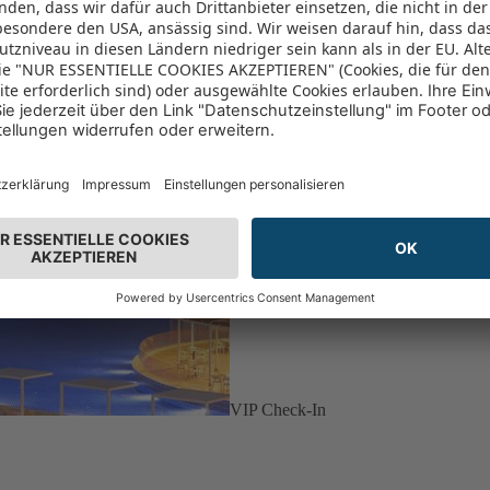
VIP Check-In