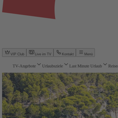
VIP Club
Live im TV
Kontakt
Menü
TV-Angebote
Urlaubsziele
Last Minute Urlaub
Reise