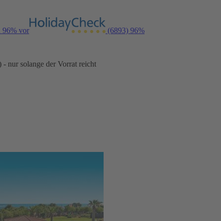
n 96% vor
(6893)
96%
- nur solange der Vorrat reicht