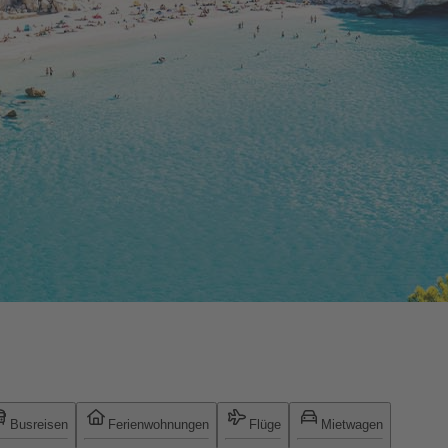
Busreisen
Ferienwohnungen
Flüge
Mietwagen