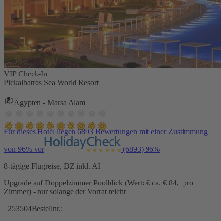
VIP Check-In
Pickalbatros Sea World Resort
Ägypten - Marsa Alam
Für dieses Hotel liegen 6893 Bewertungen mit einer Zustimmung
von 96% vor
(6893)
96%
8-tägige Flugreise, DZ inkl. AI
Upgrade auf Doppelzimmer Poolblick (Wert: € ca. € 84,- pro
Zimmer) - nur solange der Vorrat reicht
253504
Bestellnr.: