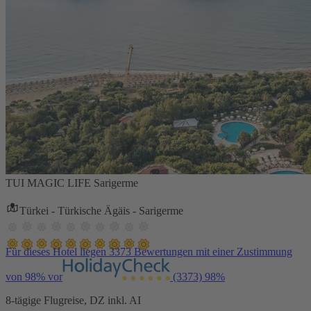
TUI MAGIC LIFE Sarigerme
Türkei - Türkische Ägäis - Sarigerme
Für dieses Hotel liegen 3373 Bewertungen mit einer Zustimmung
von 98% vor
(3373)
98%
8-tägige Flugreise, DZ inkl. AI