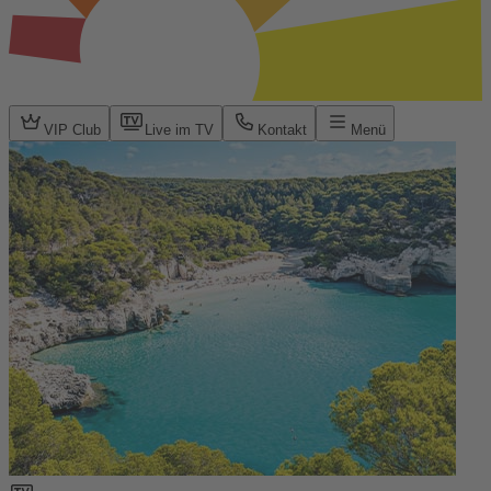
VIP Club
Live im TV
Kontakt
Menü