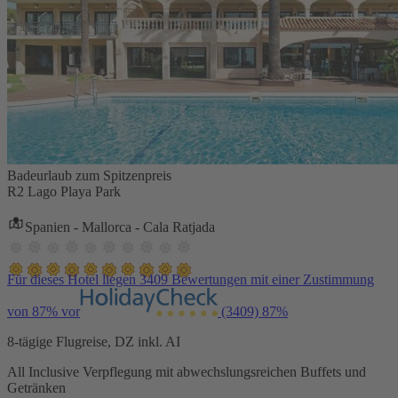
Badeurlaub zum Spitzenpreis
R2 Lago Playa Park
Spanien - Mallorca - Cala Ratjada
Für dieses Hotel liegen 3409 Bewertungen mit einer Zustimmung
von 87% vor
(3409)
87%
8-tägige Flugreise, DZ inkl. AI
All Inclusive Verpflegung mit abwechslungsreichen Buffets und
Getränken