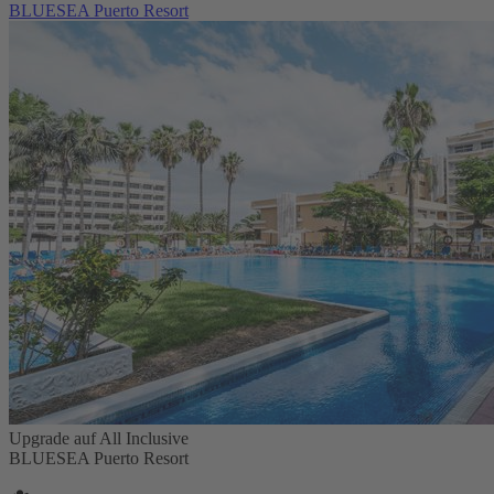
BLUESEA Puerto Resort
Upgrade auf All Inclusive
BLUESEA Puerto Resort