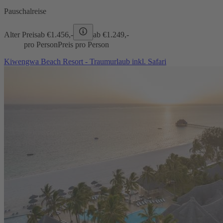
Pauschalreise
Alter Preis
ab €
1.456,-
ab €
1.249,-
pro Person
Preis pro Person
Kiwengwa Beach Resort - Traumurlaub inkl. Safari