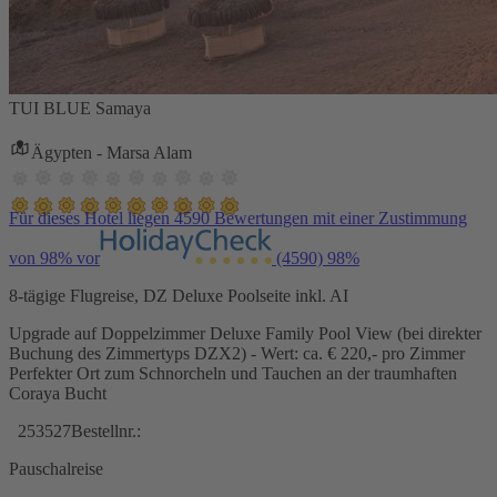
TUI BLUE Samaya
Ägypten - Marsa Alam
Für dieses Hotel liegen 4590 Bewertungen mit einer Zustimmung
von 98% vor
(4590)
98%
8-tägige Flugreise, DZ Deluxe Poolseite inkl. AI
Upgrade auf Doppelzimmer Deluxe Family Pool View (bei direkter
Buchung des Zimmertyps DZX2) - Wert: ca. € 220,- pro Zimmer
Perfekter Ort zum Schnorcheln und Tauchen an der traumhaften
Coraya Bucht
253527
Bestellnr.:
Pauschalreise