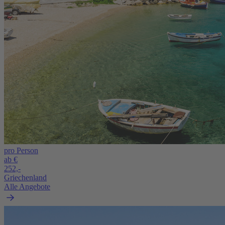
pro Person
ab €
252,-
Griechenland
Alle Angebote