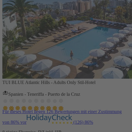
TUI BLUE Atlantic Hills - Adults Only Stil-Hotel
Spanien - Teneriffa - Puerto de la Cruz
Für dieses Hotel liegen 126 Bewertungen mit einer Zustimmung
von 86% vor
(126)
86%