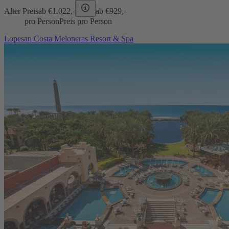
Alter Preis
ab €
1.022,-
ab €
929,-
pro Person
Preis pro Person
Lopesan Costa Meloneras Resort & Spa