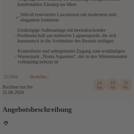
komfortablen Einstieg ins Meer
Stilvoll renoviertes Luxusresort mit modernem und
elegantem Ambiente
Großzügige Außenanlage mit beeindruckender
Poollandschaft aus mehreren Lagunenpools, die sich
harmonisch in die Architektur des Resorts einfügen
Kostenfreier und unbegrenzter Zugang zum weitläufigen
Wasserpark „Nunia Aquarena“, der in den Wintermonaten
vollständig beheizt ist
253364
Bestellnr.:
24
19
32
:
:
Buchbar nur bis
Tage
Std
Min
31.08.2026
Angebotsbeschreibung