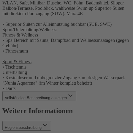
WLAN, Safe, Minibar. Dusche, WC, Föhn, Bademäntel, Slipper.
Balkon/Terrasse, Poolblick, wahlweise Swim-up-Superior-Suiten
mit direktem Poolzugang (SUW). Max. 4E
• Superior-Suiten zur Alleinnutzung buchbar (SUE, SWE)
Sport/Unterhaltung/Wellness:
Fitness & Wellness
• Spa-Bereich mit Sauna, Dampfbad und Wellnessmassagen (gegen
Gebühr)
• Fitnessraum
Sport & Fitness
• Tischtennis
Unterhaltung
• Kostenloser und unbegrenzter Zugang zum riesigen Wasserpark
"Nunia Aquarena" (im Winter komplett beheizt)
• Darts
Vollständige Beschreibung anzeigen
Weitere Informationen
Regionsbeschreibung