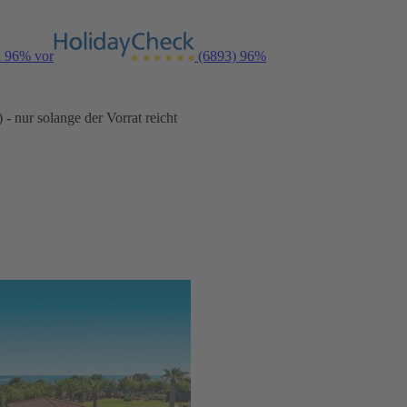
n 96% vor
(6893)
96%
- nur solange der Vorrat reicht