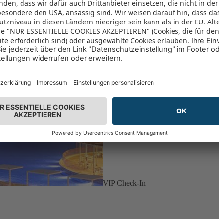
VIP Check-In