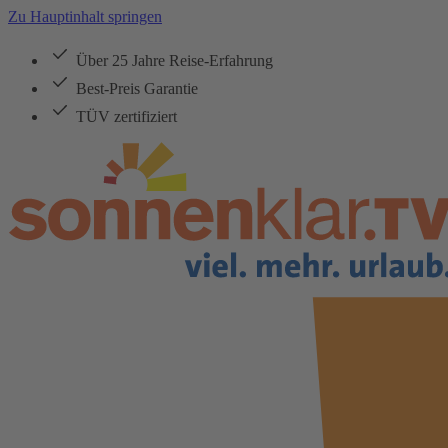
Zu Hauptinhalt springen
Über 25 Jahre Reise-Erfahrung
Best-Preis Garantie
TÜV zertifiziert