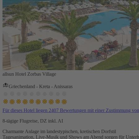
allsun Hotel Zorbas Village
Griechenland - Kreta - Anissaras
Für dieses Hotel liegen 2407 Bewertungen mit einer Zustimmung vo
8-tägige Flugreise, DZ inkl. AI
Charmante Anlage im landestypischen, kretischen Dorfstil
Tagesanimation, Live-Musik und Shows am Abend sorgen für Unterh