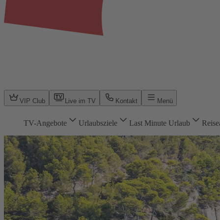
VIP Club
Live im TV
Kontakt
Menü
TV-Angebote
Urlaubsziele
Last Minute Urlaub
Reise