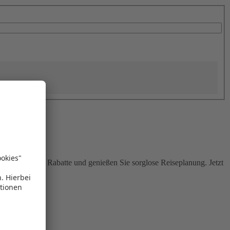
Sie attraktive Rabatte und genießen Sie sorglose Reiseplanung. Jetzt