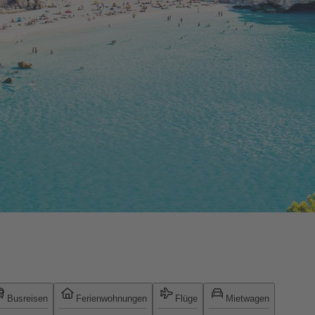
Busreisen
Ferienwohnungen
Flüge
Mietwagen