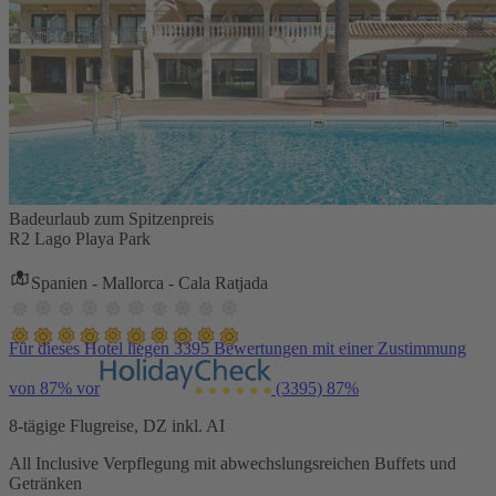
Badeurlaub zum Spitzenpreis
R2 Lago Playa Park
Spanien - Mallorca - Cala Ratjada
Für dieses Hotel liegen 3395 Bewertungen mit einer Zustimmung
von 87% vor
(3395)
87%
8-tägige Flugreise, DZ inkl. AI
All Inclusive Verpflegung mit abwechslungsreichen Buffets und
Getränken