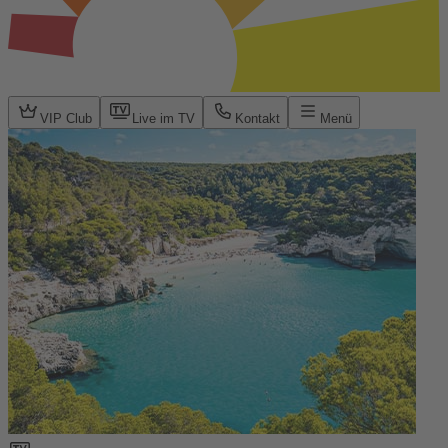
VIP Club
Live im TV
Kontakt
Menü