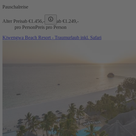
Pauschalreise
Alter Preis
ab €
1.456,-
ab €
1.249,-
pro Person
Preis pro Person
Kiwengwa Beach Resort - Traumurlaub inkl. Safari