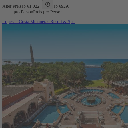
Alter Preis
ab €
1.022,-
ab €
929,-
pro Person
Preis pro Person
Lopesan Costa Meloneras Resort & Spa