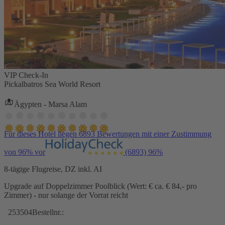
VIP Check-In
Pickalbatros Sea World Resort
Ägypten - Marsa Alam
Für dieses Hotel liegen 6893 Bewertungen mit einer Zustimmung
von 96% vor
(6893)
96%
8-tägige Flugreise, DZ inkl. AI
Upgrade auf Doppelzimmer Poolblick (Wert: € ca. € 84,- pro
Zimmer) - nur solange der Vorrat reicht
253504
Bestellnr.: