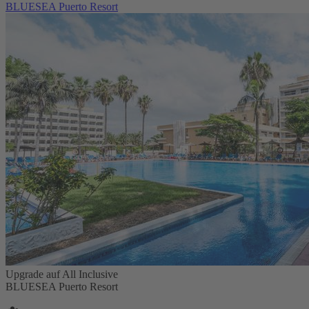
BLUESEA Puerto Resort
Upgrade auf All Inclusive
BLUESEA Puerto Resort