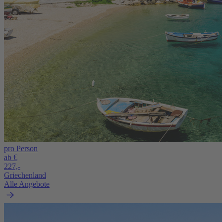
pro Person
ab €
227,-
Griechenland
Alle Angebote