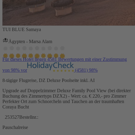
TUI BLUE Samaya
Ägypten - Marsa Alam
Für dieses Hotel liegen 4581 Bewertungen mit einer Zustimmung
von 98% vor
(4581)
98%
8-tägige Flugreise, DZ Deluxe Poolseite inkl. AI
Upgrade auf Doppelzimmer Deluxe Family Pool View (bei direkter
Buchung des Zimmertyps DZX2) - Wert: ca. € 220,- pro Zimmer
Perfekter Ort zum Schnorcheln und Tauchen an der traumhaften
Coraya Bucht
253527
Bestellnr.:
Pauschalreise