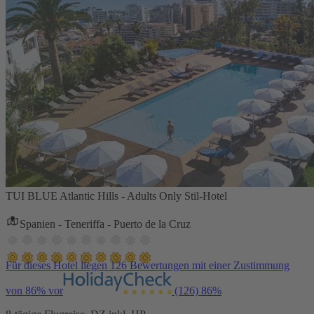
TUI BLUE Atlantic Hills - Adults Only Stil-Hotel
Spanien - Teneriffa - Puerto de la Cruz
Für dieses Hotel liegen 126 Bewertungen mit einer Zustimmung
von 86% vor
(126)
86%