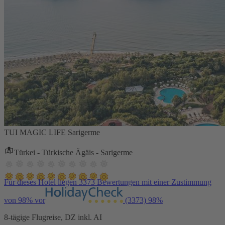
TUI MAGIC LIFE Sarigerme
Türkei - Türkische Ägäis - Sarigerme
Für dieses Hotel liegen 3373 Bewertungen mit einer Zustimmung
von 98% vor
(3373)
98%
8-tägige Flugreise, DZ inkl. AI