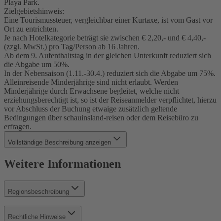
Playa Park.
Zielgebietshinweis:
Eine Tourismussteuer, vergleichbar einer Kurtaxe, ist vom Gast vor
Ort zu entrichten.
Je nach Hotelkategorie beträgt sie zwischen € 2,20,- und € 4,40,-
(zzgl. MwSt.) pro Tag/Person ab 16 Jahren.
Ab dem 9. Aufenthaltstag in der gleichen Unterkunft reduziert sich
die Abgabe um 50%.
In der Nebensaison (1.11.-30.4.) reduziert sich die Abgabe um 75%.
Alleinreisende Minderjährige sind nicht erlaubt. Werden
Minderjährige durch Erwachsene begleitet, welche nicht
erziehungsberechtigt ist, so ist der Reiseanmelder verpflichtet, hierzu
vor Abschluss der Buchung etwaige zusätzlich geltende
Bedingungen über schauinsland-reisen oder dem Reisebüro zu
erfragen.
Vollständige Beschreibung anzeigen
Weitere Informationen
Regionsbeschreibung
Rechtliche Hinweise