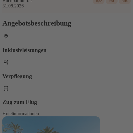
Buchbar nur bis
Tage
Std
Min
31.08.2026
Angebotsbeschreibung
Inklusivleistungen
Verpflegung
Zug zum Flug
Hotelinformationen