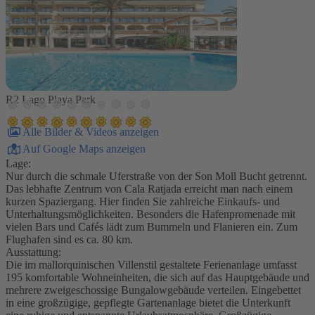
R2 Lago Playa Park
Alle Bilder & Videos anzeigen
Auf Google Maps anzeigen
Lage:
Nur durch die schmale Uferstraße von der Son Moll Bucht getrennt.
Das lebhafte Zentrum von Cala Ratjada erreicht man nach einem
kurzen Spaziergang. Hier finden Sie zahlreiche Einkaufs- und
Unterhaltungsmöglichkeiten. Besonders die Hafenpromenade mit
vielen Bars und Cafés lädt zum Bummeln und Flanieren ein. Zum
Flughafen sind es ca. 80 km.
Ausstattung:
Die im mallorquinischen Villenstil gestaltete Ferienanlage umfasst
195 komfortable Wohneinheiten, die sich auf das Hauptgebäude und
mehrere zweigeschossige Bungalowgebäude verteilen. Eingebettet
in eine großzügige, gepflegte Gartenanlage bietet die Unterkunft