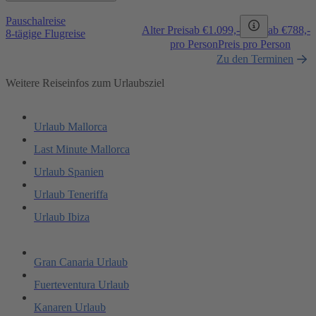
Pauschalreise
Alter Preis
ab €
1.099,-
ab €
788,-
8-tägige Flugreise
pro Person
Preis pro Person
Zu den Terminen
Weitere Reiseinfos zum Urlaubsziel
Urlaub Mallorca
Last Minute Mallorca
Urlaub Spanien
Urlaub Teneriffa
Urlaub Ibiza
Gran Canaria Urlaub
Fuerteventura Urlaub
Kanaren Urlaub