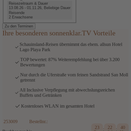
Reisezeitraum & Dauer
13.08.26 - 01.11.26, Beliebige Dauer
Reisende
2 Erwachsene
Zu den Terminen
Ihre besonderen sonnenklar.TV Vorteile
Schauinsland-Reisen übernimmt das ehem. allsun Hotel
Lago Playa Park
TOP bewertet: 87% Weiterempfehlung bei über 3.200
Bewertungen
Nur durch die Uferstraße vom feinen Sandstrand San Moll
getrennt
All Inclusive Verpflegung mit abwechslungsreichen
Buffets und Getränken
Kostenloses WLAN im gesamten Hotel
253009
Bestellnr.:
23
22
40
:
: