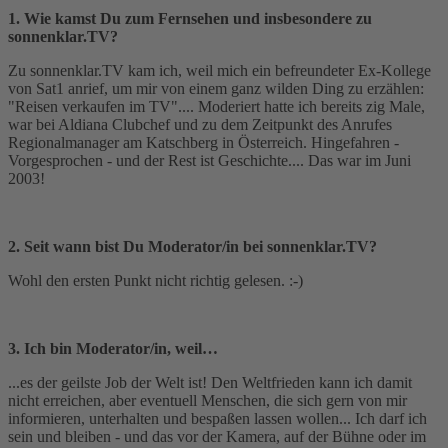
1. Wie kamst Du zum Fernsehen und insbesondere zu
sonnenklar.TV?
Zu sonnenklar.TV kam ich, weil mich ein befreundeter Ex-Kollege
von Sat1 anrief, um mir von einem ganz wilden Ding zu erzählen:
"Reisen verkaufen im TV".... Moderiert hatte ich bereits zig Male,
war bei Aldiana Clubchef und zu dem Zeitpunkt des Anrufes
Regionalmanager am Katschberg in Österreich. Hingefahren -
Vorgesprochen - und der Rest ist Geschichte.... Das war im Juni
2003!
2. Seit wann bist Du Moderator/in bei sonnenklar.TV?
Wohl den ersten Punkt nicht richtig gelesen. :-)
3. Ich bin Moderator/in, weil…
...es der geilste Job der Welt ist! Den Weltfrieden kann ich damit
nicht erreichen, aber eventuell Menschen, die sich gern von mir
informieren, unterhalten und bespaßen lassen wollen... Ich darf ich
sein und bleiben - und das vor der Kamera, auf der Bühne oder im