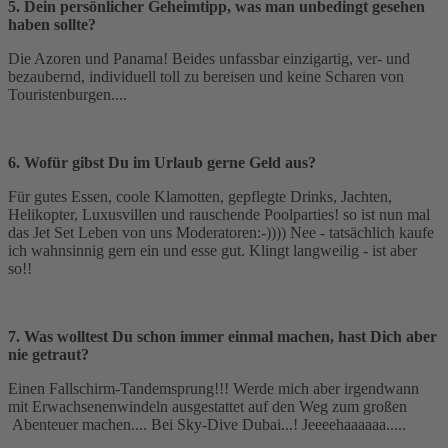
5. Dein persönlicher Geheimtipp, was man unbedingt gesehen
haben sollte?
Die Azoren und Panama! Beides unfassbar einzigartig, ver- und
bezaubernd, individuell toll zu bereisen und keine Scharen von
Touristenburgen....
6. Wofür gibst Du im Urlaub gerne Geld aus?
Für gutes Essen, coole Klamotten, gepflegte Drinks, Jachten,
Helikopter, Luxusvillen und rauschende Poolparties! so ist nun mal
das Jet Set Leben von uns Moderatoren:-)))) Nee - tatsächlich kaufe
ich wahnsinnig gern ein und esse gut. Klingt langweilig - ist aber
so!!
7. Was wolltest Du schon immer einmal machen, hast Dich aber
nie getraut?
Einen Fallschirm-Tandemsprung!!! Werde mich aber irgendwann
mit Erwachsenenwindeln ausgestattet auf den Weg zum großen
Abenteuer machen.... Bei Sky-Dive Dubai...! Jeeeehaaaaaa.....