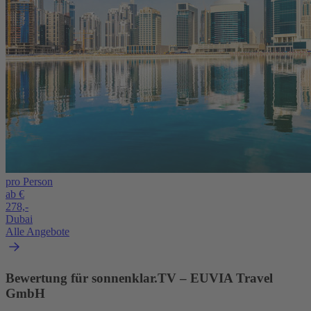
pro Person
ab €
278,-
Dubai
Alle Angebote
Bewertung für sonnenklar.TV – EUVIA Travel
GmbH