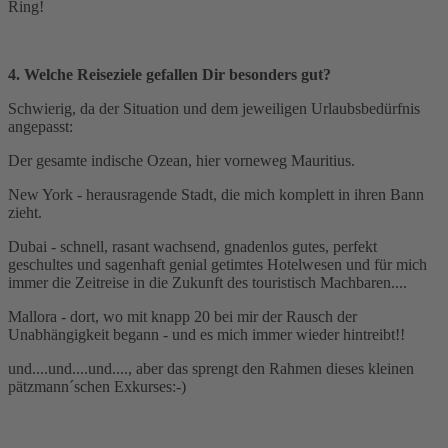
Ring!
4. Welche Reiseziele gefallen Dir besonders gut?
Schwierig, da der Situation und dem jeweiligen Urlaubsbedürfnis
angepasst:
Der gesamte indische Ozean, hier vorneweg Mauritius.
New York - herausragende Stadt, die mich komplett in ihren Bann
zieht.
Dubai - schnell, rasant wachsend, gnadenlos gutes, perfekt
geschultes und sagenhaft genial getimtes Hotelwesen und für mich
immer die Zeitreise in die Zukunft des touristisch Machbaren....
Mallora - dort, wo mit knapp 20 bei mir der Rausch der
Unabhängigkeit begann - und es mich immer wieder hintreibt!!
und....und....und...., aber das sprengt den Rahmen dieses kleinen
pätzmann´schen Exkurses:-)