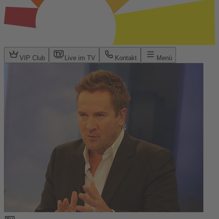
VIP Club
Live im TV
Kontakt
Menü