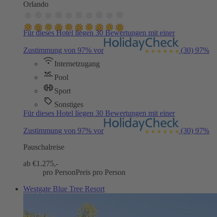
Orlando
Für dieses Hotel liegen 30 Bewertungen mit einer
Zustimmung von 97% vor
(30)
97%
Internetzugang
Pool
Sport
Sonstiges
Für dieses Hotel liegen 30 Bewertungen mit einer
Zustimmung von 97% vor
(30)
97%
Pauschalreise
ab €
1.275,-
pro Person
Preis pro Person
Westgate Blue Tree Resort