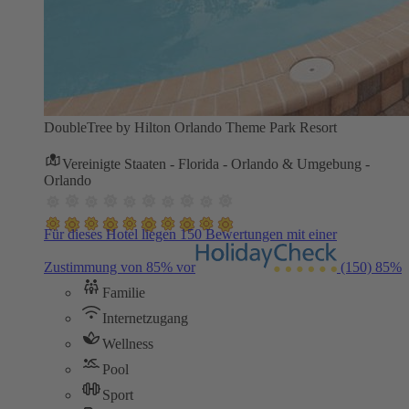
DoubleTree by Hilton Orlando Theme Park Resort
Vereinigte Staaten - Florida - Orlando & Umgebung -
Orlando
Für dieses Hotel liegen 150 Bewertungen mit einer
Zustimmung von 85% vor
(150)
85%
Familie
Internetzugang
Wellness
Pool
Sport