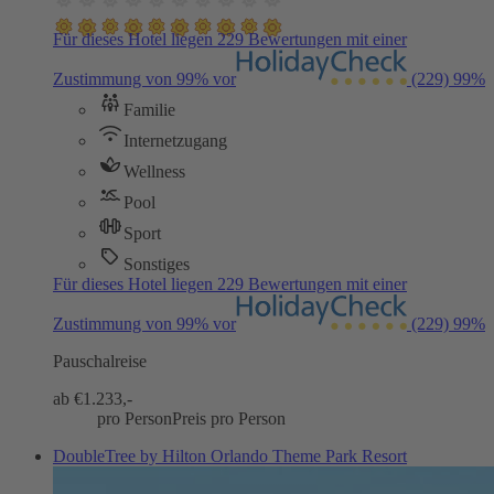
Für dieses Hotel liegen 229 Bewertungen mit einer
Zustimmung von 99% vor
(229)
99%
Familie
Internetzugang
Wellness
Pool
Sport
Sonstiges
Für dieses Hotel liegen 229 Bewertungen mit einer
Zustimmung von 99% vor
(229)
99%
Pauschalreise
ab €
1.233,-
pro Person
Preis pro Person
DoubleTree by Hilton Orlando Theme Park Resort