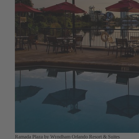
Ramada Plaza by Wyndham Orlando Resort & Suites