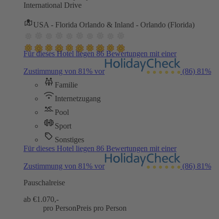
International Drive
USA - Florida Orlando & Inland - Orlando (Florida)
Für dieses Hotel liegen 86 Bewertungen mit einer
Zustimmung von 81% vor
(86)
81%
Familie
Internetzugang
Pool
Sport
Sonstiges
Für dieses Hotel liegen 86 Bewertungen mit einer
Zustimmung von 81% vor
(86)
81%
Pauschalreise
ab €
1.070,-
pro Person
Preis pro Person