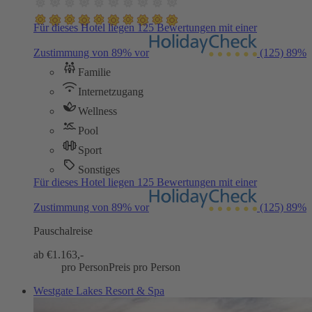
Für dieses Hotel liegen 125 Bewertungen mit einer
Zustimmung von 89% vor
(125)
89%
Familie
Internetzugang
Wellness
Pool
Sport
Sonstiges
Für dieses Hotel liegen 125 Bewertungen mit einer
Zustimmung von 89% vor
(125)
89%
Pauschalreise
ab €
1.163,-
pro Person
Preis pro Person
Westgate Lakes Resort & Spa