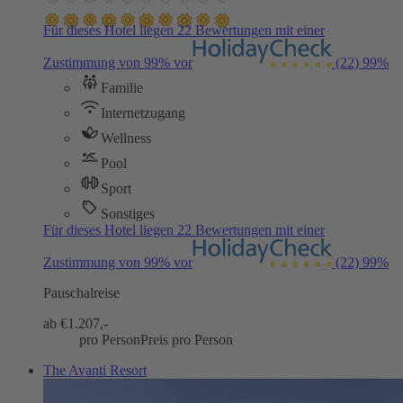
Für dieses Hotel liegen 22 Bewertungen mit einer
Zustimmung von 99% vor
(22)
99%
Familie
Internetzugang
Wellness
Pool
Sport
Sonstiges
Für dieses Hotel liegen 22 Bewertungen mit einer
Zustimmung von 99% vor
(22)
99%
Pauschalreise
ab €
1.207,-
pro Person
Preis pro Person
The Avanti Resort