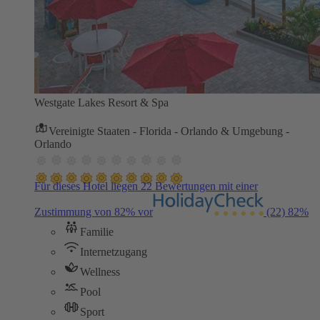
Westgate Lakes Resort & Spa
Vereinigte Staaten - Florida - Orlando & Umgebung -
Orlando
Für dieses Hotel liegen 22 Bewertungen mit einer
Zustimmung von 82% vor
(22)
82%
Familie
Internetzugang
Wellness
Pool
Sport