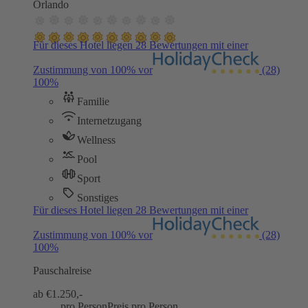
Orlando
Für dieses Hotel liegen 28 Bewertungen mit einer
Zustimmung von 100% vor
(28)
100%
Familie
Internetzugang
Wellness
Pool
Sport
Sonstiges
Für dieses Hotel liegen 28 Bewertungen mit einer
Zustimmung von 100% vor
(28)
100%
Pauschalreise
ab €
1.250,-
pro Person
Preis pro Person