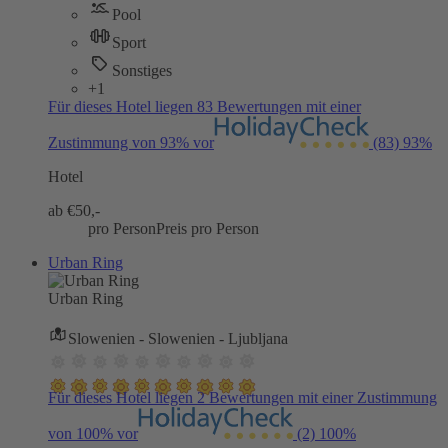
Pool
Sport
Sonstiges
+1
Für dieses Hotel liegen 83 Bewertungen mit einer
Zustimmung von 93% vor
(83)
93%
Hotel
ab €
50,-
pro Person
Preis pro Person
Urban Ring
Urban Ring
Slowenien - Slowenien - Ljubljana
Für dieses Hotel liegen 2 Bewertungen mit einer Zustimmung
von 100% vor
(2)
100%