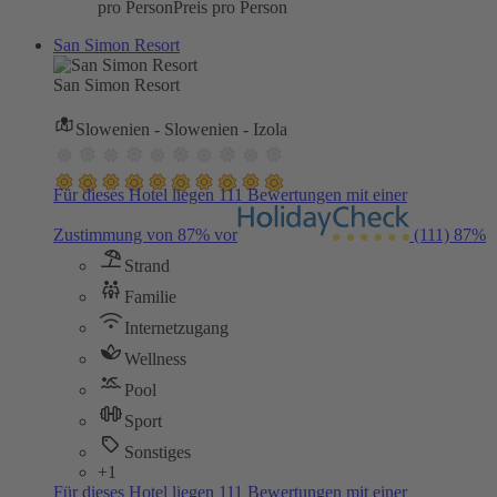
pro Person
Preis pro Person
San Simon Resort
San Simon Resort
Slowenien - Slowenien - Izola
Für dieses Hotel liegen 111 Bewertungen mit einer
Zustimmung von 87% vor
(111)
87%
Strand
Familie
Internetzugang
Wellness
Pool
Sport
Sonstiges
+1
Für dieses Hotel liegen 111 Bewertungen mit einer