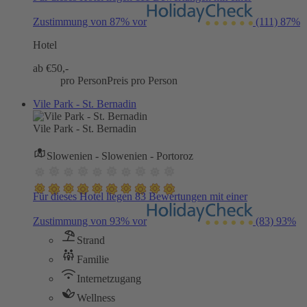
Zustimmung von 87% vor
(111)
87%
Hotel
ab €
50,-
pro Person
Preis pro Person
Vile Park - St. Bernadin
Vile Park - St. Bernadin
Slowenien - Slowenien - Portoroz
Für dieses Hotel liegen 83 Bewertungen mit einer
Zustimmung von 93% vor
(83)
93%
Strand
Familie
Internetzugang
Wellness