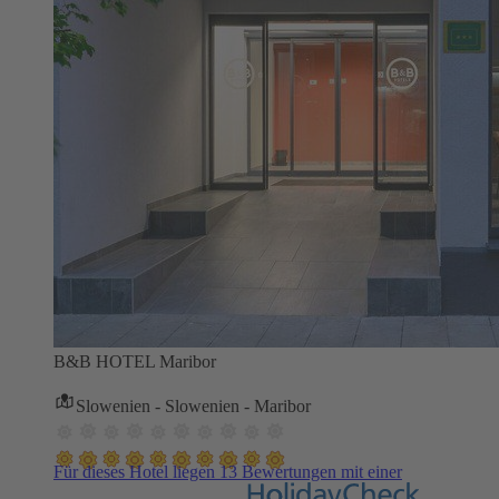
B&B HOTEL Maribor
Slowenien - Slowenien - Maribor
Für dieses Hotel liegen 13 Bewertungen mit einer