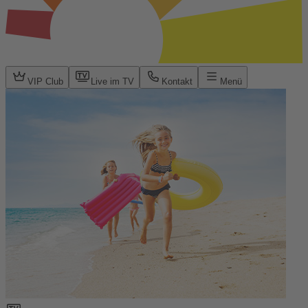
VIP Club
Live im TV
Kontakt
Menü