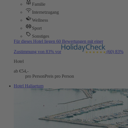
Familie
Internetzugang
Wellness
Sport
Sonstiges
Für dieses Hotel liegen 60 Bewertungen mit einer
Zustimmung von 83% vor
(60)
83%
Hotel
ab €
54,-
pro Person
Preis pro Person
Hotel Haliaetum