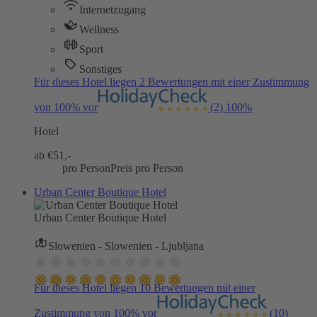
Internetzugang
Wellness
Sport
Sonstiges
Für dieses Hotel liegen 2 Bewertungen mit einer Zustimmung
von 100% vor
(2)
100%
Hotel
ab €
51,-
pro Person
Preis pro Person
Urban Center Boutique Hotel
Urban Center Boutique Hotel
Slowenien - Slowenien - Ljubljana
Für dieses Hotel liegen 10 Bewertungen mit einer
Zustimmung von 100% vor
(10)