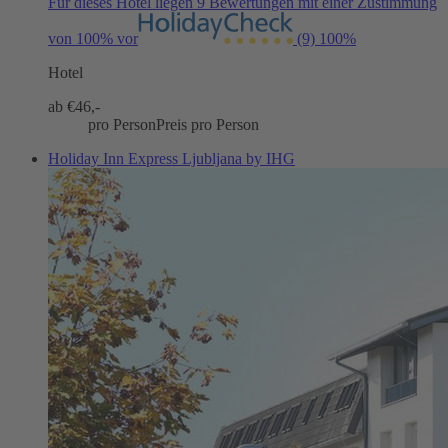
Für dieses Hotel liegen 9 Bewertungen mit einer Zustimmung
von 100% vor
(9)
100%
Hotel
ab €
46,-
pro Person
Preis pro Person
Holiday Inn Express Ljubljana by IHG