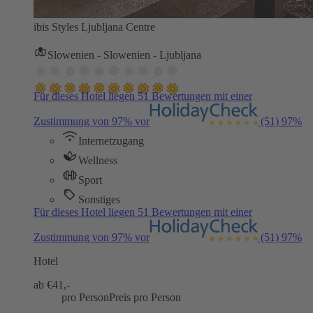
ibis Styles Ljubljana Centre
Slowenien - Slowenien - Ljubljana
Für dieses Hotel liegen 51 Bewertungen mit einer
Zustimmung von 97% vor
(51)
97%
Internetzugang
Wellness
Sport
Sonstiges
Für dieses Hotel liegen 51 Bewertungen mit einer
Zustimmung von 97% vor
(51)
97%
Hotel
ab €
41,-
pro Person
Preis pro Person