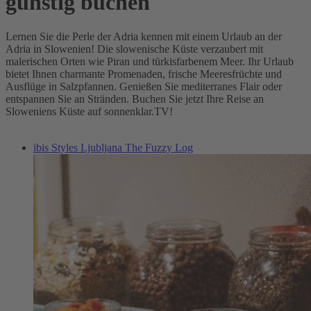
günstig buchen
Lernen Sie die Perle der Adria kennen mit einem Urlaub an der
Adria in Slowenien! Die slowenische Küste verzaubert mit
malerischen Orten wie Piran und türkisfarbenem Meer. Ihr Urlaub
bietet Ihnen charmante Promenaden, frische Meeresfrüchte und
Ausflüge in Salzpfannen. Genießen Sie mediterranes Flair oder
entspannen Sie an Stränden. Buchen Sie jetzt Ihre Reise an
Sloweniens Küste auf sonnenklar.TV!
ibis Styles Ljubljana The Fuzzy Log