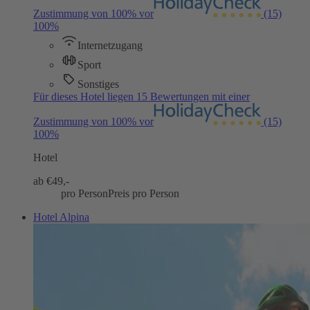
Zustimmung von 100% vor
(15)
100%
Internetzugang
Sport
Sonstiges
Für dieses Hotel liegen 15 Bewertungen mit einer
Zustimmung von 100% vor
(15)
100%
Hotel
ab €
49,-
pro Person
Preis pro Person
Hotel Alpina