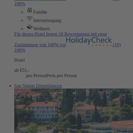
100%
Familie
Internetzugang
Wellness
Für dieses Hotel liegen 10 Bewertungen mit einer
Zustimmung von 100% vor
(10)
100%
Hotel
ab €
51,-
pro Person
Preis pro Person
San Simon Depandancen