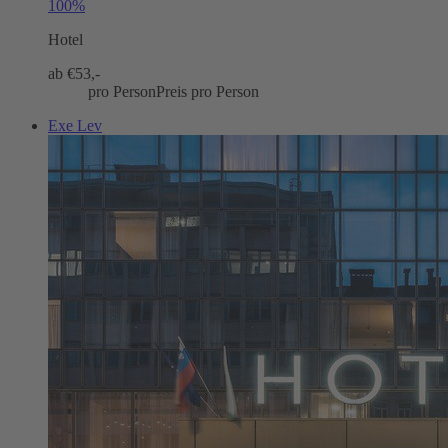
100%
Hotel
ab €
53,-
pro Person
Preis pro Person
Exe Lev