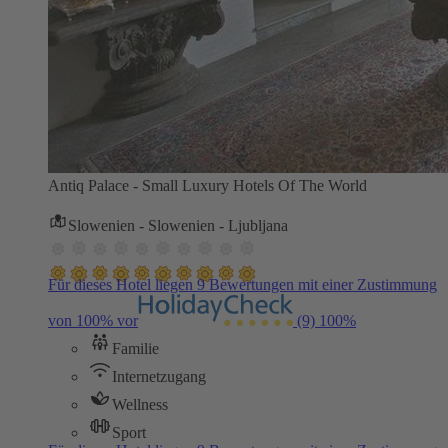
Antiq Palace - Small Luxury Hotels Of The World
Slowenien - Slowenien - Ljubljana
Für dieses Hotel liegen 9 Bewertungen mit einer Zustimmung
von 100% vor
(9)
100%
Familie
Internetzugang
Wellness
Sport