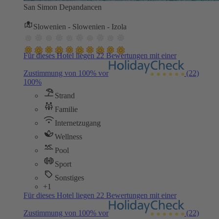
San Simon Depandancen
Slowenien - Slowenien - Izola
Für dieses Hotel liegen 22 Bewertungen mit einer
Zustimmung von 100% vor
(22)
100%
Strand
Familie
Internetzugang
Wellness
Pool
Sport
Sonstiges
+1
Für dieses Hotel liegen 22 Bewertungen mit einer
Zustimmung von 100% vor
(22)