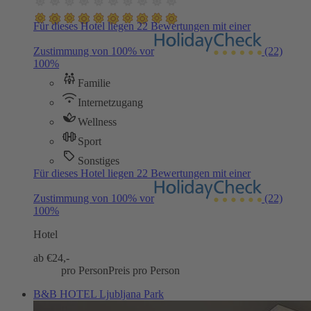
Für dieses Hotel liegen 22 Bewertungen mit einer
Zustimmung von 100% vor
(22)
100%
Familie
Internetzugang
Wellness
Sport
Sonstiges
Für dieses Hotel liegen 22 Bewertungen mit einer
Zustimmung von 100% vor
(22)
100%
Hotel
ab €
24,-
pro Person
Preis pro Person
B&B HOTEL Ljubljana Park