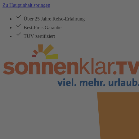
Zu Hauptinhalt springen
Über 25 Jahre Reise-Erfahrung
Best-Preis Garantie
TÜV zertifiziert