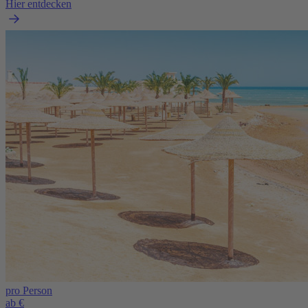
Hier entdecken
pro Person
ab €