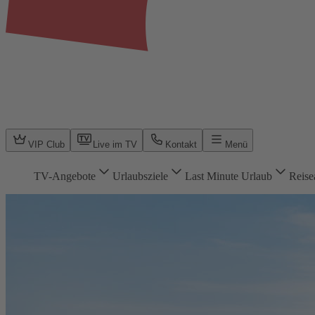
VIP Club
Live im TV
Kontakt
Menü
TV-Angebote
Urlaubsziele
Last Minute Urlaub
Reise