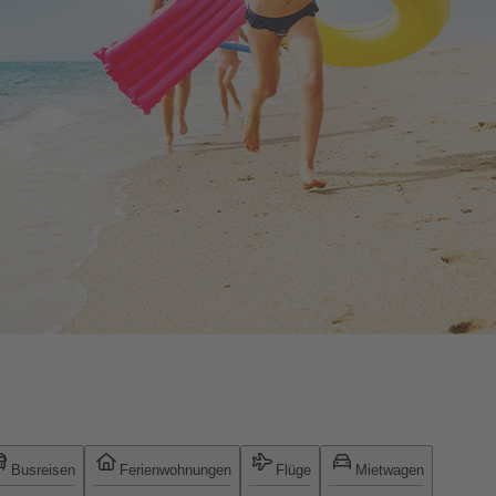
Busreisen
Ferienwohnungen
Flüge
Mietwagen