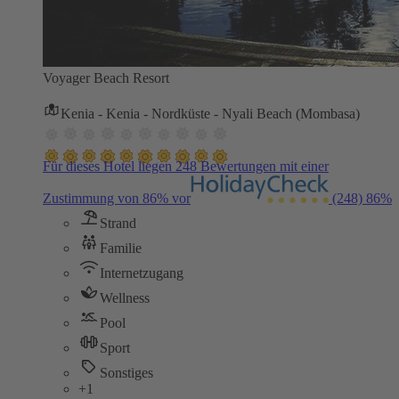
Voyager Beach Resort
Kenia - Kenia - Nordküste - Nyali Beach (Mombasa)
Für dieses Hotel liegen 248 Bewertungen mit einer
Zustimmung von 86% vor
(248)
86%
Strand
Familie
Internetzugang
Wellness
Pool
Sport
Sonstiges
+1