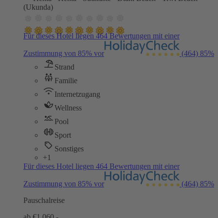
(Ukunda)
Für dieses Hotel liegen 464 Bewertungen mit einer
Zustimmung von 85% vor
(464)
85%
Strand
Familie
Internetzugang
Wellness
Pool
Sport
Sonstiges
+1
Für dieses Hotel liegen 464 Bewertungen mit einer
Zustimmung von 85% vor
(464)
85%
Pauschalreise
ab €
1.060,-