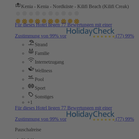
Kenia - Kenia - Nordküste - Kilifi Beach (Kilifi Creak)
Für dieses Hotel liegen 77 Bewertungen mit einer
Zustimmung von 99% vor
(77)
99%
Strand
Familie
Internetzugang
Wellness
Pool
Sport
Sonstiges
+1
Für dieses Hotel liegen 77 Bewertungen mit einer
Zustimmung von 99% vor
(77)
99%
Pauschalreise