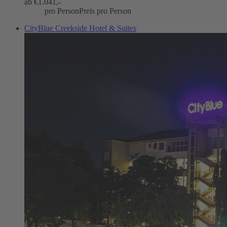
ab €
1.041,-
pro Person
Preis pro Person
CityBlue Creekside Hotel & Suites