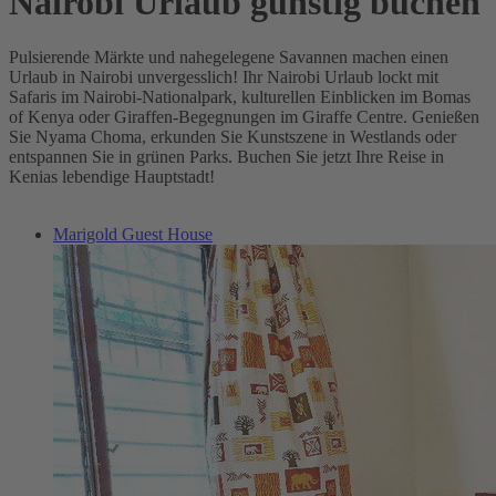
Nairobi Urlaub günstig buchen
Pulsierende Märkte und nahegelegene Savannen machen einen
Urlaub in Nairobi unvergesslich! Ihr Nairobi Urlaub lockt mit
Safaris im Nairobi-Nationalpark, kulturellen Einblicken im Bomas
of Kenya oder Giraffen-Begegnungen im Giraffe Centre. Genießen
Sie Nyama Choma, erkunden Sie Kunstszene in Westlands oder
entspannen Sie in grünen Parks. Buchen Sie jetzt Ihre Reise in
Kenias lebendige Hauptstadt!
Marigold Guest House