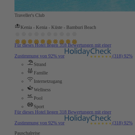
Traveller's Club
Kenia - Kenia - Küste - Bamburi Beach
Für dieses Hotel liegen 318 Bewertungen mit einer
Zustimmung von 92% vor
(318)
92%
Strand
Familie
Internetzugang
Wellness
Pool
Sport
Für dieses Hotel liegen 318 Bewertungen mit einer
Zustimmung von 92% vor
(318)
92%
Pauschalreise