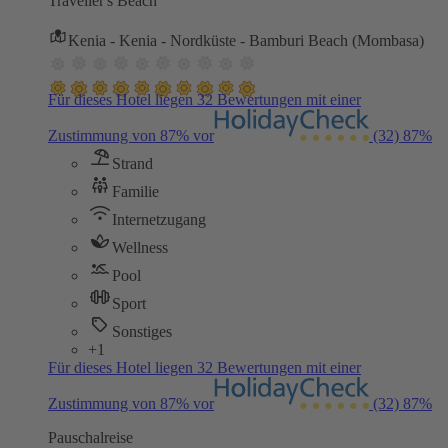
Traveller's Beach
Kenia - Kenia - Nordküste - Bamburi Beach (Mombasa)
Für dieses Hotel liegen 32 Bewertungen mit einer
Zustimmung von 87% vor
(32)
87%
Strand
Familie
Internetzugang
Wellness
Pool
Sport
Sonstiges
+1
Für dieses Hotel liegen 32 Bewertungen mit einer
Zustimmung von 87% vor
(32)
87%
Pauschalreise