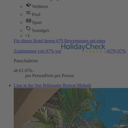
Wellness
Pool
Sport
Sonstiges
+1
Für dieses Hotel liegen 679 Bewertungen mit einer
Zustimmung von 97% vor
(679)
97%
Pauschalreise
ab €
1.076,-
pro Person
Preis pro Person
Lion in the Sun Billionaire Retreat Malindi