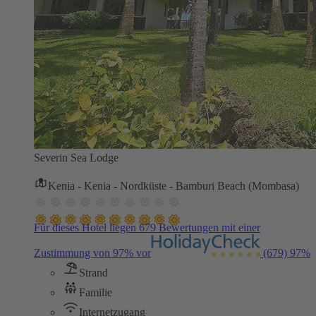
Severin Sea Lodge
Kenia - Kenia - Nordküste - Bamburi Beach (Mombasa)
Für dieses Hotel liegen 679 Bewertungen mit einer
Zustimmung von 97% vor
(679)
97%
Strand
Familie
Internetzugang