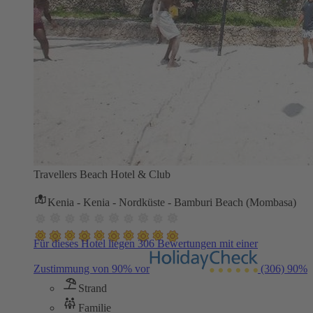
Travellers Beach Hotel & Club
Kenia - Kenia - Nordküste - Bamburi Beach (Mombasa)
Für dieses Hotel liegen 306 Bewertungen mit einer
Zustimmung von 90% vor
(306)
90%
Strand
Familie