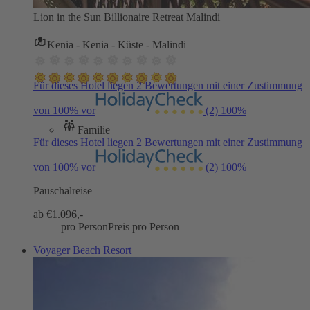
Lion in the Sun Billionaire Retreat Malindi
Kenia - Kenia - Küste - Malindi
Für dieses Hotel liegen 2 Bewertungen mit einer Zustimmung
von 100% vor
(2)
100%
Familie
Für dieses Hotel liegen 2 Bewertungen mit einer Zustimmung
von 100% vor
(2)
100%
Pauschalreise
ab €
1.096,-
pro Person
Preis pro Person
Voyager Beach Resort