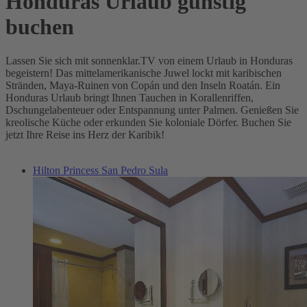
Honduras Urlaub günstig
buchen
Lassen Sie sich mit sonnenklar.TV von einem Urlaub in Honduras
begeistern! Das mittelamerikanische Juwel lockt mit karibischen
Stränden, Maya-Ruinen von Copán und den Inseln Roatán. Ein
Honduras Urlaub bringt Ihnen Tauchen in Korallenriffen,
Dschungelabenteuer oder Entspannung unter Palmen. Genießen Sie
kreolische Küche oder erkunden Sie koloniale Dörfer. Buchen Sie
jetzt Ihre Reise ins Herz der Karibik!
Hilton Princess San Pedro Sula