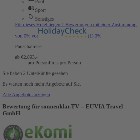
Pool
Sport
Sonstiges
Für dieses Hotel liegen 1 Bewertungen mit einer Zustimmung
von 0% vor
(1)
0%
Pauschalreise
ab €
2.893,-
pro Person
Preis pro Person
Sie haben 2 Unterkünfte gesehen
Es warten noch mehr Angebote auf Sie.
Alle Angebote anzeigen
Bewertung für sonnenklar.TV – EUVIA Travel
GmbH