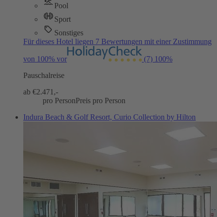
Pool
Sport
Sonstiges
Für dieses Hotel liegen 7 Bewertungen mit einer Zustimmung
von 100% vor
(7)
100%
Pauschalreise
ab €
2.471,-
pro Person
Preis pro Person
Indura Beach & Golf Resort, Curio Collection by Hilton