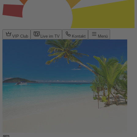
VIP Club
Live im TV
Kontakt
Menü