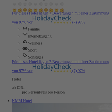
Für dieses Hotel liegen 7 Bewertungen mit einer Zustimmung
von 97% vor
(7)
97%
Familie
Internetzugang
Wellness
Sport
Sonstiges
Für dieses Hotel liegen 7 Bewertungen mit einer Zustimmung
von 97% vor
(7)
97%
Hotel
ab €
26,-
pro Person
Preis pro Person
KMM Hotel