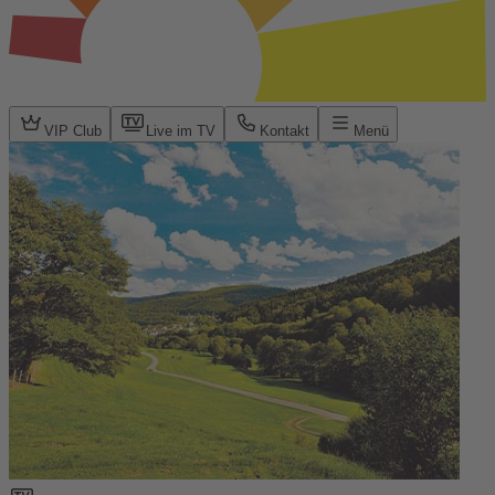
VIP Club
Live im TV
Kontakt
Menü