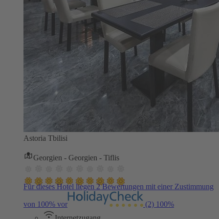
Astoria Tbilisi
Georgien - Georgien - Tiflis
Für dieses Hotel liegen 2 Bewertungen mit einer Zustimmung
von 100% vor
(2)
100%
Internetzugang