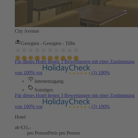
City Avenue
Georgien - Georgien - Tiflis
Für dieses Hotel liegen 3 Bewertungen mit einer Zustimmung
von 100% vor
(3)
100%
Internetzugang
Sonstiges
Für dieses Hotel liegen 3 Bewertungen mit einer Zustimmung
von 100% vor
(3)
100%
Hotel
ab €
31,-
pro Person
Preis pro Person