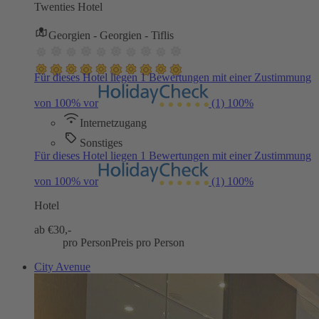
Twenties Hotel
Georgien - Georgien - Tiflis
Für dieses Hotel liegen 1 Bewertungen mit einer Zustimmung
von 100% vor
(1)
100%
Internetzugang
Sonstiges
Für dieses Hotel liegen 1 Bewertungen mit einer Zustimmung
von 100% vor
(1)
100%
Hotel
ab €
30,-
pro Person
Preis pro Person
City Avenue