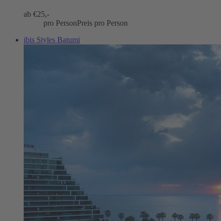
ab €
25,-
pro Person
Preis pro Person
ibis Styles Batumi