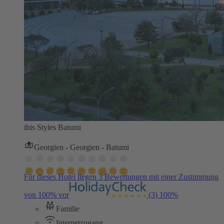
ibis Styles Batumi
Georgien - Georgien - Batumi
Für dieses Hotel liegen 3 Bewertungen mit einer Zustimmung
von 100% vor
(3)
100%
Familie
Internetzugang