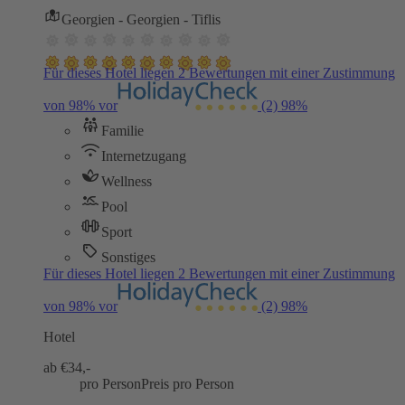
Georgien - Georgien - Tiflis
Für dieses Hotel liegen 2 Bewertungen mit einer Zustimmung
von 98% vor
(2)
98%
Familie
Internetzugang
Wellness
Pool
Sport
Sonstiges
Für dieses Hotel liegen 2 Bewertungen mit einer Zustimmung
von 98% vor
(2)
98%
Hotel
ab €
34,-
pro Person
Preis pro Person