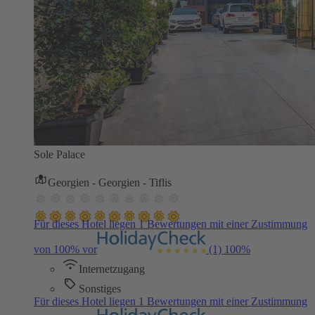
Sole Palace
Georgien - Georgien - Tiflis
Für dieses Hotel liegen 1 Bewertungen mit einer Zustimmung
von 100% vor
(1)
100%
Internetzugang
Sonstiges
Für dieses Hotel liegen 1 Bewertungen mit einer Zustimmung