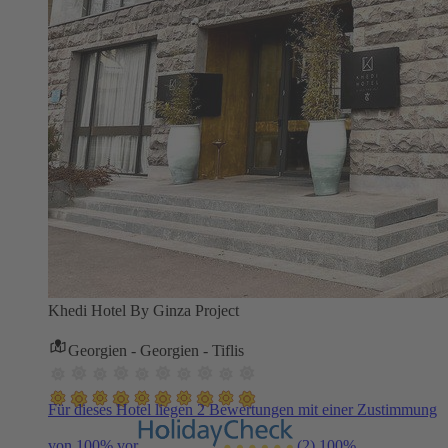
Khedi Hotel By Ginza Project
Georgien - Georgien - Tiflis
Für dieses Hotel liegen 2 Bewertungen mit einer Zustimmung
von 100% vor
(2)
100%