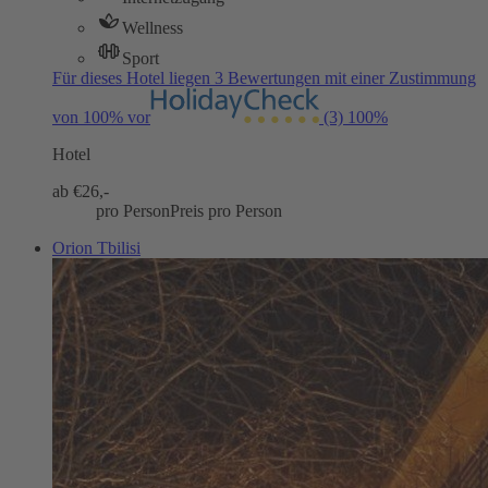
Wellness
Sport
Für dieses Hotel liegen 3 Bewertungen mit einer Zustimmung
von 100% vor
(3)
100%
Hotel
ab €
26,-
pro Person
Preis pro Person
Orion Tbilisi