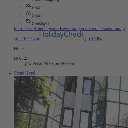
Pool
Sport
Sonstiges
Für dieses Hotel liegen 2 Bewertungen mit einer Zustimmung
von 100% vor
(2)
100%
Hotel
ab €
32,-
pro Person
Preis pro Person
Costé Hotel