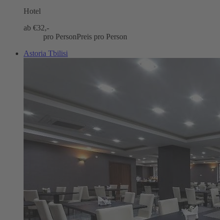
Hotel
ab €
32,-
pro Person
Preis pro Person
Astoria Tbilisi