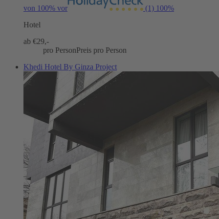
von 100% vor
(1)
100%
Hotel
ab €
29,-
pro Person
Preis pro Person
Khedi Hotel By Ginza Project