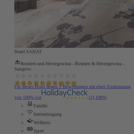
Hotel SAHAT
Bosnien und Herzegowina - Bosnien & Herzegowina -
Sarajevo
Für dieses Hotel liegen 2 Bewertungen mit einer Zustimmung
von 100% vor
(2)
100%
Familie
Internetzugang
Wellness
Sport