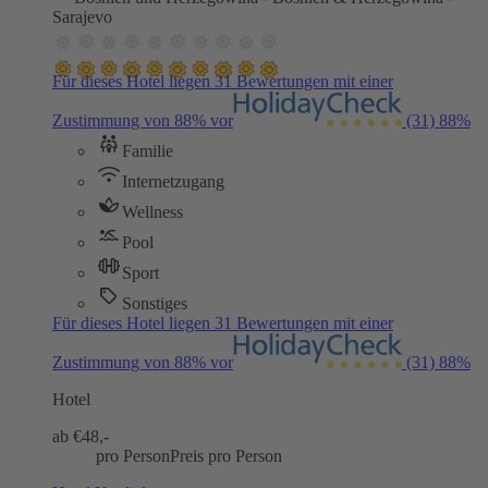
Sarajevo
Für dieses Hotel liegen 31 Bewertungen mit einer
Zustimmung von 88% vor
(31)
88%
Familie
Internetzugang
Wellness
Pool
Sport
Sonstiges
Für dieses Hotel liegen 31 Bewertungen mit einer
Zustimmung von 88% vor
(31)
88%
Hotel
ab €
48,-
pro Person
Preis pro Person