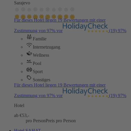
Sarajevo
Für dieses Hotel liegen 19 Bewertungen mit einer
Zustimmung von 97% vor
(19)
97%
Familie
Internetzugang
Wellness
Pool
Sport
Sonstiges
Für dieses Hotel liegen 19 Bewertungen mit einer
Zustimmung von 97% vor
(19)
97%
Hotel
ab €
53,-
pro Person
Preis pro Person
Hotel SAHAT