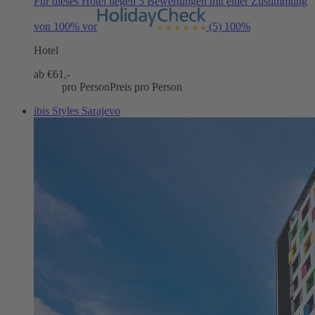
Für dieses Hotel liegen 5 Bewertungen mit einer Zustimmung
von 100% vor
(5)
100%
Hotel
ab €
61,-
pro Person
Preis pro Person
ibis Styles Sarajevo