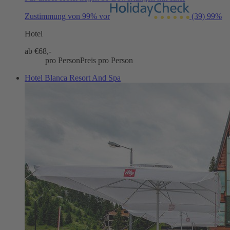
Zustimmung von 99% vor
(39)
99%
Hotel
ab €
68,-
pro Person
Preis pro Person
Hotel Blanca Resort And Spa