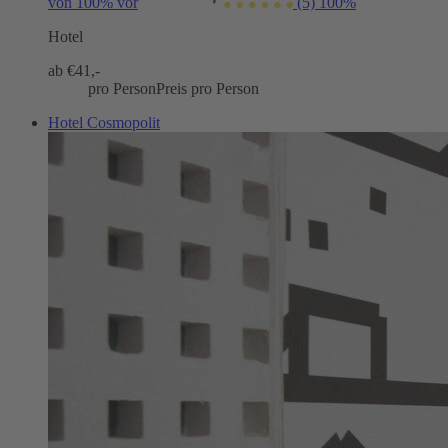
von 100% vor
(5)
100%
Hotel
ab €
41,-
pro Person
Preis pro Person
Hotel Cosmopolit