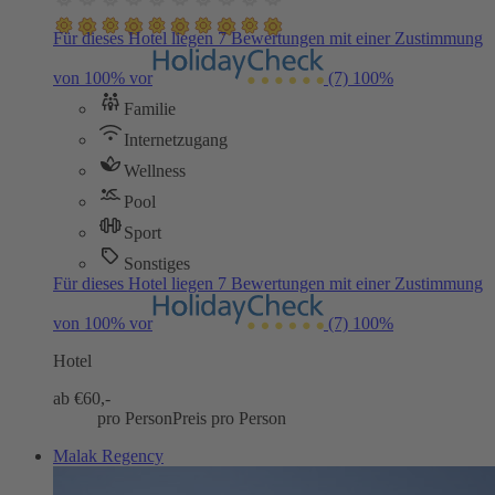
Für dieses Hotel liegen 7 Bewertungen mit einer Zustimmung
von 100% vor
(7)
100%
Familie
Internetzugang
Wellness
Pool
Sport
Sonstiges
Für dieses Hotel liegen 7 Bewertungen mit einer Zustimmung
von 100% vor
(7)
100%
Hotel
ab €
60,-
pro Person
Preis pro Person
Malak Regency