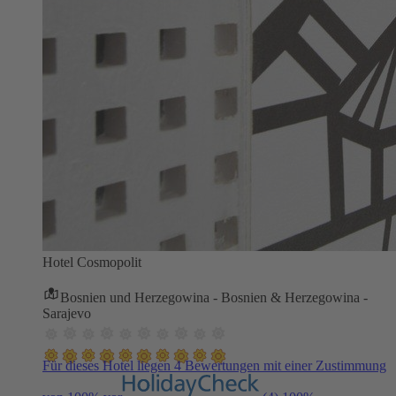
Hotel Cosmopolit
Bosnien und Herzegowina - Bosnien & Herzegowina -
Sarajevo
Für dieses Hotel liegen 4 Bewertungen mit einer Zustimmung