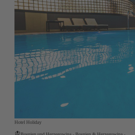
Hotel Holiday
Bosnien und Herzegowina - Bosnien & Herzegowina -