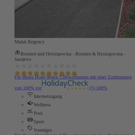
Malak Regency
Bosnien und Herzegowina - Bosnien & Herzegowina -
Sarajevo
Für dieses Hotel liegen 5 Bewertungen mit einer Zustimmung
von 100% vor
(5)
100%
Internetzugang
Wellness
Pool
Sport
Sonstiges