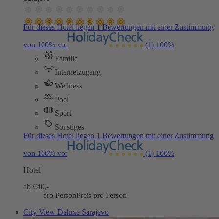
Für dieses Hotel liegen 1 Bewertungen mit einer Zustimmung
von 100% vor
(1)
100%
Familie
Internetzugang
Wellness
Pool
Sport
Sonstiges
Für dieses Hotel liegen 1 Bewertungen mit einer Zustimmung
von 100% vor
(1)
100%
Hotel
ab €
40,-
pro Person
Preis pro Person
City View Deluxe Sarajevo