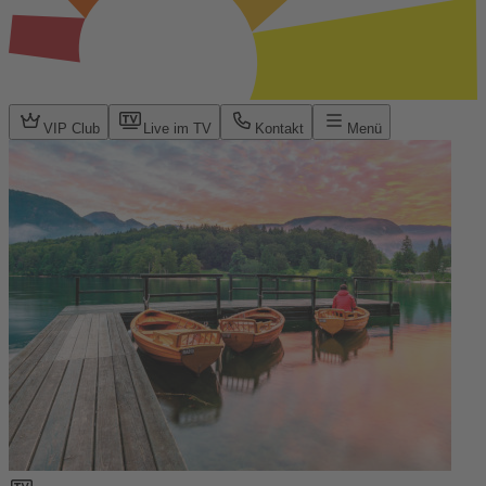
VIP Club
Live im TV
Kontakt
Menü