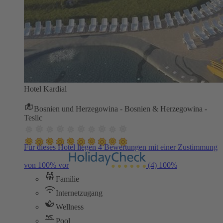
Hotel Kardial
Bosnien und Herzegowina - Bosnien & Herzegowina -
Teslic
Für dieses Hotel liegen 4 Bewertungen mit einer Zustimmung
von 100% vor
(4)
100%
Familie
Internetzugang
Wellness
Pool