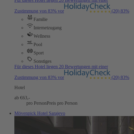
Für dieses Hotel liegen 20 Bewertungen mit einer
Zustimmung von 83% vor
(20)
83%
Familie
Internetzugang
Wellness
Pool
Sport
Sonstiges
Für dieses Hotel liegen 20 Bewertungen mit einer
Zustimmung von 83% vor
(20)
83%
Hotel
ab €
63,-
pro Person
Preis pro Person
Mövenpick Hotel Sarajevo