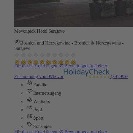
Mövenpick Hotel Sarajevo
Bosnien und Herzegowina - Bosnien & Herzegowina -
Sarajevo
Für dieses Hotel liegen 39 Bewertungen mit einer
Zustimmung von 99% vor
(39)
99%
Familie
Internetzugang
Wellness
Pool
Sport
Sonstiges
Für dieses Hotel liegen 39 Bewertungen mit einer