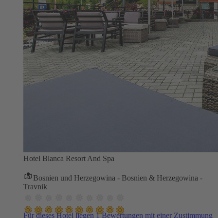
Hotel Blanca Resort And Spa
Bosnien und Herzegowina - Bosnien & Herzegowina -
Travnik
Für dieses Hotel liegen 1 Bewertungen mit einer Zustimmung