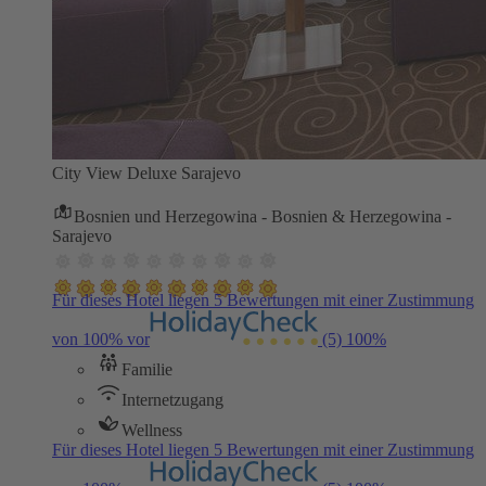
City View Deluxe Sarajevo
Bosnien und Herzegowina - Bosnien & Herzegowina -
Sarajevo
Für dieses Hotel liegen 5 Bewertungen mit einer Zustimmung
von 100% vor
(5)
100%
Familie
Internetzugang
Wellness
Für dieses Hotel liegen 5 Bewertungen mit einer Zustimmung