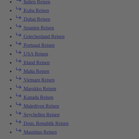
Italien Reisen
Kuba Reisen
Dubai Reisen
Spanien Reisen
Griechenland Reisen
Portugal Reisen
USA Reisen
Irland Reisen
Malta Reisen
Vietnam Reisen
Marokko Reisen
Kanada Reisen
Malediven Reisen
Seychellen Reisen
Dom. Republik Reisen
Mauritius Reisen