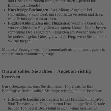
und Hotels sind zudem weniger überlaufen – perfekt für
Erholungssuchende!
Kurzfristige Buchungen:
Last-Minute-Angebote bei
sonnenklar.TV sind ideal, um spontan zu verreisen und dabei
echte Schnäppchen zu machen.
Flexible Abflughäfen und Flugzeiten:
Wenn Sie bereit sind,
von verschiedenen Flughäfen zu starten, können Sie die besten
sonnenklar Deals abgreifen. Flugzeiten am Wochenende sind
besonders begehrt. Günstiger wird ihr Flug, wenn Sie unter der
Woche fliegen.
Mit dieser Strategie wird Ihr Traumurlaub nicht nur unvergesslich,
sondern auch erstaunlich günstig!
Darauf sollten Sie achten – Angebote richtig
bewerten
Um sicherzugehen, dass Sie den besten Top Deals für Ihre
Bedürfnisse finden, sollten Sie einige wichtige Punkte beachten:
Integrierte Leistungen prüfen:
Ist das Frühstück inklusive?
Sind Transfers vom Flughafen zum Hotel inbegriffen? Gerade
bei den Top Secret Deals lohnt es sich, genau hinzusehen.