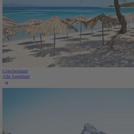
Griechenland
Alle Angebote