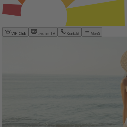
VIP Club
Live im TV
Kontakt
Menü