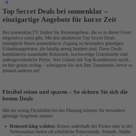
Top Secret Deals bei sonnenklar –
einzigartige Angebote für kurze Zeit
Bei sonnenklar.TV finden Sie Reiseangebote, die es in dieser Form
nirgendwo sonst gibt. Mit den attraktiven Top Secret Deals
ermöglicht Ihnen sonnenklar.tv Zugang zu besonders günstigen
Urlaubsangeboten, die häufig streng limitiert sind. Diese Deals
kombinieren traumhafte Reiseziele, hochwertige Unterkünfte und
außergewöhnliche Preise. Wer Urlaub mit Top-Konditionen sucht,
ist hier genau richtig – schnappen Sie sich Ihre Traumreise, bevor es
jemand anderes tut!
Flexibel reisen und sparen – So sichern Sie sich die
besten Deals
Mit ein wenig Flexibilität bei der Planung können Sie besonders
günstige Angebote nutzen:
Reisezeit klug wählen:
Reisen außerhalb der Ferien oder in der
Nebensaison bieten oft erhebliche Preisvorteile. Strände, Städte