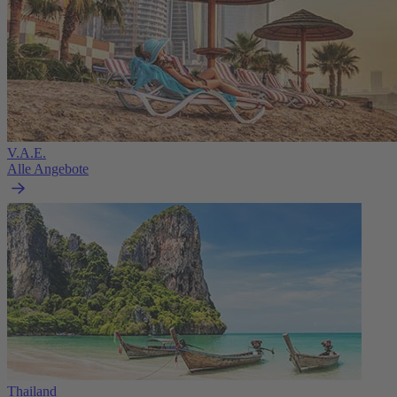
V.A.E.
Alle Angebote
Thailand