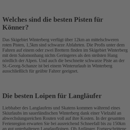
Welches sind die besten Pisten für
Könner?
Das Skigebiet Winterberg verfügt über 12km an mittelschweren
roten Pisten, 1,5km sind schwarze Abfahrten. Die Profis unter dem
Fahren auf einem oder zwei Brettern finden im Skigebiet Winterberg
mit dem Salomonhang nichts Geringeres als den steilsten Hang
nördlich der Alpen. Und auch die beschneite schwarze Piste an der
St.-Georg-Schanze ist bei einem Winterurlaub in Winterberg
ausschließlich für geübte Fahrer geeignet.
Die besten Loipen für Langläufer
Liebhaber des Langlaufens und Skatens kommen während eines
Skiurlaubs im sauerländischen Winterberg dank einer Vielzahl an
abwechslungsreichen Routen voll auf ihre Kosten. In der gesamten
Ferienregion erwarten Sie bei ausreichend Schneefall bis zu 150km
an gut unterhaltenen Langlaufloipen. Ob Anfänger, Fortgeschrittene