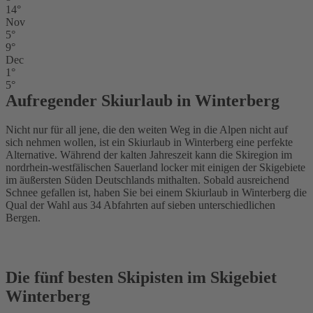
14°
Nov
5°
9°
Dec
1°
5°
Aufregender Skiurlaub in Winterberg
Nicht nur für all jene, die den weiten Weg in die Alpen nicht auf
sich nehmen wollen, ist ein Skiurlaub in Winterberg eine perfekte
Alternative. Während der kalten Jahreszeit kann die Skiregion im
nordrhein-westfälischen Sauerland locker mit einigen der Skigebiete
im äußersten Süden Deutschlands mithalten. Sobald ausreichend
Schnee gefallen ist, haben Sie bei einem Skiurlaub in Winterberg die
Qual der Wahl aus 34 Abfahrten auf sieben unterschiedlichen
Bergen.
Die fünf besten Skipisten im Skigebiet
Winterberg