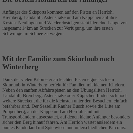
Anfänger des Skisports kommen auf den Pisten an Herrloh,
Bremberg, Landallift, Astenstraße und am Käppchen auf ihre
Kosten. Neulingen und Wiedereinsteigen steht hier eine Länge von
insgesamt 14km an Strecken zur Verfügung, um ihre ersten
Schwünge im Schnee zu wagen.
Mit der Familie zum Skiurlaub nach
Winterberg
Dank der vielen Kilometer an leichten Pisten eignet sich ein
Skiurlaub in Winterberg perfekt für Familien mit kleinen Kindern.
Neben den sanften Abfahrtspisten an den Übungsliften Herrloh,
Landallift, Bremberg, Astenstraße oder Käppchen finden sich noch
weitere Strecken, die für die kleinsten unter den Besuchern einfach
befahrbar sind. Der Sessellift Rauher Busch sowie die Lifte am
Poppenberg, an der Kappe und am Herrloh sind mit
Transportbändern ausgestattet, auf denen kleine Anfänger besonders
sicher den Berg hinauf fahren. Am Herrloh wartet außerdem ein
buntes Kinderland mit Spielwiese und unterschiedlichen Parcours.