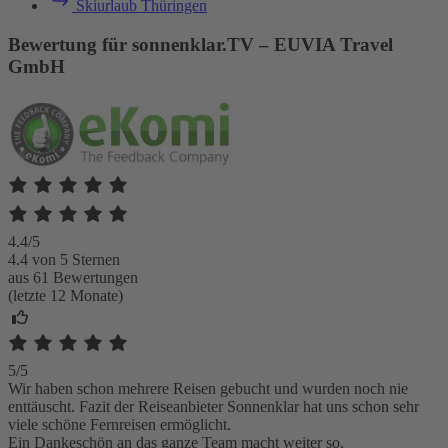
Skiurlaub Thüringen
Bewertung für sonnenklar.TV – EUVIA Travel
GmbH
4.4/5
4.4 von 5 Sternen
aus 61 Bewertungen
(letzte 12 Monate)
5/5
Wir haben schon mehrere Reisen gebucht und wurden noch nie
enttäuscht. Fazit der Reiseanbieter Sonnenklar hat uns schon sehr
viele schöne Fernreisen ermöglicht.
Ein Dankeschön an das ganze Team macht weiter so.