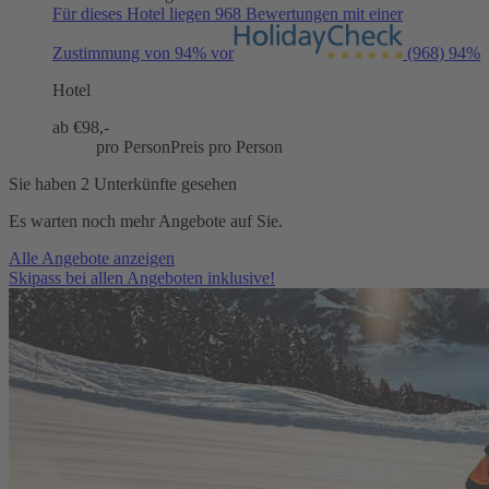
Für dieses Hotel liegen 968 Bewertungen mit einer
Zustimmung von 94% vor
(968)
94%
Hotel
ab €
98,-
pro Person
Preis pro Person
Sie haben 2 Unterkünfte gesehen
Es warten noch mehr Angebote auf Sie.
Alle Angebote anzeigen
Skipass bei allen Angeboten inklusive!