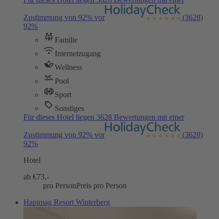
Zustimmung von 92% vor
(3628)
92%
Familie
Internetzugang
Wellness
Pool
Sport
Sonstiges
Für dieses Hotel liegen 3628 Bewertungen mit einer
Zustimmung von 92% vor
(3628)
92%
Hotel
ab €
73,-
pro Person
Preis pro Person
Hapimag Resort Winterberg