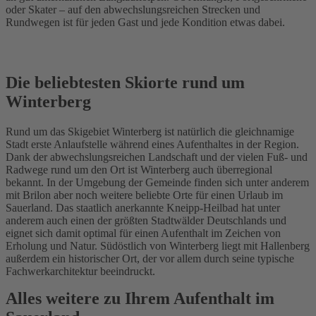
oder Skater – auf den abwechslungsreichen Strecken und
Rundwegen ist für jeden Gast und jede Kondition etwas dabei.
Die beliebtesten Skiorte rund um
Winterberg
Rund um das Skigebiet Winterberg ist natürlich die gleichnamige
Stadt erste Anlaufstelle während eines Aufenthaltes in der Region.
Dank der abwechslungsreichen Landschaft und der vielen Fuß- und
Radwege rund um den Ort ist Winterberg auch überregional
bekannt. In der Umgebung der Gemeinde finden sich unter anderem
mit Brilon aber noch weitere beliebte Orte für einen Urlaub im
Sauerland. Das staatlich anerkannte Kneipp-Heilbad hat unter
anderem auch einen der größten Stadtwälder Deutschlands und
eignet sich damit optimal für einen Aufenthalt im Zeichen von
Erholung und Natur. Südöstlich von Winterberg liegt mit Hallenberg
außerdem ein historischer Ort, der vor allem durch seine typische
Fachwerkarchitektur beeindruckt.
Alles weitere zu Ihrem Aufenthalt im