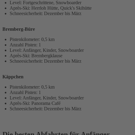
Level: Fortgeschrittene, Snowboarder
Après-Ski: Herrloh Hütte, Quick's Skihütte
Schneesicherheit: Dezember bis März
Bremberg-Büre
Pistenkilometer: 0,5 km
Anzahl Pisten: 1
Level: Anfänger, Kinder, Snowboarder
Après-Ski: Brembergklause
Schneesicherheit: Dezember bis März
Käppchen
Pistenkilometer: 0,5 km
Anzahl Pisten: 1
Level: Anfänger, Kinder, Snowboarder
Après-Ski: Panorama Café
Schneesicherheit: Dezember bis März
Die besten Abfahrten für Anfänger