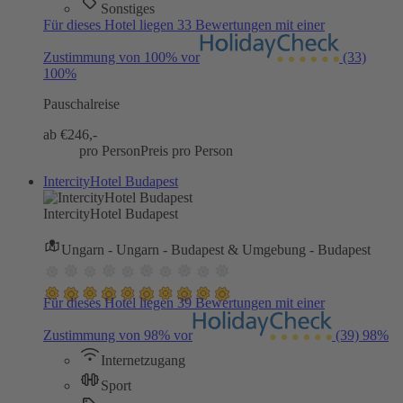
Sonstiges
Für dieses Hotel liegen 33 Bewertungen mit einer
Zustimmung von 100% vor
(33)
100%
Pauschalreise
ab €
246,-
pro Person
Preis pro Person
IntercityHotel Budapest
IntercityHotel Budapest
Ungarn - Ungarn - Budapest & Umgebung - Budapest
Für dieses Hotel liegen 39 Bewertungen mit einer
Zustimmung von 98% vor
(39)
98%
Internetzugang
Sport