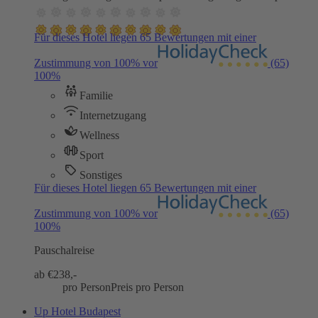
Für dieses Hotel liegen 65 Bewertungen mit einer
Zustimmung von 100% vor
(65)
100%
Familie
Internetzugang
Wellness
Sport
Sonstiges
Für dieses Hotel liegen 65 Bewertungen mit einer
Zustimmung von 100% vor
(65)
100%
Pauschalreise
ab €
238,-
pro Person
Preis pro Person
Up Hotel Budapest