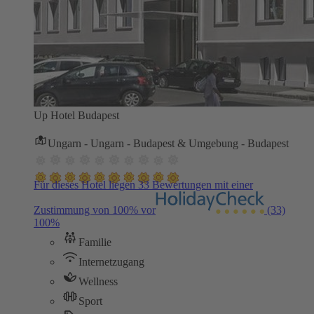
Up Hotel Budapest
Ungarn - Ungarn - Budapest & Umgebung - Budapest
Für dieses Hotel liegen 33 Bewertungen mit einer
Zustimmung von 100% vor
(33)
100%
Familie
Internetzugang
Wellness
Sport