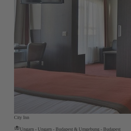
City Inn
Ungarn - Ungarn - Budapest & Umgebung - Budapest