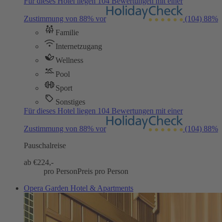
Für dieses Hotel liegen 104 Bewertungen mit einer
Zustimmung von 88% vor
(104)
88%
Familie
Internetzugang
Wellness
Pool
Sport
Sonstiges
Für dieses Hotel liegen 104 Bewertungen mit einer
Zustimmung von 88% vor
(104)
88%
Pauschalreise
ab €
224,-
pro Person
Preis pro Person
Opera Garden Hotel & Apartments