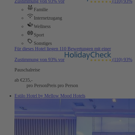
Zustimmung von 93% vor
(110)
93%
Familie
Internetzugang
Wellness
Sport
Sonstiges
Für dieses Hotel liegen 110 Bewertungen mit einer
Zustimmung von 93% vor
(110)
93%
Pauschalreise
ab €
235,-
pro Person
Preis pro Person
Estilo Hotel by Mellow Mood Hotels