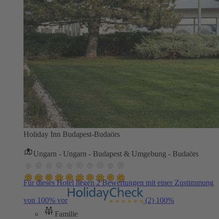
Holiday Inn Budapest-Budaörs
Ungarn - Ungarn - Budapest & Umgebung - Budaörs
Für dieses Hotel liegen 2 Bewertungen mit einer Zustimmung
von 100% vor
(2)
100%
Familie