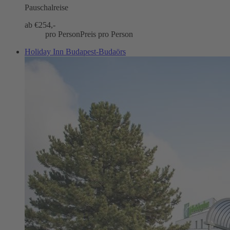
Pauschalreise
ab €
254,-
pro Person
Preis pro Person
Holiday Inn Budapest-Budaörs