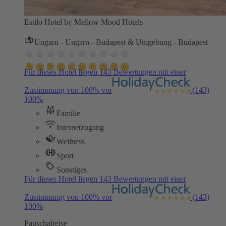
Estilo Hotel by Mellow Mood Hotels
Ungarn - Ungarn - Budapest & Umgebung - Budapest
Für dieses Hotel liegen 143 Bewertungen mit einer
Zustimmung von 100% vor
(143)
100%
Familie
Internetzugang
Wellness
Sport
Sonstiges
Für dieses Hotel liegen 143 Bewertungen mit einer
Zustimmung von 100% vor
(143)
100%
Pauschalreise