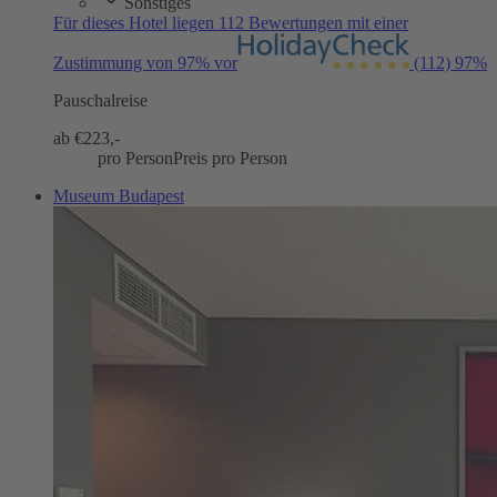
Sonstiges
Für dieses Hotel liegen 112 Bewertungen mit einer
Zustimmung von 97% vor
(112)
97%
Pauschalreise
ab €
223,-
pro Person
Preis pro Person
Museum Budapest