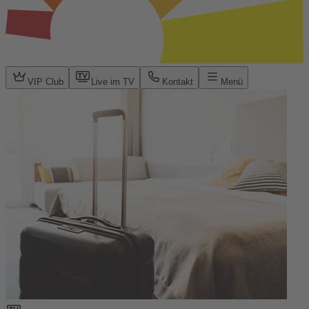
VIP Club
Live im TV
Kontakt
Menü