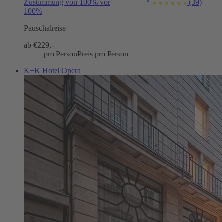
Zustimmung von 100% vor
(39)
100%
Pauschalreise
ab €
229,-
pro Person
Preis pro Person
K+K Hotel Opera