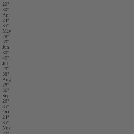
20°
30°
Apr
24°
35°
May
28°
39°
Jun
30°
40°
Jul
29°
38°
Aug
28°
36°
Sep
26°
35°
Oct
24°
35°
Nov
20°