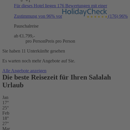
+1
Für dieses Hotel liegen 176 Bewertungen mit einer
Zustimmung von 96% vor
(176)
96%
Pauschalreise
ab €
1.799,-
pro Person
Preis pro Person
Sie haben 11 Unterkünfte gesehen
Es warten noch mehr Angebote auf Sie.
Alle Angebote anzeigen
Die beste Reisezeit für Ihren Salalah
Urlaub
Jan
17°
25°
Feb
18°
27°
Mar