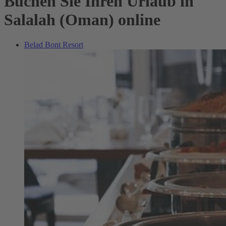
Buchen Sie Ihren Urlaub in
Salalah (Oman) online
Belad Bont Resort