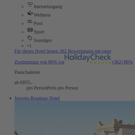
Internetzugang
Wellness
Pool
Sport
Sonstiges
+1
Für dieses Hotel liegen 362 Bewertungen mit einer
Zustimmung von 86% vor
(362)
86%
Pauschalreise
ab €
855,-
pro Person
Preis pro Person
Juweira Boutique Hotel