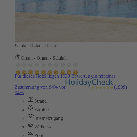
Salalah Rotana Resort
Oman - Oman - Salalah
Für dieses Hotel liegen 1939 Bewertungen mit einer
Zustimmung von 94% vor
(1939)
94%
Strand
Familie
Internetzugang
Wellness
Pool