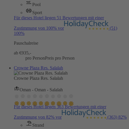
Pool
Sport
Für dieses Hotel liegen 51 Bewertungen mit einer
Zustimmung von 100% vor
(51)
100%
Pauschalreise
ab €
935,-
pro Person
Preis pro Person
Crowne Plaza Res. Salalah
Crowne Plaza Res. Salalah
Oman - Oman - Salalah
Für dieses Hotel liegen 363 Bewertungen mit einer
Zustimmung von 82% vor
(363)
82%
Strand