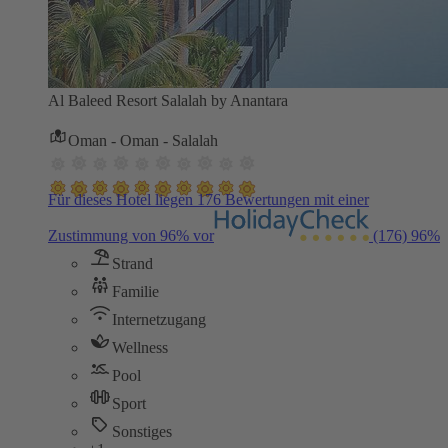
Al Baleed Resort Salalah by Anantara
Oman - Oman - Salalah
Für dieses Hotel liegen 176 Bewertungen mit einer
Zustimmung von 96% vor
(176)
96%
Strand
Familie
Internetzugang
Wellness
Pool
Sport
Sonstiges