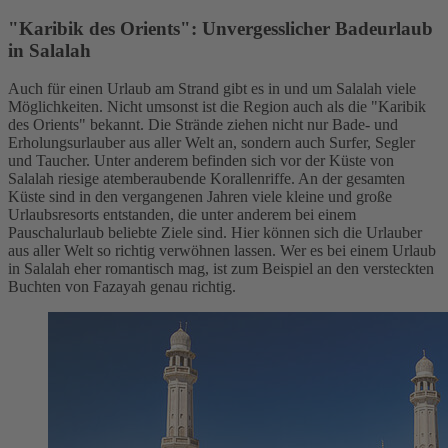
"Karibik des Orients": Unvergesslicher Badeurlaub
in Salalah
Auch für einen Urlaub am Strand gibt es in und um Salalah viele
Möglichkeiten. Nicht umsonst ist die Region auch als die "Karibik
des Orients" bekannt. Die Strände ziehen nicht nur Bade- und
Erholungsurlauber aus aller Welt an, sondern auch Surfer, Segler
und Taucher. Unter anderem befinden sich vor der Küste von
Salalah riesige atemberaubende Korallenriffe. An der gesamten
Küste sind in den vergangenen Jahren viele kleine und große
Urlaubsresorts entstanden, die unter anderem bei einem
Pauschalurlaub beliebte Ziele sind. Hier können sich die Urlauber
aus aller Welt so richtig verwöhnen lassen. Wer es bei einem Urlaub
in Salalah eher romantisch mag, ist zum Beispiel an den versteckten
Buchten von Fazayah genau richtig.