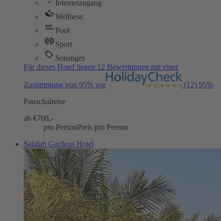
Internetzugang
Wellness
Pool
Sport
Sonstiges
Für dieses Hotel liegen 12 Bewertungen mit einer
Zustimmung von 95% vor
(12)
95%
Pauschalreise
ab €
708,-
pro Person
Preis pro Person
Salalah Gardens Hotel