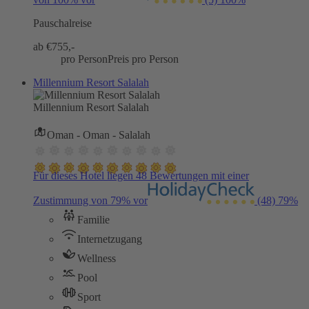
Pauschalreise
ab €
755,-
pro Person
Preis pro Person
Millennium Resort Salalah
Millennium Resort Salalah
Oman - Oman - Salalah
Für dieses Hotel liegen 48 Bewertungen mit einer
Zustimmung von 79% vor
(48)
79%
Familie
Internetzugang
Wellness
Pool
Sport