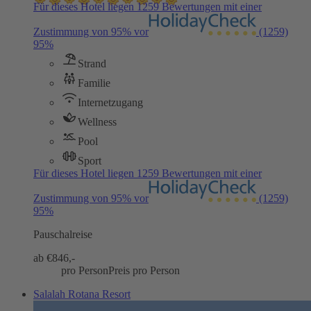
Für dieses Hotel liegen 1259 Bewertungen mit einer
Zustimmung von 95% vor
(1259)
95%
Strand
Familie
Internetzugang
Wellness
Pool
Sport
Für dieses Hotel liegen 1259 Bewertungen mit einer
Zustimmung von 95% vor
(1259)
95%
Pauschalreise
ab €
846,-
pro Person
Preis pro Person
Salalah Rotana Resort