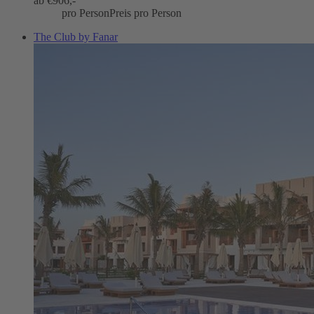
ab €
906,-
pro Person
Preis pro Person
The Club by Fanar