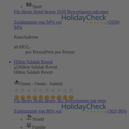
Sport
Für dieses Hotel liegen 1939 Bewertungen mit einer
Zustimmung von 94% vor
(1939)
94%
Pauschalreise
ab €
852,-
pro Person
Preis pro Person
Hilton Salalah Resort
Hilton Salalah Resort
Oman - Oman - Salalah
Für dieses Hotel liegen 362 Bewertungen mit einer
Zustimmung von 86% vor
(362)
86%
Strand
Familie