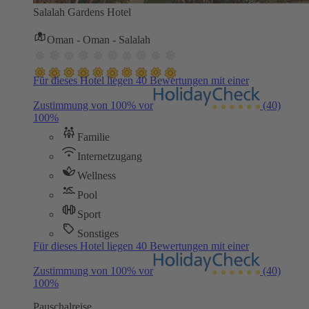
Salalah Gardens Hotel
Oman - Oman - Salalah
Für dieses Hotel liegen 40 Bewertungen mit einer
Zustimmung von 100% vor
(40)
100%
Familie
Internetzugang
Wellness
Pool
Sport
Sonstiges
Für dieses Hotel liegen 40 Bewertungen mit einer
Zustimmung von 100% vor
(40)
100%
Pauschalreise