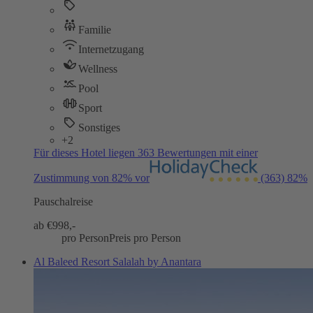
Familie
Internetzugang
Wellness
Pool
Sport
Sonstiges
+2
Für dieses Hotel liegen 363 Bewertungen mit einer
Zustimmung von 82% vor
(363)
82%
Pauschalreise
ab €
998,-
pro Person
Preis pro Person
Al Baleed Resort Salalah by Anantara