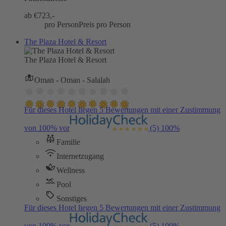
ab €
723,-
pro Person
Preis pro Person
The Plaza Hotel & Resort
The Plaza Hotel & Resort
Oman - Oman - Salalah
Für dieses Hotel liegen 5 Bewertungen mit einer Zustimmung
von 100% vor
(5)
100%
Familie
Internetzugang
Wellness
Pool
Sonstiges
Für dieses Hotel liegen 5 Bewertungen mit einer Zustimmung
von 100% vor
(5)
100%