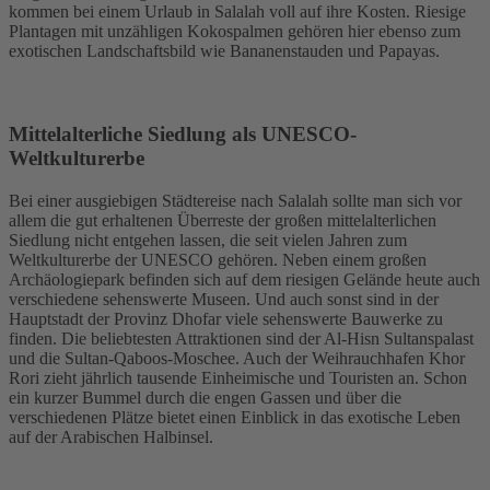
kommen bei einem Urlaub in Salalah voll auf ihre Kosten. Riesige
Plantagen mit unzähligen Kokospalmen gehören hier ebenso zum
exotischen Landschaftsbild wie Bananenstauden und Papayas.
Mittelalterliche Siedlung als UNESCO-
Weltkulturerbe
Bei einer ausgiebigen Städtereise nach Salalah sollte man sich vor
allem die gut erhaltenen Überreste der großen mittelalterlichen
Siedlung nicht entgehen lassen, die seit vielen Jahren zum
Weltkulturerbe der UNESCO gehören. Neben einem großen
Archäologiepark befinden sich auf dem riesigen Gelände heute auch
verschiedene sehenswerte Museen. Und auch sonst sind in der
Hauptstadt der Provinz Dhofar viele sehenswerte Bauwerke zu
finden. Die beliebtesten Attraktionen sind der Al-Hisn Sultanspalast
und die Sultan-Qaboos-Moschee. Auch der Weihrauchhafen Khor
Rori zieht jährlich tausende Einheimische und Touristen an. Schon
ein kurzer Bummel durch die engen Gassen und über die
verschiedenen Plätze bietet einen Einblick in das exotische Leben
auf der Arabischen Halbinsel.