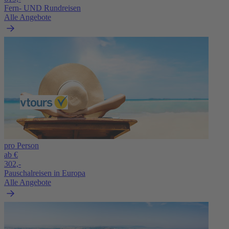
Fern- UND Rundreisen
Alle Angebote
pro Person
ab €
302,-
Pauschalreisen in Europa
Alle Angebote