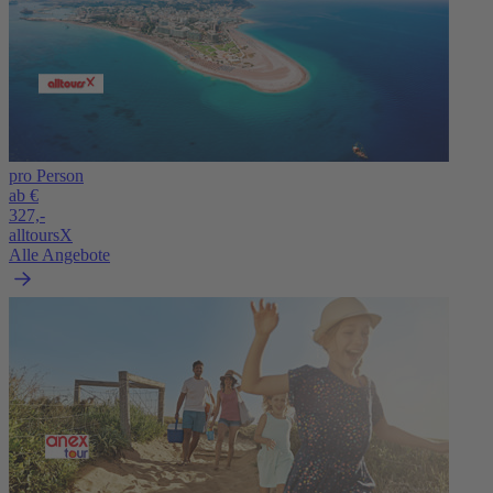
pro Person
ab €
327,-
alltoursX
Alle Angebote