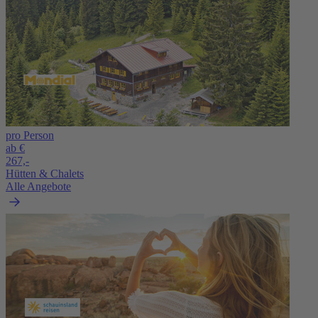
pro Person
ab €
267,-
Hütten & Chalets
Alle Angebote