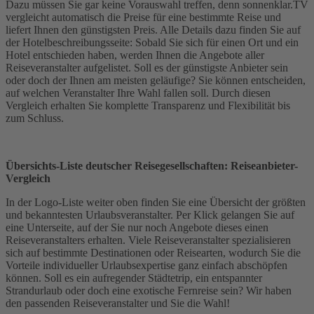
Dazu müssen Sie gar keine Vorauswahl treffen, denn sonnenklar.TV
vergleicht automatisch die Preise für eine bestimmte Reise und
liefert Ihnen den günstigsten Preis. Alle Details dazu finden Sie auf
der Hotelbeschreibungsseite: Sobald Sie sich für einen Ort und ein
Hotel entschieden haben, werden Ihnen die Angebote aller
Reiseveranstalter aufgelistet. Soll es der günstigste Anbieter sein
oder doch der Ihnen am meisten geläufige? Sie können entscheiden,
auf welchen Veranstalter Ihre Wahl fallen soll. Durch diesen
Vergleich erhalten Sie komplette Transparenz und Flexibilität bis
zum Schluss.
Übersichts-Liste deutscher Reisegesellschaften:
Reiseanbieter-
Vergleich
In der Logo-Liste weiter oben finden Sie eine Übersicht der größten
und bekanntesten Urlaubsveranstalter. Per Klick gelangen Sie auf
eine Unterseite, auf der Sie nur noch Angebote dieses einen
Reiseveranstalters erhalten. Viele Reiseveranstalter spezialisieren
sich auf bestimmte Destinationen oder Reisearten, wodurch Sie die
Vorteile individueller Urlaubsexpertise ganz einfach abschöpfen
können. Soll es ein aufregender Städtetrip, ein entspannter
Strandurlaub oder doch eine exotische Fernreise sein? Wir haben
den passenden Reiseveranstalter und Sie die Wahl!