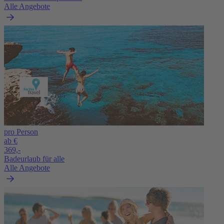
Alle Angebote
pro Person
ab €
369,-
Badeurlaub für alle
Alle Angebote