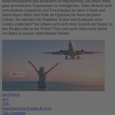
Reiseveranstaltern und Reisearten ist entscheidend, um Ihnen Ihren
ganz persönlichen Traumurlaub zu ermöglichen. Jeder Mensch stellt
verschiedene Ansprüche und Erwartungen an einen Urlaub und
bieten Ihnen daher eine Fülle an Optionen für Ihren nächsten
Urlaub. Sie möchten die Tradition, Kultur und Kulinarik eines
Landes entdecken? Sie sehnen sich nach einer Auszeit am Strand, in
den Bergen oder in der Wüste? Dies und noch vieles mehr bieten
wir Ihnen in unserer farbenfrohen Palette!
pro Person
ab €
310,-
Pauschalreisen Europa & Fern
Alle Angebote