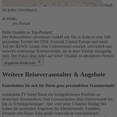
Urlaub
für jeden Geschmack
ab €
648,-
pro Person
Hohe Qualität zu Top-Preisen!
Der Reiseanbieter clevertours GmbH mit Sitz in Köln ist eine 100-
prozentige Tochter der DER Touristik Central Europe und somit
Teil der REWE Group. Das Unternehmen entwirft, entwickelt und
vertreibt erstklassige Reiseprodukte, die in ihrer Vielfalt einzigartig
sind. Der Fokus liegt dabei auf hoher Qualität zu attraktiven Preisen.
Angebote entdecken
Weitere Reiseveranstalter & Angebote
Entscheiden Sie sich für Ihren ganz persönlichen Traumurlaub!
sonnenklar.TV bietet Ihnen ein breitgefächertes Portfolio an
deutschen Veranstaltern. Von Luxusurlauber über Aktivreisende bis
hin zu Schnäppchenjäger - hier wird jeder Urlauber fündig! Wir
haben die passenden Angebote für Alleinreisende, Familien,
Freunde und Paare. Eine große Auswahl an verschiedenen