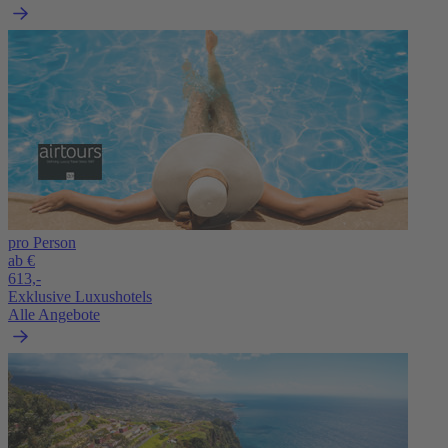
pro Person
ab €
613,-
Exklusive Luxushotels
Alle Angebote