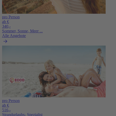
pro Person
ab €
340,-
Sommer, Sonne, Meer ...
Alle Angebote
pro Person
ab €
516,-
Strandurlaubs- Spezialist