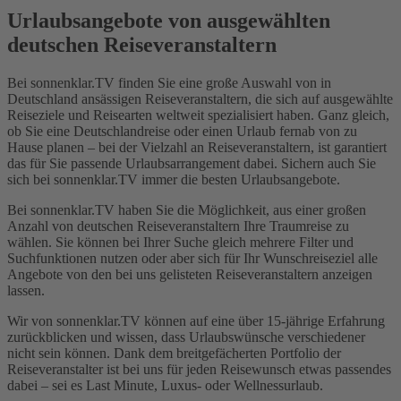
Urlaubsangebote von ausgewählten
deutschen Reiseveranstaltern
Bei sonnenklar.TV finden Sie eine große Auswahl von in
Deutschland ansässigen Reiseveranstaltern, die sich auf ausgewählte
Reiseziele und Reisearten weltweit spezialisiert haben. Ganz gleich,
ob Sie eine Deutschlandreise oder einen Urlaub fernab von zu
Hause planen – bei der Vielzahl an Reiseveranstaltern, ist garantiert
das für Sie passende Urlaubsarrangement dabei. Sichern auch Sie
sich bei sonnenklar.TV immer die besten Urlaubsangebote.
Bei sonnenklar.TV haben Sie die Möglichkeit, aus einer großen
Anzahl von deutschen Reiseveranstaltern Ihre Traumreise zu
wählen. Sie können bei Ihrer Suche gleich mehrere Filter und
Suchfunktionen nutzen oder aber sich für Ihr Wunschreiseziel alle
Angebote von den bei uns gelisteten Reiseveranstaltern anzeigen
lassen.
Wir von sonnenklar.TV können auf eine über 15-jährige Erfahrung
zurückblicken und wissen, dass Urlaubswünsche verschiedener
nicht sein können. Dank dem breitgefächerten Portfolio der
Reiseveranstalter ist bei uns für jeden Reisewunsch etwas passendes
dabei – sei es Last Minute, Luxus- oder Wellnessurlaub.