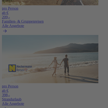
pro Person
ab €
209,-
Familien- & Gruppenreisen
Alle Angebote
pro Person
ab €
398,-
Strandurlaub
Alle Angebote