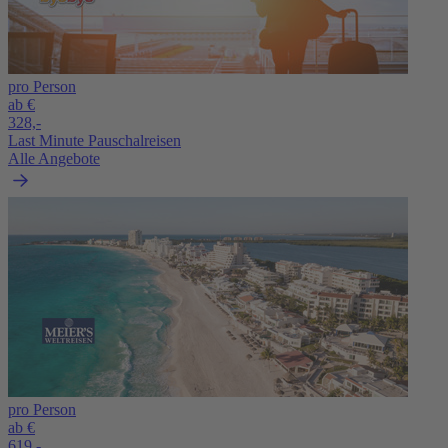
pro Person
ab €
328,-
Last Minute Pauschalreisen
Alle Angebote
pro Person
ab €
619,-