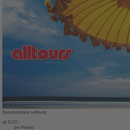
Pauschalreisen weltweit
ab €
337,-
pro Person