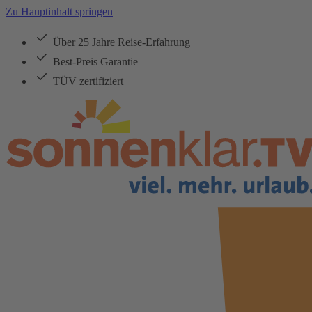
Zu Hauptinhalt springen
Über 25 Jahre Reise-Erfahrung
Best-Preis Garantie
TÜV zertifiziert