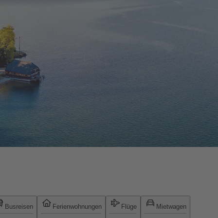
Busreisen
Ferienwohnungen
Flüge
Mietwagen