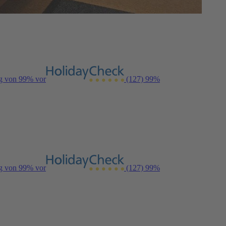
ng von 99% vor
(127)
99%
ng von 99% vor
(127)
99%