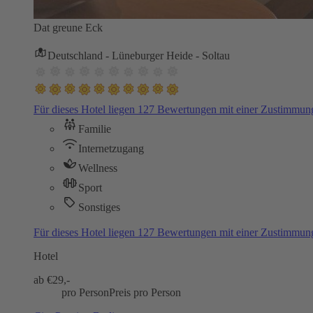
Dat greune Eck
Deutschland - Lüneburger Heide - Soltau
Für dieses Hotel liegen 127 Bewertungen mit einer Zustimmu
Familie
Internetzugang
Wellness
Sport
Sonstiges
Für dieses Hotel liegen 127 Bewertungen mit einer Zustimmu
Hotel
ab €
29,-
pro Person
Preis pro Person