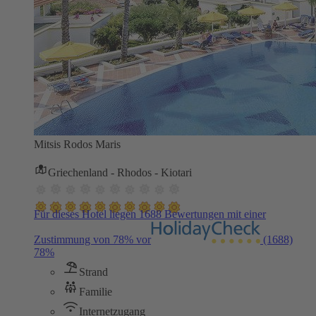
Mitsis Rodos Maris
Griechenland - Rhodos - Kiotari
Für dieses Hotel liegen 1688 Bewertungen mit einer
Zustimmung von 78% vor
(1688)
78%
Strand
Familie
Internetzugang