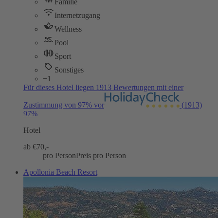
Familie
Internetzugang
Wellness
Pool
Sport
Sonstiges
+1
Für dieses Hotel liegen 1913 Bewertungen mit einer
Zustimmung von 97% vor
(1913)
97%
Hotel
ab €
70,-
pro Person
Preis pro Person
Apollonia Beach Resort