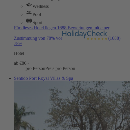
Wellness
Pool
Sport
Für dieses Hotel liegen 1688 Bewertungen mit einer
Zustimmung von 78% vor
(1688)
78%
Hotel
ab €
86,-
pro Person
Preis pro Person
Sentido Port Royal Villas & Spa