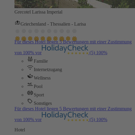
Grecotel Larissa Imperial
Griechenland - Thessalien - Larisa
Für dieses Hotel liegen 5 Bewertungen mit einer Zustimmung
von 100% vor
(5)
100%
Familie
Internetzugang
Wellness
Pool
Sport
Sonstiges
Für dieses Hotel liegen 5 Bewertungen mit einer Zustimmung
von 100% vor
(5)
100%
Hotel