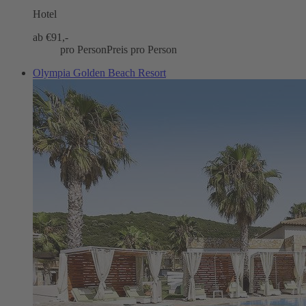
Hotel
ab €
91,-
pro Person
Preis pro Person
Olympia Golden Beach Resort