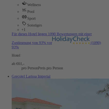
Wellness
Pool
Sport
Sonstiges
+1
Für dieses Hotel liegen 1090 Bewertungen mit einer
Zustimmung von 93% vor
(1090)
93%
Hotel
ab €
61,-
pro Person
Preis pro Person
Grecotel Larissa Imperial