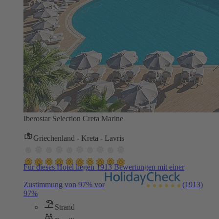
Iberostar Selection Creta Marine
Griechenland - Kreta - Lavris
Für dieses Hotel liegen 1913 Bewertungen mit einer
Zustimmung von 97% vor
(1913)
97%
Strand