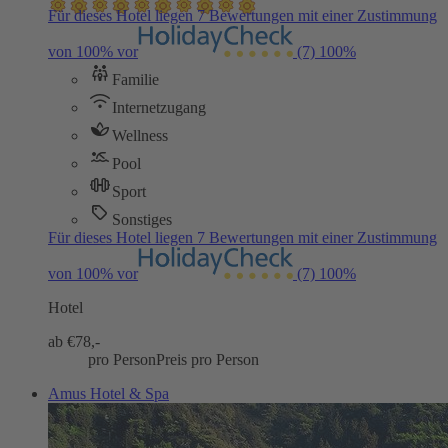
Für dieses Hotel liegen 7 Bewertungen mit einer Zustimmung
von 100% vor
(7)
100%
Familie
Internetzugang
Wellness
Pool
Sport
Sonstiges
Für dieses Hotel liegen 7 Bewertungen mit einer Zustimmung
von 100% vor
(7)
100%
Hotel
ab €
78,-
pro Person
Preis pro Person
Amus Hotel & Spa