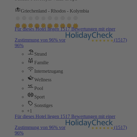
Griechenland - Rhodos - Kolymbia
Für dieses Hotel liegen 1517 Bewertungen mit einer
Zustimmung von 96% vor
(1517)
96%
Strand
Familie
Internetzugang
Wellness
Pool
Sport
Sonstiges
+1
Für dieses Hotel liegen 1517 Bewertungen mit einer
Zustimmung von 96% vor
(1517)
96%