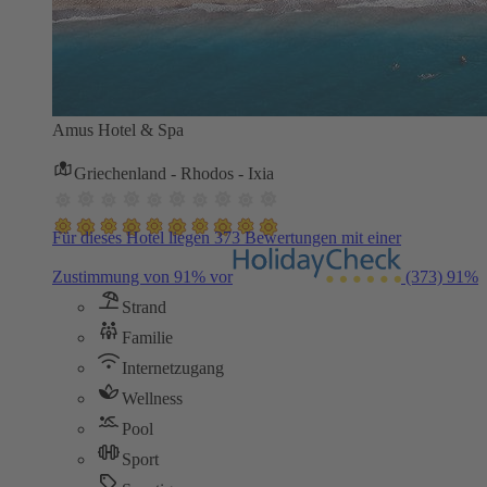
Amus Hotel & Spa
Griechenland - Rhodos - Ixia
Für dieses Hotel liegen 373 Bewertungen mit einer
Zustimmung von 91% vor
(373)
91%
Strand
Familie
Internetzugang
Wellness
Pool
Sport