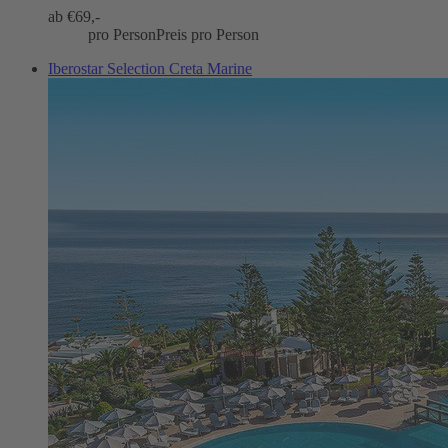
ab €
69,-
pro Person
Preis pro Person
Iberostar Selection Creta Marine