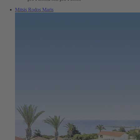
Mitsis Rodos Maris