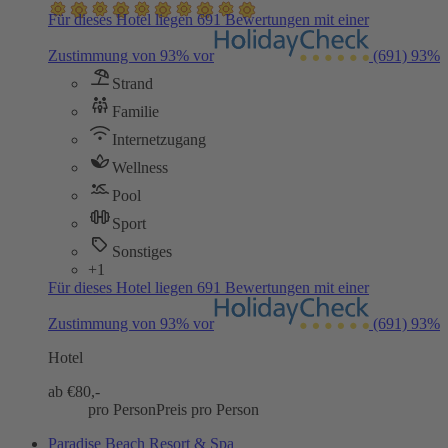
Für dieses Hotel liegen 691 Bewertungen mit einer
Zustimmung von 93% vor
(691)
93%
Strand
Familie
Internetzugang
Wellness
Pool
Sport
Sonstiges
+1
Für dieses Hotel liegen 691 Bewertungen mit einer
Zustimmung von 93% vor
(691)
93%
Hotel
ab €
80,-
pro Person
Preis pro Person
Paradise Beach Resort & Spa