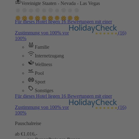
Vereinigte Staaten - Nevada - Las Vegas
Für dieses Hotel liegen 16 Bewertungen mit einer
Zustimmung von 100% vor
(16)
100%
Familie
Internetzugang
Wellness
Pool
Sport
Sonstiges
Für dieses Hotel liegen 16 Bewertungen mit einer
Zustimmung von 100% vor
(16)
100%
Pauschalreise
ab €
1.016,-