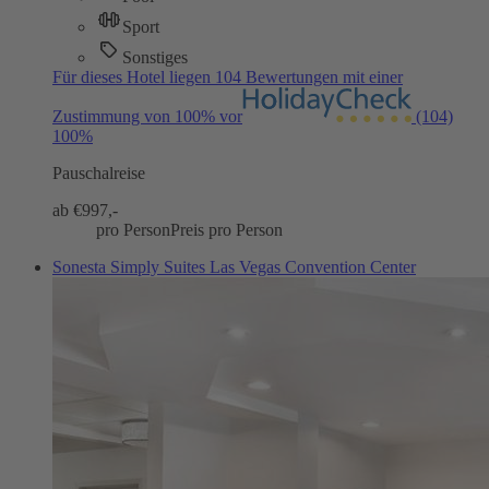
Sport
Sonstiges
Für dieses Hotel liegen 104 Bewertungen mit einer
Zustimmung von 100% vor
(104)
100%
Pauschalreise
ab €
997,-
pro Person
Preis pro Person
Sonesta Simply Suites Las Vegas Convention Center