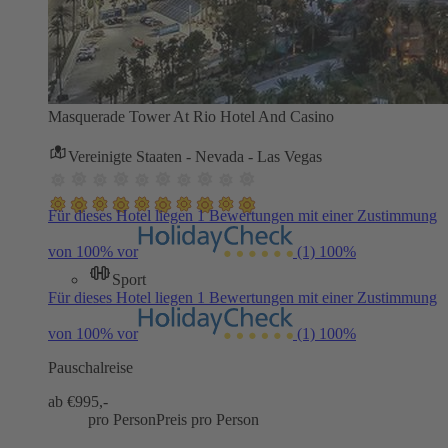
Masquerade Tower At Rio Hotel And Casino
Vereinigte Staaten - Nevada - Las Vegas
Für dieses Hotel liegen 1 Bewertungen mit einer Zustimmung
von 100% vor
(1)
100%
Sport
Für dieses Hotel liegen 1 Bewertungen mit einer Zustimmung
von 100% vor
(1)
100%
Pauschalreise
ab €
995,-
pro Person
Preis pro Person