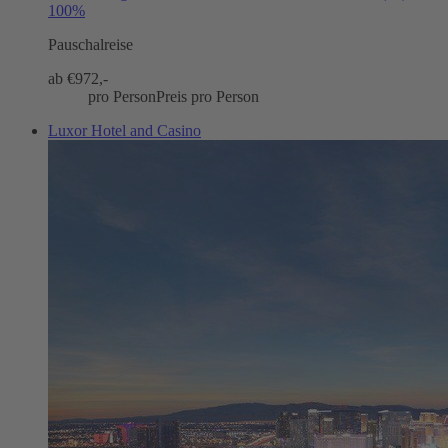
100%
Pauschalreise
ab €
972,-
pro Person
Preis pro Person
Luxor Hotel and Casino