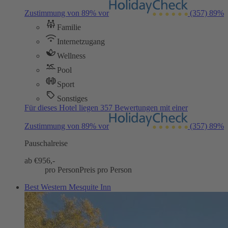
Zustimmung von 89% vor
(357)
89%
Familie
Internetzugang
Wellness
Pool
Sport
Sonstiges
Für dieses Hotel liegen 357 Bewertungen mit einer
Zustimmung von 89% vor
(357)
89%
Pauschalreise
ab €
956,-
pro Person
Preis pro Person
Best Western Mesquite Inn