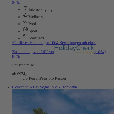
86%
Internetzugang
Wellness
Pool
Sport
Sonstiges
Für dieses Hotel liegen 1064 Bewertungen mit einer
Zustimmung von 86% vor
(1064)
86%
Pauschalreise
ab €
974,-
pro Person
Preis pro Person
Collection 6 Las Vegas, NV - Tropicana