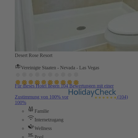
Desert Rose Resort
Vereinigte Staaten - Nevada - Las Vegas
Für dieses Hotel liegen 104 Bewertungen mit einer
Zustimmung von 100% vor
(104)
100%
Familie
Internetzugang
Wellness
Pool