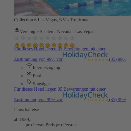
Collection 6 Las Vegas, NV - Tropicana
Vereinigte Staaten - Nevada - Las Vegas
Für dieses Hotel liegen 35 Bewertungen mit einer
Zustimmung von 99% vor
(35)
99%
Internetzugang
Pool
Sonstiges
Für dieses Hotel liegen 35 Bewertungen mit einer
Zustimmung von 99% vor
(35)
99%
Pauschalreise
ab €
989,-
pro Person
Preis pro Person