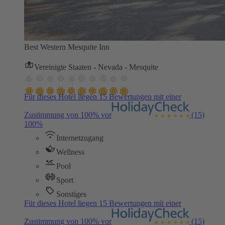
Best Western Mesquite Inn
Vereinigte Staaten - Nevada - Mesquite
Für dieses Hotel liegen 15 Bewertungen mit einer
Zustimmung von 100% vor
(15)
100%
Internetzugang
Wellness
Pool
Sport
Sonstiges
Für dieses Hotel liegen 15 Bewertungen mit einer
Zustimmung von 100% vor
(15)