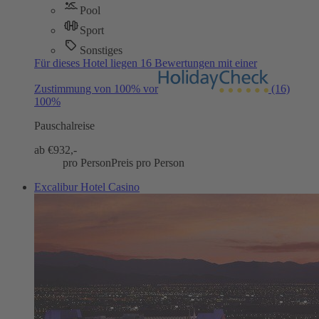
Pool
Sport
Sonstiges
Für dieses Hotel liegen 16 Bewertungen mit einer
Zustimmung von 100% vor
(16)
100%
Pauschalreise
ab €
932,-
pro Person
Preis pro Person
Excalibur Hotel Casino