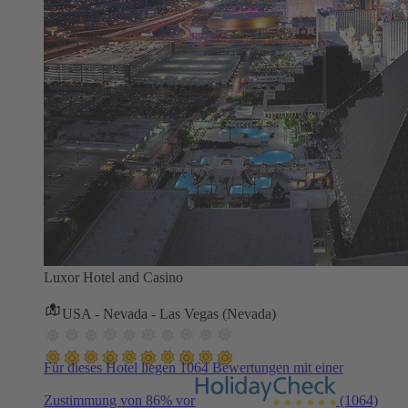
Luxor Hotel and Casino
USA - Nevada - Las Vegas (Nevada)
Für dieses Hotel liegen 1064 Bewertungen mit einer
Zustimmung von 86% vor
(1064)