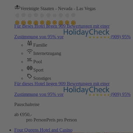
Vereinigte Staaten - Nevada - Las Vegas
Für dieses Hotel liegen 909 Bewertungen mit einer
Zustimmung von 95% vor
(909)
95%
Familie
Internetzugang
Pool
Sport
Sonstiges
Für dieses Hotel liegen 909 Bewertungen mit einer
Zustimmung von 95% vor
(909)
95%
Pauschalreise
ab €
950,-
pro Person
Preis pro Person
Four Queens Hotel and Casino