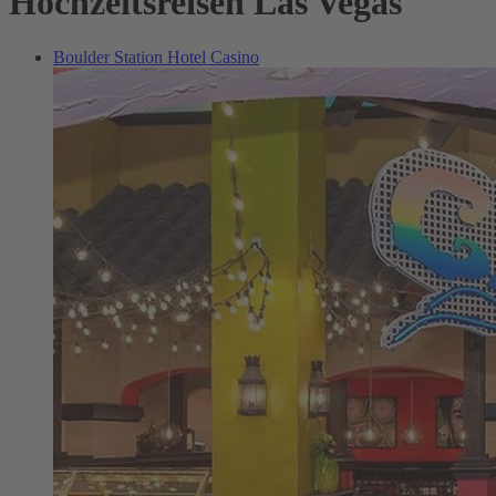
Hochzeitsreisen Las Vegas
Boulder Station Hotel Casino