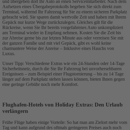
und übergeben dort Ihr Auto an einen Servicemitarbeiter. Nach dem
Aufsetzen eines Übergabeprotokolls begeben Sie sich direkt zum
Terminal, während Ihr Fahrzeug für Sie zu einem sicheren Parkplatz
gebracht wird. Sie sparen damit wertvolle Zeit und haben mit Ihrem
Gepäck nur kurze Wege zurückzulegen. Gleiches gilt für die
Rückreise, wenn Sie Ihr bereits vorgefahrenes Auto unkompliziert
am Terminal wieder in Empfang nehmen. Kosten Sie die Zeit bis
zur Abreise gerne bis zur letzten Minute aus oder verreisen Sie mit
der ganzen Familie und mit viel Gepäck, gibt es wohl keine
charmantere Weise der Anreise – Inklusive eines Hauchs von
Luxus.
Unser Tipp: Verschiedene Extras wie ein 24-Stunden oder 14-Tage
Sicherheitsnetz, durch die Sie Ihr Fahrzeug bei unvorhersehbaren
Ereignissen – zum Beispiel einer Flugstornierung – bis zu 14 Tage
länger auf dem Parkplatz stehen lassen können, bieten Ihnen gegen
eine geringe Gebühr noch mehr Komfort.
Flughafen-Hotels von Holiday Extras: Den Urlaub
verlängern
Frühe Flüge haben einige Vorteile: So hat man am Zielort mehr vom
Tag und kann aufgrund des oftmals geringeren Preises auch noch