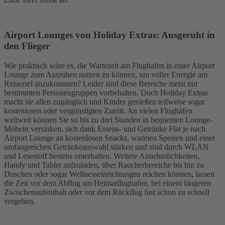
Airport Lounges von Holiday Extras: Ausgeruht in
den Flieger
Wie praktisch wäre es, die Wartezeit am Flughafen in einer Airport
Lounge zum Ausruhen nutzen zu können, um voller Energie am
Reiseziel anzukommen? Leider sind diese Bereiche meist nur
bestimmten Personengruppen vorbehalten. Doch Holiday Extras
macht sie allen zugänglich und Kinder genießen teilweise sogar
kostenlosen oder vergünstigten Zutritt. An vielen Flughäfen
weltweit können Sie so bis zu drei Stunden in bequemen Lounge-
Möbeln versinken, sich dank Essens- und Getränke Flat je nach
Airport Lounge an kostenlosen Snacks, warmen Speisen und einer
umfangreichen Getränkeauswahl stärken und sind durch WLAN
und Lesestoff bestens unterhalten. Weitere Annehmlichkeiten,
Handy und Tablet aufzuladen, über Raucherbereiche bis hin zu
Duschen oder sogar Wellnesseinrichtungen reichen können, lassen
die Zeit vor dem Abflug am Heimatflughafen, bei einem längeren
Zwischenaufenthalt oder vor dem Rückflug fast schon zu schnell
vergehen.