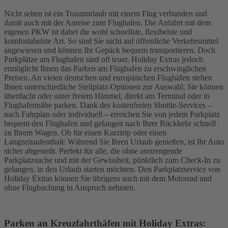
Nicht selten ist ein Traumurlaub mit einem Flug verbunden und
damit auch mit der Anreise zum Flughafen. Die Anfahrt mit dem
eigenen PKW ist dabei die wohl schnellste, flexibelste und
komfortabelste Art. So sind Sie nicht auf öffentliche Verkehrsmittel
angewiesen und können Ihr Gepäck bequem transportieren. Doch
Parkplätze am Flughafen sind oft teuer. Holiday Extras jedoch
ermöglicht Ihnen das Parken am Flughafen zu erschwinglichen
Preisen. An vielen deutschen und europäischen Flughäfen stehen
Ihnen unterschiedliche Stellplatz-Optionen zur Auswahl. Sie können
überdacht oder unter freiem Himmel, direkt am Terminal oder in
Flughafennähe parken. Dank des kostenfreien Shuttle-Services –
nach Fahrplan oder individuell – erreichen Sie von jedem Parkplatz
bequem den Flughafen und gelangen nach Ihrer Rückkehr schnell
zu Ihrem Wagen. Ob für einen Kurztrip oder einen
Langzeitaufenthalt: Während Sie Ihren Urlaub genießen, ist Ihr Auto
sicher abgestellt. Perfekt für alle, die ohne anstrengende
Parkplatzsuche und mit der Gewissheit, pünktlich zum Check-In zu
gelangen, in den Urlaub starten möchten. Den Parkplatzservice von
Holiday Extras können Sie übrigens auch mit dem Motorrad und
ohne Flugbuchung in Anspruch nehmen.
Parken an Kreuzfahrthäfen mit Holiday Extras: