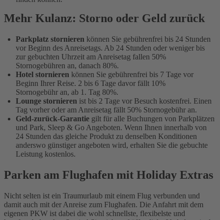
Mehr Kulanz: Storno oder Geld zurück
Parkplatz stornieren
können Sie gebührenfrei bis 24 Stunden
vor Beginn des Anreisetags. Ab 24 Stunden oder weniger bis
zur gebuchten Uhrzeit am Anreisetag fallen 50%
Stornogebühren an, danach 80%.
Hotel stornieren
können Sie gebührenfrei bis 7 Tage vor
Beginn Ihrer Reise. 2 bis 6 Tage davor fällt 10%
Stornogebühr an, ab 1. Tag 80%.
Lounge stornieren
ist bis 2 Tage vor Besuch kostenfrei. Einen
Tag vorher oder am Anreisetag fällt 50% Stornogebühr an.
Geld-zurück-Garantie
gilt für alle Buchungen von Parkplätzen
und Park, Sleep & Go Angeboten. Wenn Ihnen innerhalb von
24 Stunden das gleiche Produkt zu denselben Konditionen
anderswo günstiger angeboten wird, erhalten Sie die gebuchte
Leistung kostenlos.
Parken am Flughafen mit Holiday Extras
Nicht selten ist ein Traumurlaub mit einem Flug verbunden und
damit auch mit der Anreise zum Flughafen. Die Anfahrt mit dem
eigenen PKW ist dabei die wohl schnellste, flexibelste und