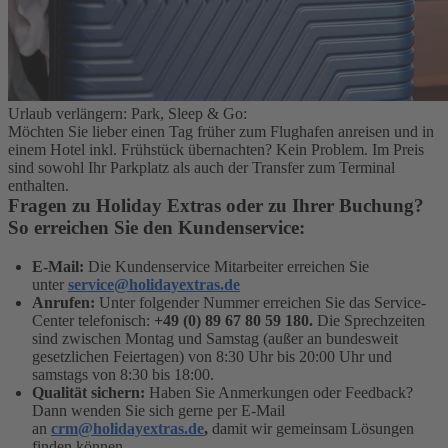
Urlaub verlängern: Park, Sleep & Go:
Möchten Sie lieber einen Tag früher zum Flughafen anreisen und in
einem Hotel inkl. Frühstück übernachten? Kein Problem. Im Preis
sind sowohl Ihr Parkplatz als auch der Transfer zum Terminal
enthalten.
Fragen zu Holiday Extras oder zu Ihrer Buchung?
So erreichen Sie den Kundenservice:
E-Mail:
Die Kundenservice Mitarbeiter erreichen Sie
unter
service@holidayextras.de
Anrufen:
Unter folgender Nummer erreichen Sie das Service-
Center telefonisch:
+49 (0) 89 67 80 59 180.
Die Sprechzeiten
sind zwischen Montag und Samstag (außer an bundesweit
gesetzlichen Feiertagen) von 8:30 Uhr bis 20:00 Uhr und
samstags von 8:30 bis 18:00.
Qualität sichern:
Haben Sie Anmerkungen oder Feedback?
Dann wenden Sie sich gerne per E-Mail
an
crm@holidayextras.de
,
damit wir gemeinsam Lösungen
finden können.