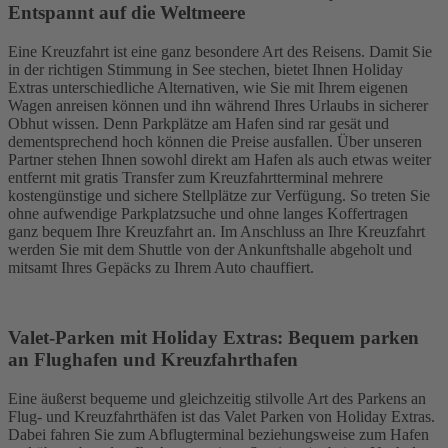
Entspannt auf die Weltmeere
Eine Kreuzfahrt ist eine ganz besondere Art des Reisens. Damit Sie
in der richtigen Stimmung in See stechen, bietet Ihnen Holiday
Extras unterschiedliche Alternativen, wie Sie mit Ihrem eigenen
Wagen anreisen können und ihn während Ihres Urlaubs in sicherer
Obhut wissen. Denn Parkplätze am Hafen sind rar gesät und
dementsprechend hoch können die Preise ausfallen. Über unseren
Partner stehen Ihnen sowohl direkt am Hafen als auch etwas weiter
entfernt mit gratis Transfer zum Kreuzfahrtterminal mehrere
kostengünstige und sichere Stellplätze zur Verfügung. So treten Sie
ohne aufwendige Parkplatzsuche und ohne langes Koffertragen
ganz bequem Ihre Kreuzfahrt an. Im Anschluss an Ihre Kreuzfahrt
werden Sie mit dem Shuttle von der Ankunftshalle abgeholt und
mitsamt Ihres Gepäcks zu Ihrem Auto chauffiert.
Valet-Parken mit Holiday Extras: Bequem parken
an Flughafen und Kreuzfahrthafen
Eine äußerst bequeme und gleichzeitig stilvolle Art des Parkens an
Flug- und Kreuzfahrthäfen ist das Valet Parken von Holiday Extras.
Dabei fahren Sie zum Abflugterminal beziehungsweise zum Hafen