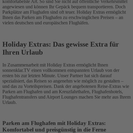
komfortabelste Art. So sind Sie nicht auf öffentliche Verkehrsmittel
angewiesen und können Ihr Gepäck bequem transportieren. Doch
Parkplätze am Flughafen sind oft teuer. Holiday Extras ermöglicht
Ihnen das Parken am Flughafen zu erschwinglichen Preisen – an
vielen deutschen und europäischen Flughäfen.
Holiday Extras: Das gewisse Extra für
Ihren Urlaub
In Zusammenarbeit mit Holiday Extras ermöglicht Ihnen
sonnenklar.TV einen vollkommen entspannten Urlaub von der
ersten bis zur letzten Minute. Unser Partner hat sich darauf
spezialisiert, das Reisen so angenehm wie möglich zu gestalten –
und das zu Vorteilspreisen. Dank der angebotenen Reise-Extras wie
Parken am Flughafen und am Kreuzfahrthafen, Flughafenhotels,
Flughafentransfers und Airport Lounges machen Sie mehr aus Ihrem
Urlaub.
Parken am Flughafen mit Holiday Extras:
Komfortabel und preisgünstig in die Ferne