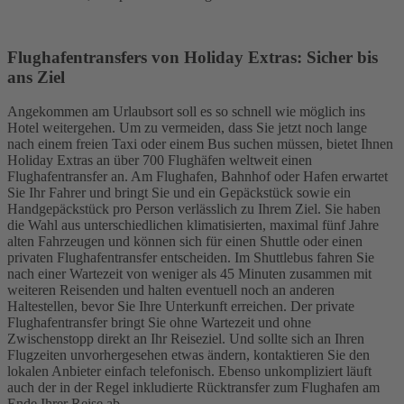
Flughafentransfers von Holiday Extras: Sicher bis
ans Ziel
Angekommen am Urlaubsort soll es so schnell wie möglich ins
Hotel weitergehen. Um zu vermeiden, dass Sie jetzt noch lange
nach einem freien Taxi oder einem Bus suchen müssen, bietet Ihnen
Holiday Extras an über 700 Flughäfen weltweit einen
Flughafentransfer an. Am Flughafen, Bahnhof oder Hafen erwartet
Sie Ihr Fahrer und bringt Sie und ein Gepäckstück sowie ein
Handgepäckstück pro Person verlässlich zu Ihrem Ziel. Sie haben
die Wahl aus unterschiedlichen klimatisierten, maximal fünf Jahre
alten Fahrzeugen und können sich für einen Shuttle oder einen
privaten Flughafentransfer entscheiden. Im Shuttlebus fahren Sie
nach einer Wartezeit von weniger als 45 Minuten zusammen mit
weiteren Reisenden und halten eventuell noch an anderen
Haltestellen, bevor Sie Ihre Unterkunft erreichen. Der private
Flughafentransfer bringt Sie ohne Wartezeit und ohne
Zwischenstopp direkt an Ihr Reiseziel. Und sollte sich an Ihren
Flugzeiten unvorhergesehen etwas ändern, kontaktieren Sie den
lokalen Anbieter einfach telefonisch. Ebenso unkompliziert läuft
auch der in der Regel inkludierte Rücktransfer zum Flughafen am
Ende Ihrer Reise ab.