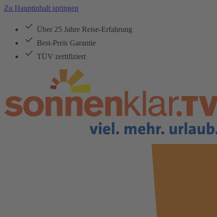
Zu Hauptinhalt springen
Über 25 Jahre Reise-Erfahrung
Best-Preis Garantie
TÜV zertifiziert