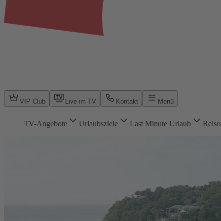
VIP Club
Live im TV
Kontakt
Menü
TV-Angebote
Urlaubsziele
Last Minute Urlaub
Reise