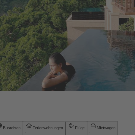
Busreisen
Ferienwohnungen
Flüge
Mietwagen