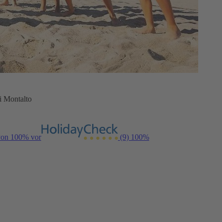
i Montalto
 von 100% vor
(9)
100%