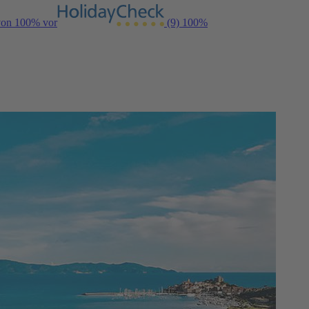
 von 100% vor
(9)
100%