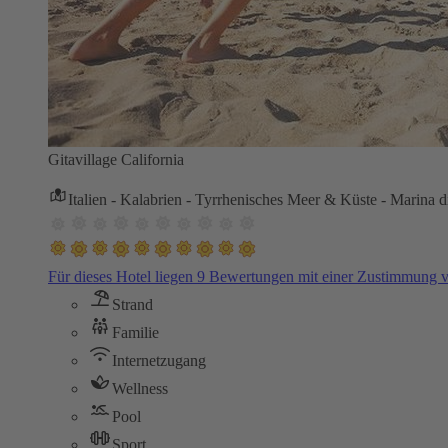
Gitavillage California
Italien - Kalabrien - Tyrrhenisches Meer & Küste - Marina d
Für dieses Hotel liegen 9 Bewertungen mit einer Zustimmung
Strand
Familie
Internetzugang
Wellness
Pool
Sport