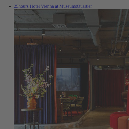
25hours Hotel Vienna at MuseumsQuartier