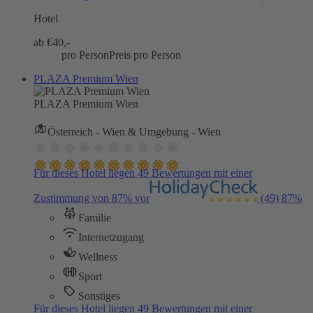
Hotel
ab €
40,-
pro Person
Preis pro Person
PLAZA Premium Wien
PLAZA Premium Wien
Österreich - Wien & Umgebung - Wien
Für dieses Hotel liegen 49 Bewertungen mit einer
Zustimmung von 87% vor
(49)
87%
Familie
Internetzugang
Wellness
Sport
Sonstiges
Für dieses Hotel liegen 49 Bewertungen mit einer