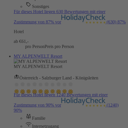
Sonstiges
Für dieses Hotel liegen 630 Bewertungen mit einer
Zustimmung von 87% vor
(630)
87%
Hotel
ab €
61,-
pro Person
Preis pro Person
MY ALPENWELT Resort
MY ALPENWELT Resort
Österreich - Salzburger Land - Königsleiten
Für dieses Hotel liegen 1240 Bewertungen mit einer
Zustimmung von 90% vor
(1240)
90%
Familie
Internetzugang