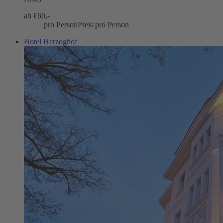
ab €
60,-
pro Person
Preis pro Person
Hotel Herzoghof