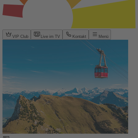
VIP Club
Live im TV
Kontakt
Menü