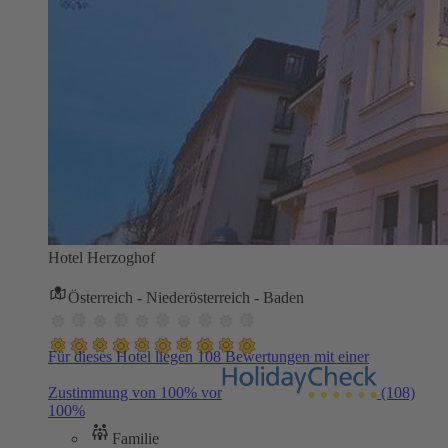
Hotel Herzoghof
Österreich - Niederösterreich - Baden
Für dieses Hotel liegen 108 Bewertungen mit einer
Zustimmung von 100% vor
(108)
100%
Familie