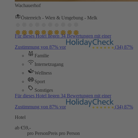
Wachauerhof
Österreich - Wien & Umgebung - Melk
Für dieses Hotel liegen 34 Bewertungen mit einer
Zustimmung von 87% vor
(34)
87%
Familie
Internetzugang
Wellness
Sport
Sonstiges
Für dieses Hotel liegen 34 Bewertungen mit einer
Zustimmung von 87% vor
(34)
87%
Hotel
ab €
59,-
pro Person
Preis pro Person