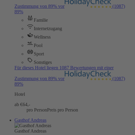
Zustimmung von 89% vor
(1087)
89%
Familie
Internetzugang
Wellness
Pool
Sport
Sonstiges
Für dieses Hotel liegen 1087 Bewertungen mit einer
Zustimmung von 89% vor
(1087)
89%
Hotel
ab €
64,-
pro Person
Preis pro Person
Gasthof Andreas
Gasthof Andreas