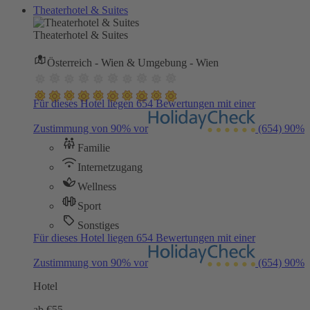
Theaterhotel & Suites
Theaterhotel & Suites
Österreich - Wien & Umgebung - Wien
Für dieses Hotel liegen 654 Bewertungen mit einer
Zustimmung von 90% vor
(654)
90%
Familie
Internetzugang
Wellness
Sport
Sonstiges
Für dieses Hotel liegen 654 Bewertungen mit einer
Zustimmung von 90% vor
(654)
90%
Hotel
ab €
55,-