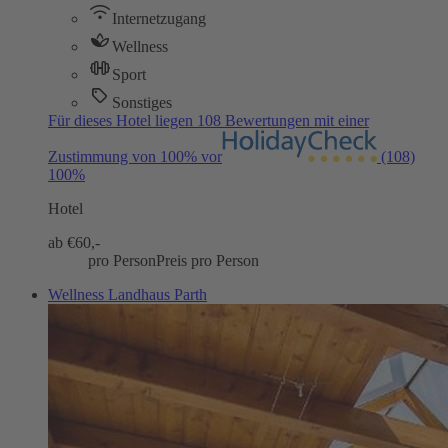
Internetzugang
Wellness
Sport
Sonstiges
Für dieses Hotel liegen 108 Bewertungen mit einer
Zustimmung von 100% vor
(108)
100%
Hotel
ab €
60,-
pro Person
Preis pro Person
Wellness Landhaus Parth