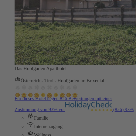
Das Hopfgarten Aparthotel
Österreich - Tirol - Hopfgarten im Brixental
Für dieses Hotel liegen 826 Bewertungen mit einer
Zustimmung von 93% vor
(826)
93%
Familie
Internetzugang
Wellness