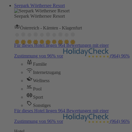
Seepark Wörthersee Resort
Seepark Wörthersee Resort
Österreich - Kärnten - Klagenfurt
Für dieses Hotel liegen 964 Bewertungen mit einer
Zustimmung von 96% vor
(964)
96%
Familie
Internetzugang
Wellness
Pool
Sport
Sonstiges
Für dieses Hotel liegen 964 Bewertungen mit einer
Zustimmung von 96% vor
(964)
96%
Hotel