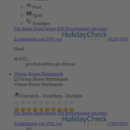
Pool
Sport
Sonstiges
Für dieses Hotel liegen 826 Bewertungen mit einer
Zustimmung von 93% vor
(826)
93%
Hotel
ab €
55,-
pro Person
Preis pro Person
Vienna House Martinspark
Vienna House Martinspark
Österreich - Vorarlberg - Dornbirn
Für dieses Hotel liegen 169 Bewertungen mit einer
Zustimmung von 93% vor
(169)
93%