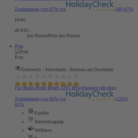
Zustimmung von 87% vor
(49)
87%
Hotel
ab €
43,-
pro Person
Preis pro Person
Post
Post
Österreich - Steiermark - Ramsau am Dachstein
Für dieses Hotel liegen 1263 Bewertungen mit einer
Zustimmung von 82% vor
(1263)
82%
Familie
Internetzugang
Wellness