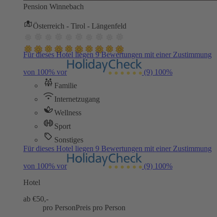
Pension Winnebach
Österreich - Tirol - Längenfeld
Für dieses Hotel liegen 9 Bewertungen mit einer Zustimmung
von 100% vor
(9)
100%
Familie
Internetzugang
Wellness
Sport
Sonstiges
Für dieses Hotel liegen 9 Bewertungen mit einer Zustimmung
von 100% vor
(9)
100%
Hotel
ab €
50,-
pro Person
Preis pro Person