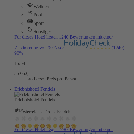
Wellness
Pool
Sport
Sonstiges
Für dieses Hotel liegen 1240 Bewertungen mit einer
Zustimmung von 90% vor
(1240)
90%
Hotel
ab €
62,-
pro Person
Preis pro Person
Erlebnishotel Fendels
Erlebnishotel Fendels
Österreich - Tirol - Fendels
Für dieses Hotel liegen 1087 Bewertungen mit einer