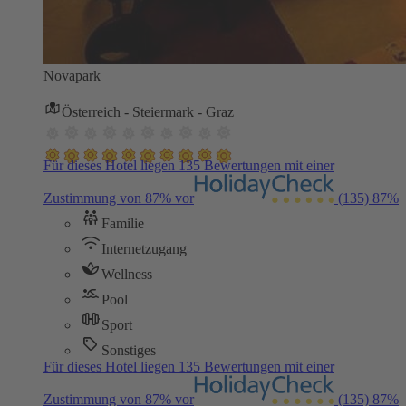
Novapark
Österreich - Steiermark - Graz
Für dieses Hotel liegen 135 Bewertungen mit einer
Zustimmung von 87% vor
(135)
87%
Familie
Internetzugang
Wellness
Pool
Sport
Sonstiges
Für dieses Hotel liegen 135 Bewertungen mit einer
Zustimmung von 87% vor
(135)
87%