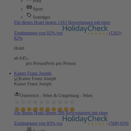
Pool
Sport
Sonstiges
Für dieses Hotel liegen 1263 Bewertungen mit einer
Zustimmung von 82% vor
(1263)
82%
Hotel
ab €
45,-
pro Person
Preis pro Person
Kaiser Franz Joseph
Kaiser Franz Joseph
Österreich - Wien & Umgebung - Wien
Für dieses Hotel liegen 568 Bewertungen mit einer
Zustimmung von 83% vor
(568)
83%