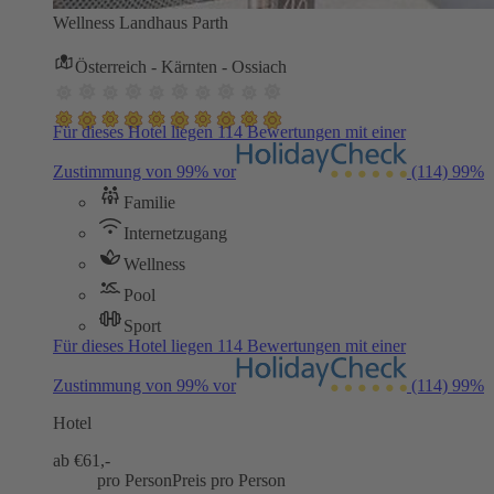
Wellness Landhaus Parth
Österreich - Kärnten - Ossiach
Für dieses Hotel liegen 114 Bewertungen mit einer
Zustimmung von 99% vor
(114)
99%
Familie
Internetzugang
Wellness
Pool
Sport
Für dieses Hotel liegen 114 Bewertungen mit einer
Zustimmung von 99% vor
(114)
99%
Hotel
ab €
61,-
pro Person
Preis pro Person