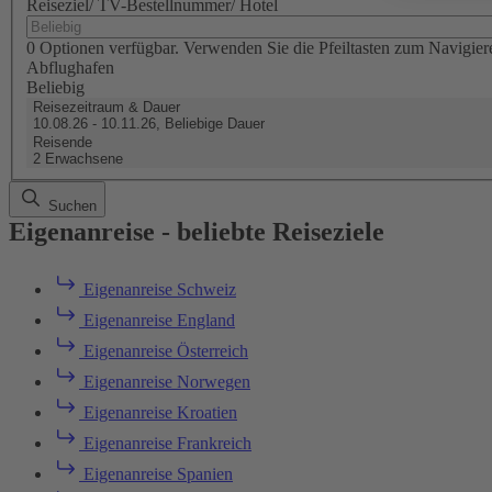
Reiseziel/ TV-Bestellnummer/ Hotel
0 Optionen verfügbar. Verwenden Sie die Pfeiltasten zum Navigier
Abflughafen
Beliebig
Reisezeitraum & Dauer
10.08.26 - 10.11.26, Beliebige Dauer
Reisende
2 Erwachsene
Suchen
Eigenanreise - beliebte Reiseziele
Eigenanreise Schweiz
Eigenanreise England
Eigenanreise Österreich
Eigenanreise Norwegen
Eigenanreise Kroatien
Eigenanreise Frankreich
Eigenanreise Spanien