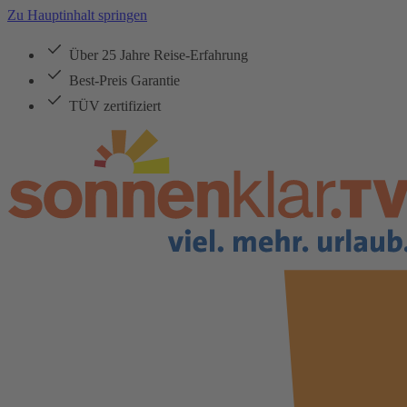
Zu Hauptinhalt springen
Über 25 Jahre Reise-Erfahrung
Best-Preis Garantie
TÜV zertifiziert