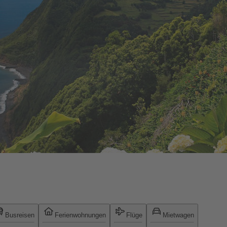
Busreisen
Ferienwohnungen
Flüge
Mietwagen