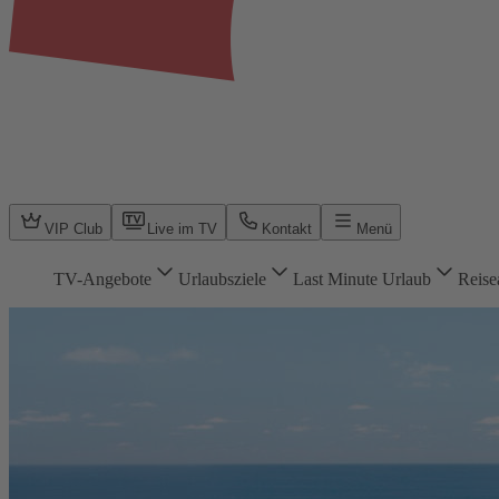
VIP Club
Live im TV
Kontakt
Menü
TV-Angebote
Urlaubsziele
Last Minute Urlaub
Reise