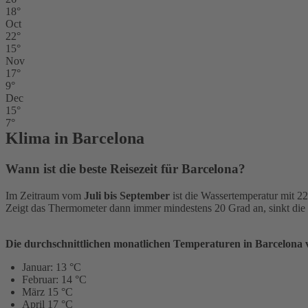
18°
Oct
22°
15°
Nov
17°
9°
Dec
15°
7°
Klima in Barcelona
Wann ist die beste Reisezeit für Barcelona?
Im Zeitraum vom
Juli bis September
ist die Wassertemperatur mit 
Zeigt das Thermometer dann immer mindestens 20 Grad an, sinkt die 
Die durchschnittlichen monatlichen Temperaturen in Barcelona 
Januar: 13 °C
Februar: 14 °C
März 15 °C
April 17 °C