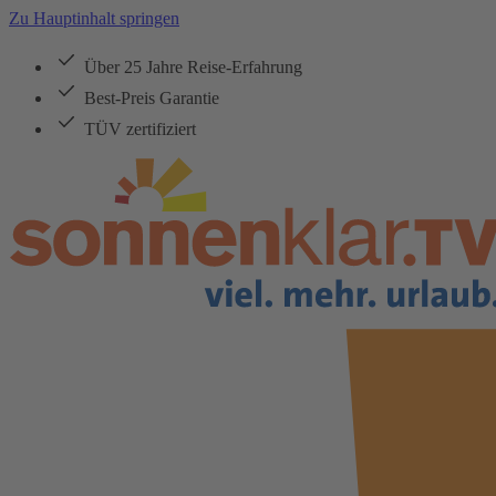
Zu Hauptinhalt springen
Über 25 Jahre Reise-Erfahrung
Best-Preis Garantie
TÜV zertifiziert