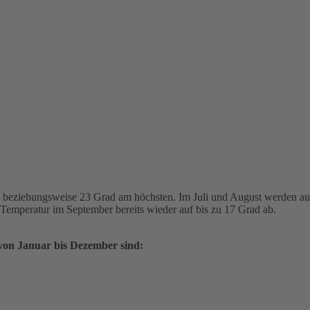
22 beziehungsweise 23 Grad am höchsten. Im Juli und August werden a
Temperatur im September bereits wieder auf bis zu 17 Grad ab.
von Januar bis Dezember sind: