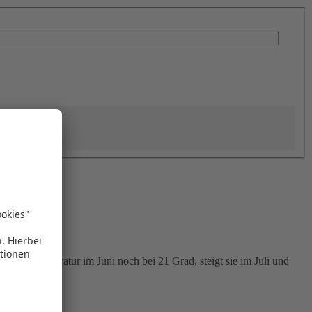
chnittstemperatur im Juni noch bei 21 Grad, steigt sie im Juli und