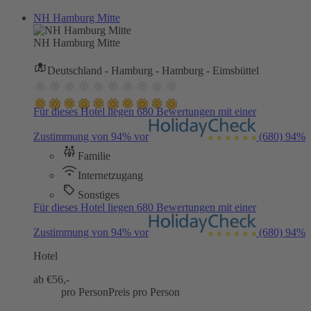
NH Hamburg Mitte
NH Hamburg Mitte
Deutschland - Hamburg - Hamburg - Eimsbüttel
Für dieses Hotel liegen 680 Bewertungen mit einer
Zustimmung von 94% vor
(680)
94%
Familie
Internetzugang
Sonstiges
Für dieses Hotel liegen 680 Bewertungen mit einer
Zustimmung von 94% vor
(680)
94%
Hotel
ab €
56,-
pro Person
Preis pro Person