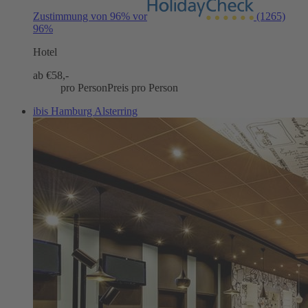
Zustimmung von 96% vor
(1265)
96%
Hotel
ab €
58,-
pro Person
Preis pro Person
ibis Hamburg Alsterring