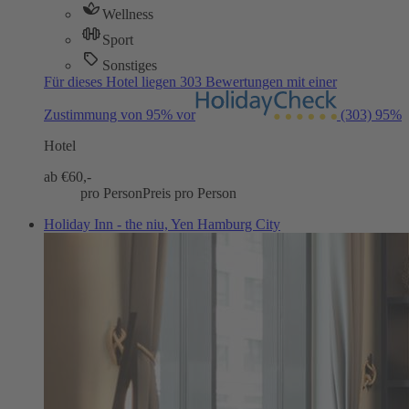
Wellness
Sport
Sonstiges
Für dieses Hotel liegen 303 Bewertungen mit einer
Zustimmung von 95% vor
(303)
95%
Hotel
ab €
60,-
pro Person
Preis pro Person
Holiday Inn - the niu, Yen Hamburg City