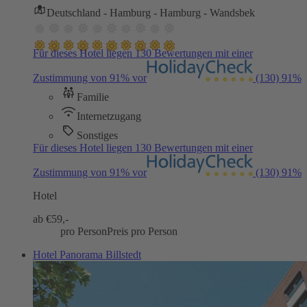
Deutschland - Hamburg - Hamburg - Wandsbek
Für dieses Hotel liegen 130 Bewertungen mit einer
Zustimmung von 91% vor
(130)
91%
Familie
Internetzugang
Sonstiges
Für dieses Hotel liegen 130 Bewertungen mit einer
Zustimmung von 91% vor
(130)
91%
Hotel
ab €
59,-
pro Person
Preis pro Person
Hotel Panorama Billstedt