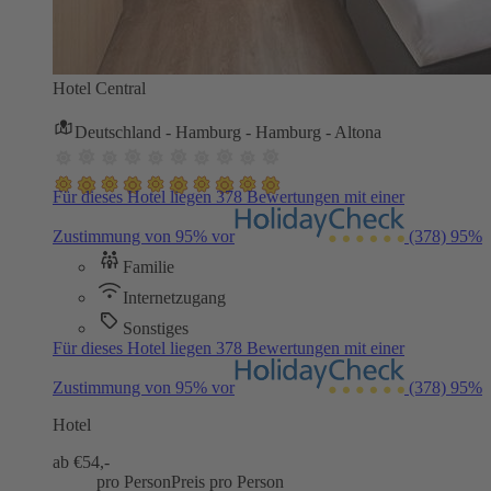
Hotel Central
Deutschland - Hamburg - Hamburg - Altona
Für dieses Hotel liegen 378 Bewertungen mit einer
Zustimmung von 95% vor
(378)
95%
Familie
Internetzugang
Sonstiges
Für dieses Hotel liegen 378 Bewertungen mit einer
Zustimmung von 95% vor
(378)
95%
Hotel
ab €
54,-
pro Person
Preis pro Person