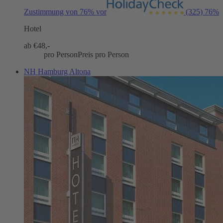
Zustimmung von 76% vor
(325)
76%
Hotel
ab €
48,-
pro Person
Preis pro Person
NH Hamburg Altona