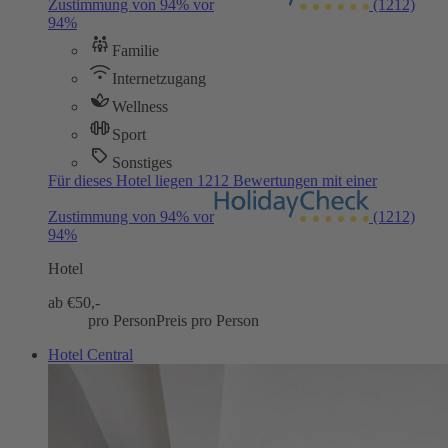
Zustimmung von 94% vor
(1212)
94%
Familie
Internetzugang
Wellness
Sport
Sonstiges
Für dieses Hotel liegen 1212 Bewertungen mit einer
Zustimmung von 94% vor
(1212)
94%
Hotel
ab €
50,-
pro Person
Preis pro Person
Hotel Central