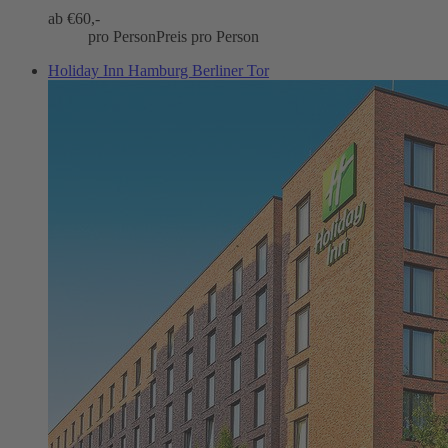
ab €
60,-
pro Person
Preis pro Person
Holiday Inn Hamburg Berliner Tor