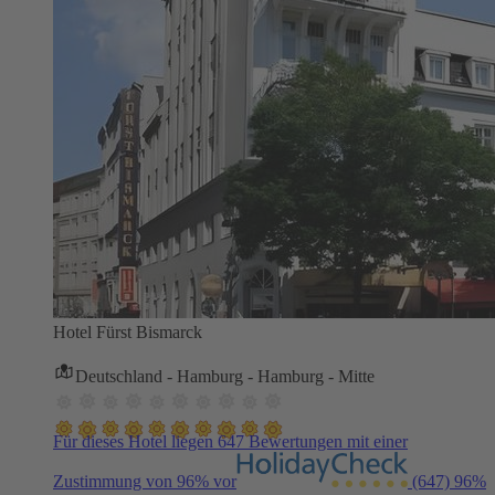
Hotel Fürst Bismarck
Deutschland - Hamburg - Hamburg - Mitte
Für dieses Hotel liegen 647 Bewertungen mit einer
Zustimmung von 96% vor
(647)
96%