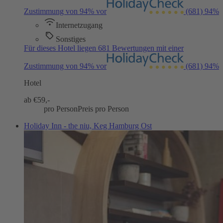
Zustimmung von 94% vor
(681)
94%
Internetzugang
Sonstiges
Für dieses Hotel liegen 681 Bewertungen mit einer
Zustimmung von 94% vor
(681)
94%
Hotel
ab €
59,-
pro Person
Preis pro Person
Holiday Inn - the niu, Keg Hamburg Ost