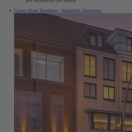
pro Person
Preis pro Person
Garner Hotel Hamburg - Wandsbek Marktplatz