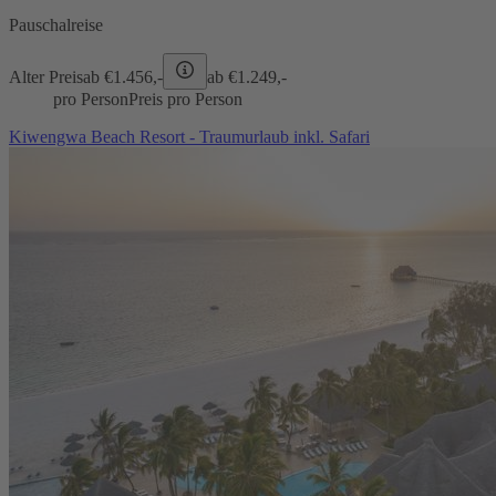
Pauschalreise
Alter Preis
ab €
1.456,-
ab €
1.249,-
pro Person
Preis pro Person
Kiwengwa Beach Resort - Traumurlaub inkl. Safari