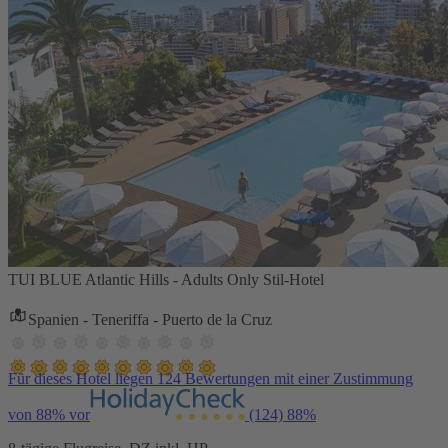
TUI BLUE Atlantic Hills - Adults Only Stil-Hotel
Spanien - Teneriffa - Puerto de la Cruz
Für dieses Hotel liegen 124 Bewertungen mit einer Zustimmung
von 88% vor
(124)
88%