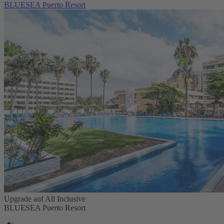
BLUESEA Puerto Resort
Upgrade auf All Inclusive
BLUESEA Puerto Resort