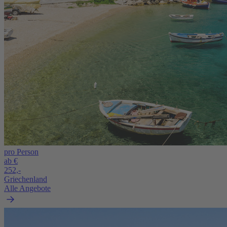
pro Person
ab €
252,-
Griechenland
Alle Angebote