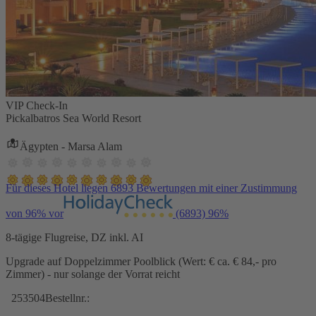
VIP Check-In
Pickalbatros Sea World Resort
Ägypten - Marsa Alam
Für dieses Hotel liegen 6893 Bewertungen mit einer Zustimmung
von 96% vor
(6893)
96%
8-tägige Flugreise, DZ inkl. AI
Upgrade auf Doppelzimmer Poolblick (Wert: € ca. € 84,- pro
Zimmer) - nur solange der Vorrat reicht
253504
Bestellnr.: