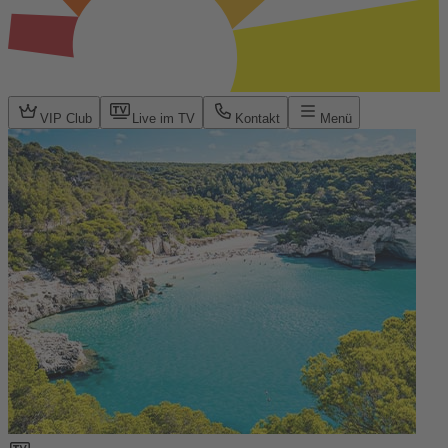
VIP Club
Live im TV
Kontakt
Menü