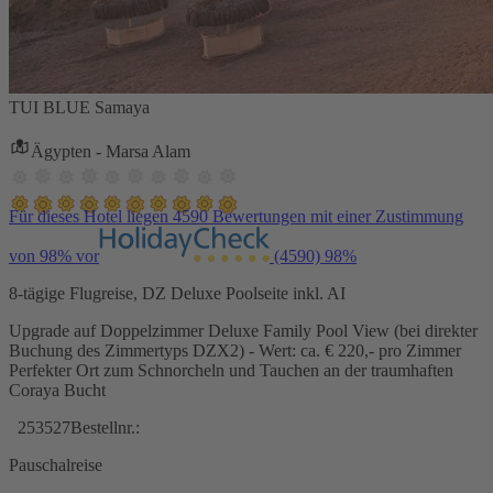
TUI BLUE Samaya
Ägypten - Marsa Alam
Für dieses Hotel liegen 4590 Bewertungen mit einer Zustimmung
von 98% vor
(4590)
98%
8-tägige Flugreise, DZ Deluxe Poolseite inkl. AI
Upgrade auf Doppelzimmer Deluxe Family Pool View (bei direkter
Buchung des Zimmertyps DZX2) - Wert: ca. € 220,- pro Zimmer
Perfekter Ort zum Schnorcheln und Tauchen an der traumhaften
Coraya Bucht
253527
Bestellnr.:
Pauschalreise