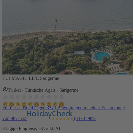
TUI MAGIC LIFE Sarigerme
Türkei - Türkische Ägäis - Sarigerme
Für dieses Hotel liegen 3373 Bewertungen mit einer Zustimmung
von 98% vor
(3373)
98%
8-tägige Flugreise, DZ inkl. AI