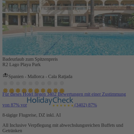
Badeurlaub zum Spitzenpreis
R2 Lago Playa Park
Spanien - Mallorca - Cala Ratjada
Für dieses Hotel liegen 3402 Bewertungen mit einer Zustimmung
von 87% vor
(3402)
87%
8-tägige Flugreise, DZ inkl. AI
All Inclusive Verpflegung mit abwechslungsreichen Buffets und
Getränken