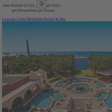
Alter Preis
ab €
1.022,-
ab €
929,-
pro Person
Preis pro Person
Lopesan Costa Meloneras Resort & Spa