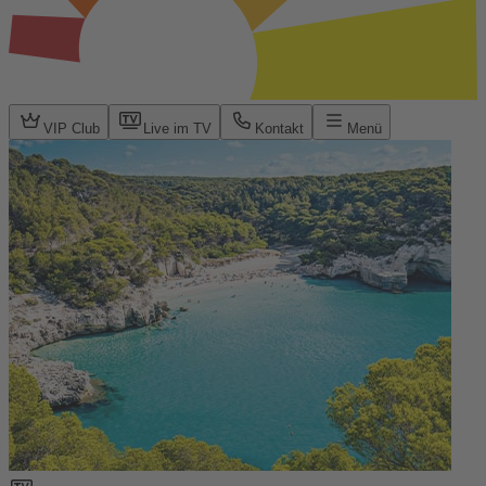
VIP Club
Live im TV
Kontakt
Menü