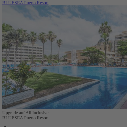
BLUESEA Puerto Resort
Upgrade auf All Inclusive
BLUESEA Puerto Resort