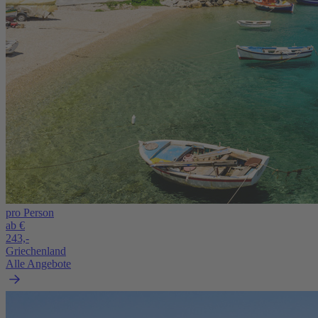
pro Person
ab €
243,-
Griechenland
Alle Angebote