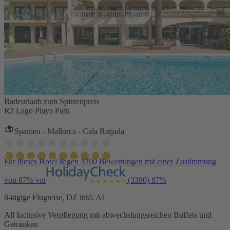
Badeurlaub zum Spitzenpreis
R2 Lago Playa Park
Spanien - Mallorca - Cala Ratjada
Für dieses Hotel liegen 3390 Bewertungen mit einer Zustimmung
von 87% vor
(3390)
87%
8-tägige Flugreise, DZ inkl. AI
All Inclusive Verpflegung mit abwechslungsreichen Buffets und
Getränken