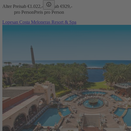
Alter Preis
ab €
1.022,-
ab €
929,-
pro Person
Preis pro Person
Lopesan Costa Meloneras Resort & Spa