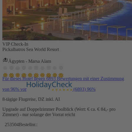
VIP Check-In
Pickalbatros Sea World Resort
Ägypten - Marsa Alam
Für dieses Hotel liegen 6893 Bewertungen mit einer Zustimmung
von 96% vor
(6893)
96%
8-tägige Flugreise, DZ inkl. AI
Upgrade auf Doppelzimmer Poolblick (Wert: € ca. € 84,- pro
Zimmer) - nur solange der Vorrat reicht
253504
Bestellnr.: