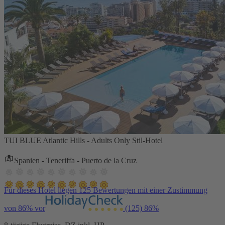
TUI BLUE Atlantic Hills - Adults Only Stil-Hotel
Spanien - Teneriffa - Puerto de la Cruz
Für dieses Hotel liegen 125 Bewertungen mit einer Zustimmung
von 86% vor
(125)
86%