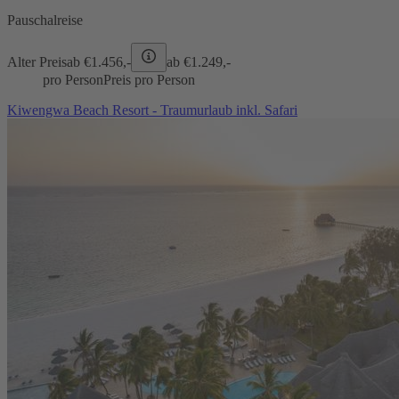
Pauschalreise
Alter Preis
ab €
1.456,-
ab €
1.249,-
pro Person
Preis pro Person
Kiwengwa Beach Resort - Traumurlaub inkl. Safari