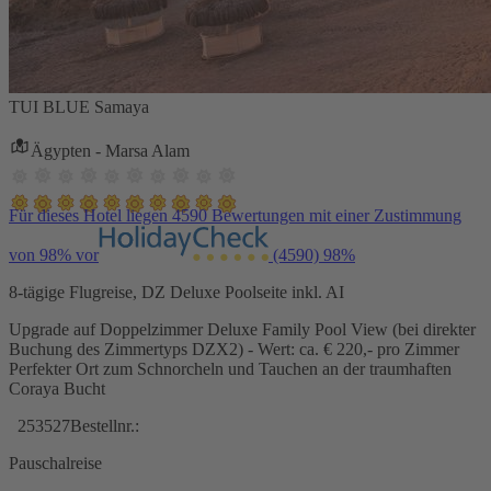
TUI BLUE Samaya
Ägypten - Marsa Alam
Für dieses Hotel liegen 4590 Bewertungen mit einer Zustimmung
von 98% vor
(4590)
98%
8-tägige Flugreise, DZ Deluxe Poolseite inkl. AI
Upgrade auf Doppelzimmer Deluxe Family Pool View (bei direkter
Buchung des Zimmertyps DZX2) - Wert: ca. € 220,- pro Zimmer
Perfekter Ort zum Schnorcheln und Tauchen an der traumhaften
Coraya Bucht
253527
Bestellnr.:
Pauschalreise