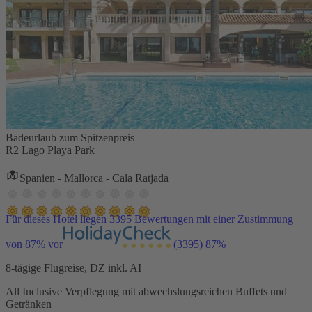
Badeurlaub zum Spitzenpreis
R2 Lago Playa Park
Spanien - Mallorca - Cala Ratjada
Für dieses Hotel liegen 3395 Bewertungen mit einer Zustimmung
von 87% vor
(3395)
87%
8-tägige Flugreise, DZ inkl. AI
All Inclusive Verpflegung mit abwechslungsreichen Buffets und
Getränken