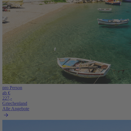
pro Person
ab €
227,-
Griechenland
Alle Angebote