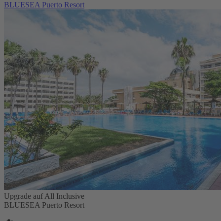
BLUESEA Puerto Resort
Upgrade auf All Inclusive
BLUESEA Puerto Resort