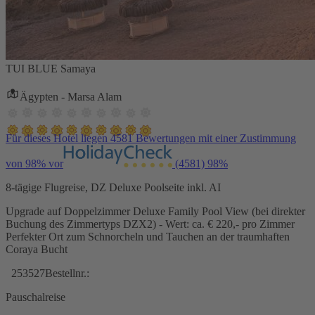
TUI BLUE Samaya
Ägypten - Marsa Alam
Für dieses Hotel liegen 4581 Bewertungen mit einer Zustimmung
von 98% vor
(4581)
98%
8-tägige Flugreise, DZ Deluxe Poolseite inkl. AI
Upgrade auf Doppelzimmer Deluxe Family Pool View (bei direkter
Buchung des Zimmertyps DZX2) - Wert: ca. € 220,- pro Zimmer
Perfekter Ort zum Schnorcheln und Tauchen an der traumhaften
Coraya Bucht
253527
Bestellnr.:
Pauschalreise