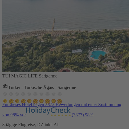
TUI MAGIC LIFE Sarigerme
Türkei - Türkische Ägäis - Sarigerme
Für dieses Hotel liegen 3373 Bewertungen mit einer Zustimmung
von 98% vor
(3373)
98%
8-tägige Flugreise, DZ inkl. AI