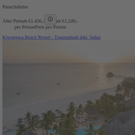
Pauschalreise
Alter Preis
ab €
1.456,-
ab €
1.249,-
pro Person
Preis pro Person
Kiwengwa Beach Resort - Traumurlaub inkl. Safari