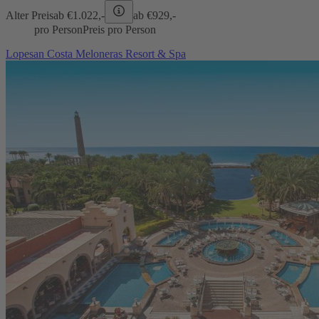
Alter Preis
ab €
1.022,-
ab €
929,-
pro Person
Preis pro Person
Lopesan Costa Meloneras Resort & Spa