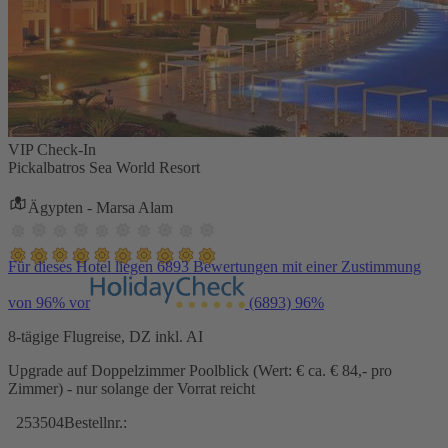
VIP Check-In
Pickalbatros Sea World Resort
Ägypten - Marsa Alam
Für dieses Hotel liegen 6893 Bewertungen mit einer Zustimmung
von 96% vor
(6893)
96%
8-tägige Flugreise, DZ inkl. AI
Upgrade auf Doppelzimmer Poolblick (Wert: € ca. € 84,- pro
Zimmer) - nur solange der Vorrat reicht
253504
Bestellnr.: