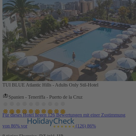
TUI BLUE Atlantic Hills - Adults Only Stil-Hotel
Spanien - Teneriffa - Puerto de la Cruz
Für dieses Hotel liegen 126 Bewertungen mit einer Zustimmung
von 86% vor
(126)
86%