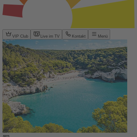
VIP Club
Live im TV
Kontakt
Menü