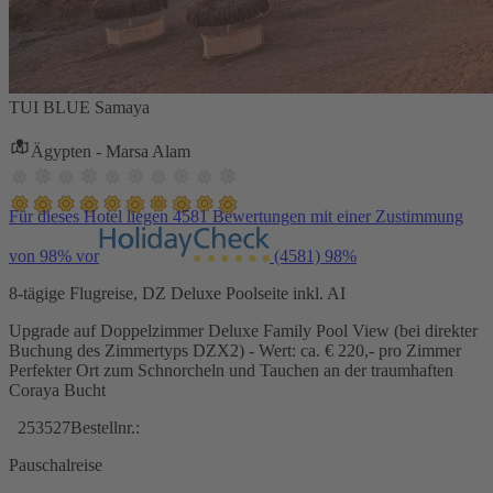
TUI BLUE Samaya
Ägypten - Marsa Alam
Für dieses Hotel liegen 4581 Bewertungen mit einer Zustimmung
von 98% vor
(4581)
98%
8-tägige Flugreise, DZ Deluxe Poolseite inkl. AI
Upgrade auf Doppelzimmer Deluxe Family Pool View (bei direkter
Buchung des Zimmertyps DZX2) - Wert: ca. € 220,- pro Zimmer
Perfekter Ort zum Schnorcheln und Tauchen an der traumhaften
Coraya Bucht
253527
Bestellnr.:
Pauschalreise