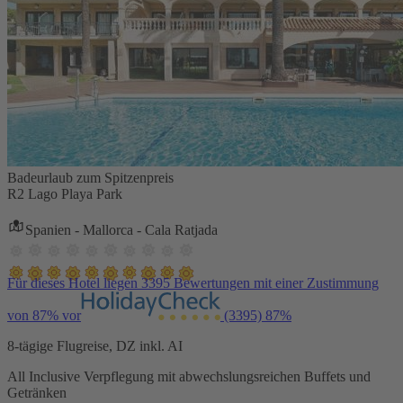
Badeurlaub zum Spitzenpreis
R2 Lago Playa Park
Spanien - Mallorca - Cala Ratjada
Für dieses Hotel liegen 3395 Bewertungen mit einer Zustimmung
von 87% vor
(3395)
87%
8-tägige Flugreise, DZ inkl. AI
All Inclusive Verpflegung mit abwechslungsreichen Buffets und
Getränken