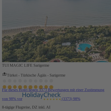
TUI MAGIC LIFE Sarigerme
Türkei - Türkische Ägäis - Sarigerme
Für dieses Hotel liegen 3373 Bewertungen mit einer Zustimmung
von 98% vor
(3373)
98%
8-tägige Flugreise, DZ inkl. AI