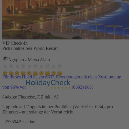
VIP Check-In
Pickalbatros Sea World Resort
Ägypten - Marsa Alam
Für dieses Hotel liegen 6893 Bewertungen mit einer Zustimmung
von 96% vor
(6893)
96%
8-tägige Flugreise, DZ inkl. AI
Upgrade auf Doppelzimmer Poolblick (Wert: € ca. € 84,- pro
Zimmer) - nur solange der Vorrat reicht
253504
Bestellnr.: