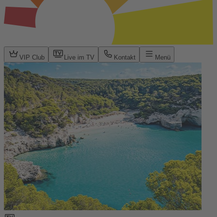
VIP Club
Live im TV
Kontakt
Menü