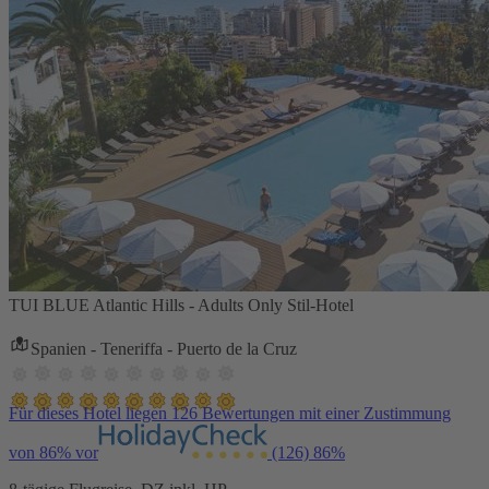
TUI BLUE Atlantic Hills - Adults Only Stil-Hotel
Spanien - Teneriffa - Puerto de la Cruz
Für dieses Hotel liegen 126 Bewertungen mit einer Zustimmung
von 86% vor
(126)
86%