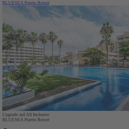
BLUESEA Puerto Resort
Upgrade auf All Inclusive
BLUESEA Puerto Resort