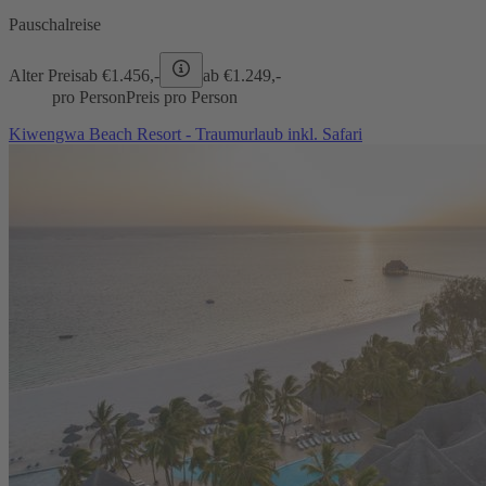
Pauschalreise
Alter Preis
ab €
1.456,-
ab €
1.249,-
pro Person
Preis pro Person
Kiwengwa Beach Resort - Traumurlaub inkl. Safari