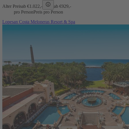
Alter Preis
ab €
1.022,-
ab €
929,-
pro Person
Preis pro Person
Lopesan Costa Meloneras Resort & Spa