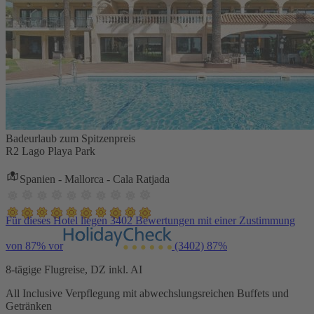
Badeurlaub zum Spitzenpreis
R2 Lago Playa Park
Spanien - Mallorca - Cala Ratjada
Für dieses Hotel liegen 3402 Bewertungen mit einer Zustimmung
von 87% vor
(3402)
87%
8-tägige Flugreise, DZ inkl. AI
All Inclusive Verpflegung mit abwechslungsreichen Buffets und
Getränken