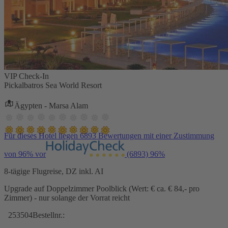
VIP Check-In
Pickalbatros Sea World Resort
Ägypten - Marsa Alam
Für dieses Hotel liegen 6893 Bewertungen mit einer Zustimmung
von 96% vor
(6893)
96%
8-tägige Flugreise, DZ inkl. AI
Upgrade auf Doppelzimmer Poolblick (Wert: € ca. € 84,- pro
Zimmer) - nur solange der Vorrat reicht
253504
Bestellnr.: