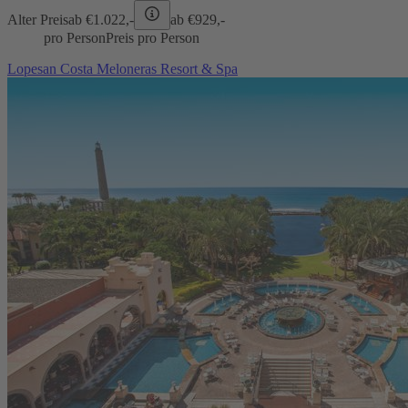
Alter Preis
ab €
1.022,-
ab €
929,-
pro Person
Preis pro Person
Lopesan Costa Meloneras Resort & Spa