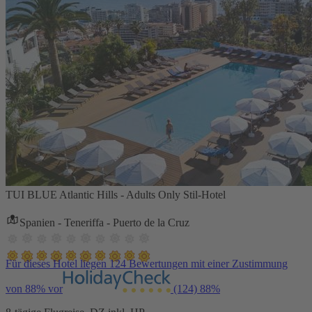
TUI BLUE Atlantic Hills - Adults Only Stil-Hotel
Spanien - Teneriffa - Puerto de la Cruz
Für dieses Hotel liegen 124 Bewertungen mit einer Zustimmung
von 88% vor
(124)
88%