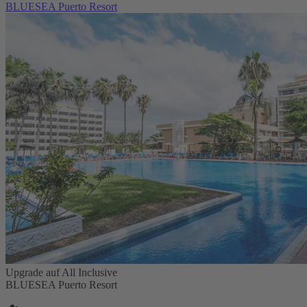
BLUESEA Puerto Resort
Upgrade auf All Inclusive
BLUESEA Puerto Resort