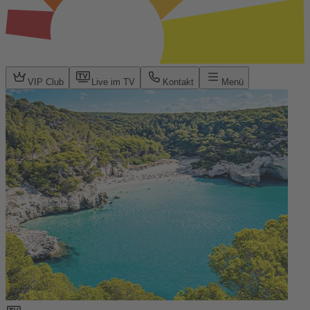
VIP Club
Live im TV
Kontakt
Menü