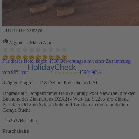
TUI BLUE Samaya
Ägypten - Marsa Alam
Für dieses Hotel liegen 4590 Bewertungen mit einer Zustimmung
von 98% vor
(4590)
98%
8-tägige Flugreise, DZ Deluxe Poolseite inkl. AI
Upgrade auf Doppelzimmer Deluxe Family Pool View (bei direkter
Buchung des Zimmertyps DZX2) - Wert: ca. € 220,- pro Zimmer
Perfekter Ort zum Schnorcheln und Tauchen an der traumhaften
Coraya Bucht
253527
Bestellnr.:
Pauschalreise