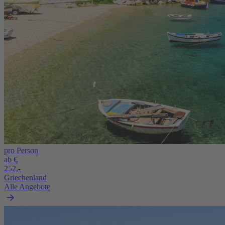
pro Person
ab €
252,-
Griechenland
Alle Angebote