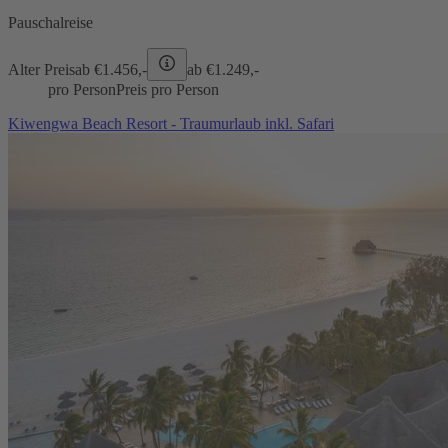
Pauschalreise
Alter Preis
ab €
1.456,-
ab €
1.249,-
pro Person
Preis pro Person
Kiwengwa Beach Resort - Traumurlaub inkl. Safari