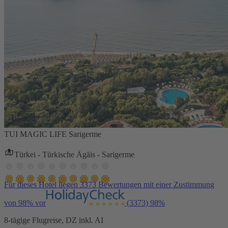
TUI MAGIC LIFE Sarigerme
Türkei - Türkische Ägäis - Sarigerme
Für dieses Hotel liegen 3373 Bewertungen mit einer Zustimmung
von 98% vor
(3373)
98%
8-tägige Flugreise, DZ inkl. AI