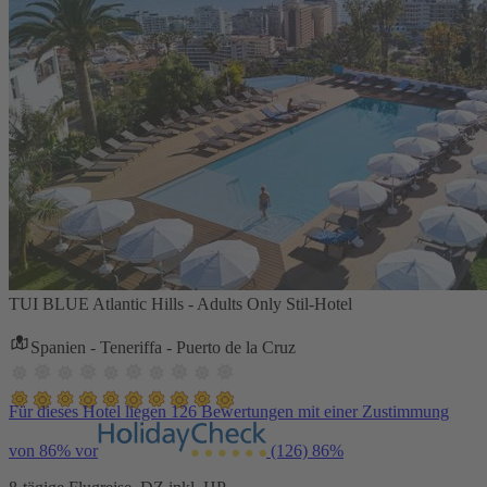
TUI BLUE Atlantic Hills - Adults Only Stil-Hotel
Spanien - Teneriffa - Puerto de la Cruz
Für dieses Hotel liegen 126 Bewertungen mit einer Zustimmung
von 86% vor
(126)
86%