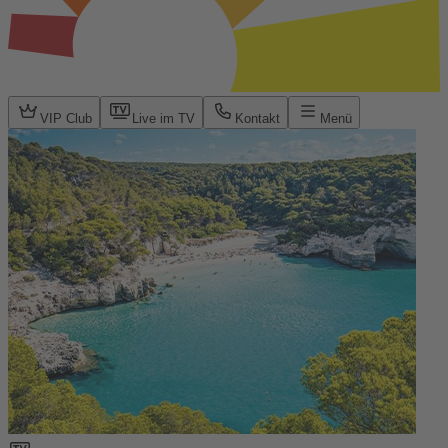
VIP Club
Live im TV
Kontakt
Menü