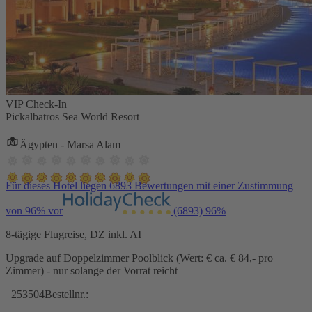
VIP Check-In
Pickalbatros Sea World Resort
Ägypten - Marsa Alam
Für dieses Hotel liegen 6893 Bewertungen mit einer Zustimmung
von 96% vor
(6893)
96%
8-tägige Flugreise, DZ inkl. AI
Upgrade auf Doppelzimmer Poolblick (Wert: € ca. € 84,- pro
Zimmer) - nur solange der Vorrat reicht
253504
Bestellnr.: