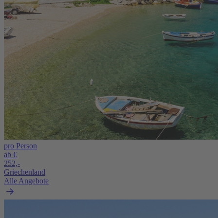
pro Person
ab €
252,-
Griechenland
Alle Angebote