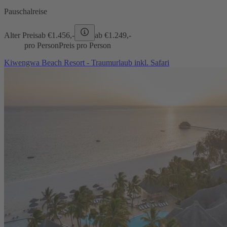
Pauschalreise
Alter Preis
ab €
1.456,-
ab €
1.249,-
pro Person
Preis pro Person
Kiwengwa Beach Resort - Traumurlaub inkl. Safari