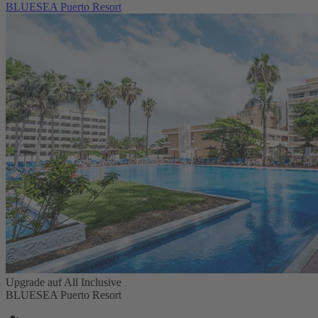
BLUESEA Puerto Resort
Upgrade auf All Inclusive
BLUESEA Puerto Resort