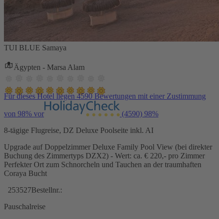
TUI BLUE Samaya
Ägypten - Marsa Alam
Für dieses Hotel liegen 4590 Bewertungen mit einer Zustimmung
von 98% vor
(4590)
98%
8-tägige Flugreise, DZ Deluxe Poolseite inkl. AI
Upgrade auf Doppelzimmer Deluxe Family Pool View (bei direkter
Buchung des Zimmertyps DZX2) - Wert: ca. € 220,- pro Zimmer
Perfekter Ort zum Schnorcheln und Tauchen an der traumhaften
Coraya Bucht
253527
Bestellnr.:
Pauschalreise