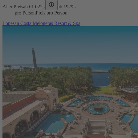
Alter Preis
ab €
1.022,-
ab €
929,-
pro Person
Preis pro Person
Lopesan Costa Meloneras Resort & Spa