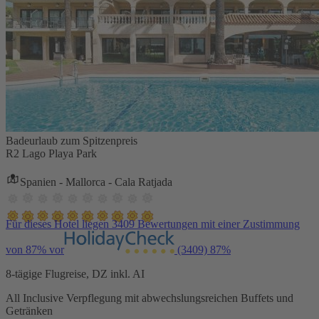
Badeurlaub zum Spitzenpreis
R2 Lago Playa Park
Spanien - Mallorca - Cala Ratjada
Für dieses Hotel liegen 3409 Bewertungen mit einer Zustimmung
von 87% vor
(3409)
87%
8-tägige Flugreise, DZ inkl. AI
All Inclusive Verpflegung mit abwechslungsreichen Buffets und
Getränken