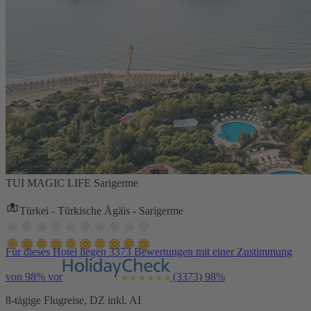
TUI MAGIC LIFE Sarigerme
Türkei - Türkische Ägäis - Sarigerme
Für dieses Hotel liegen 3373 Bewertungen mit einer Zustimmung
von 98% vor
(3373)
98%
8-tägige Flugreise, DZ inkl. AI